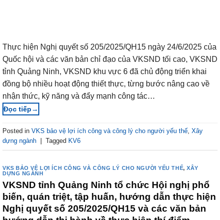
Thực hiện Nghị quyết số 205/2025/QH15 ngày 24/6/2025 của
Quốc hội và các văn bản chỉ đạo của VKSND tối cao, VKSND
tỉnh Quảng Ninh, VKSND khu vực 6 đã chủ động triển khai
đồng bộ nhiều hoạt động thiết thực, từng bước nâng cao về
nhận thức, kỹ năng và đẩy mạnh công tác…
→
Posted in
VKS bảo vệ lợi ích công và công lý cho người yếu thế
,
Xây
dựng ngành
|
Tagged
KV6
VKS BẢO VỆ LỢI ÍCH CÔNG VÀ CÔNG LÝ CHO NGƯỜI YẾU THẾ
,
XÂY
DỰNG NGÀNH
VKSND tỉnh Quảng Ninh tổ chức Hội nghị phổ
biến, quán triệt, tập huấn, hướng dẫn thực hiện
Nghị quyết số 205/2025/QH15 và các văn bản