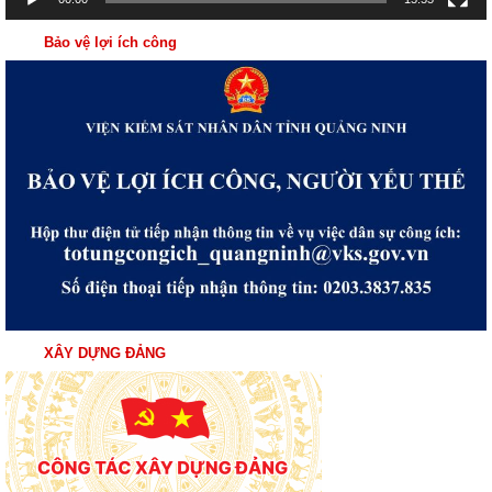
Bảo vệ lợi ích công
XÂY DỰNG ĐẢNG