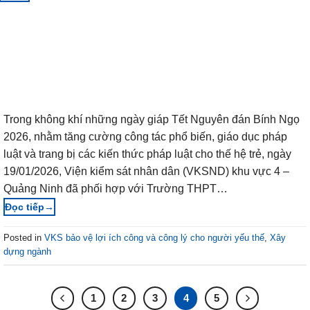
Trong không khí những ngày giáp Tết Nguyên đán Bính Ngọ
2026, nhằm tăng cường công tác phổ biến, giáo dục pháp
luật và trang bị các kiến thức pháp luật cho thế hệ trẻ, ngày
19/01/2026, Viện kiểm sát nhân dân (VKSND) khu vực 4 –
Quảng Ninh đã phối hợp với Trường THPT…
→
Posted in
VKS bảo vệ lợi ích công và công lý cho người yếu thế
,
Xây
dựng ngành
1
2
3
4
5