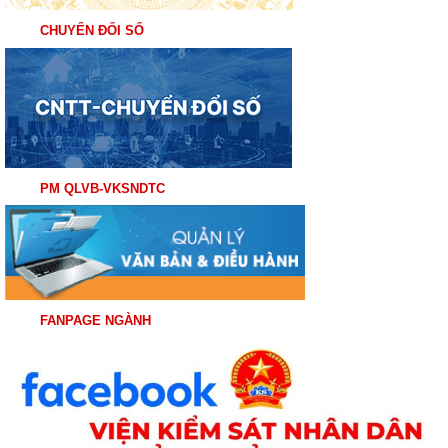
CHUYỂN ĐỔI SỐ
PM QLVB-VKSNDTC
FANPAGE NGÀNH