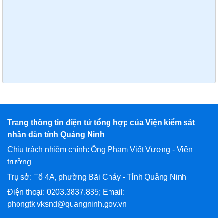
Trang thông tin điện tử tổng hợp của Viện kiểm sát
nhân dân tỉnh Quảng Ninh
Chịu trách nhiệm chính: Ông Phạm Viết Vượng - Viện
trưởng
Trụ sở: Tổ 4A, phường Bãi Cháy - Tỉnh Quảng Ninh
Điện thoại: 0203.3837.835; Email:
phongtk.vksnd@quangninh.gov.vn