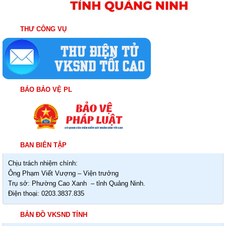
THƯ CÔNG VỤ
BÁO BẢO VỆ PL
BAN BIÊN TẬP
Chịu trách nhiệm chính:
Ông Phạm Viết Vượng – Viện trưởng
Trụ sở: Phường Cao Xanh – tỉnh Quảng Ninh.
Điện thoại: 0203.3837.835
BẢN ĐỒ VKSND TỈNH