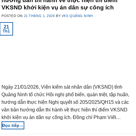
hướng dẫn thi hành về thực hiện thí điểm
VKSND khởi kiện vụ án dân sự công ích
POSTED ON
21 THÁNG 1, 2026
BY
VKS QUẢNG NINH
21
Th1
Ngày 21/01/2026, Viện kiểm sát nhân dân (VKSND) tỉnh
Quảng Ninh tổ chức Hội nghị phổ biến, quán triệt, tập huấn,
hướng dẫn thực hiện Nghị quyết số 205/2025/QH15 và các
văn bản hướng dẫn thi hành về thực hiện thí điểm VKSND
khởi kiện vụ án dân sự công ích. Đồng chí Phạm Viết…
→