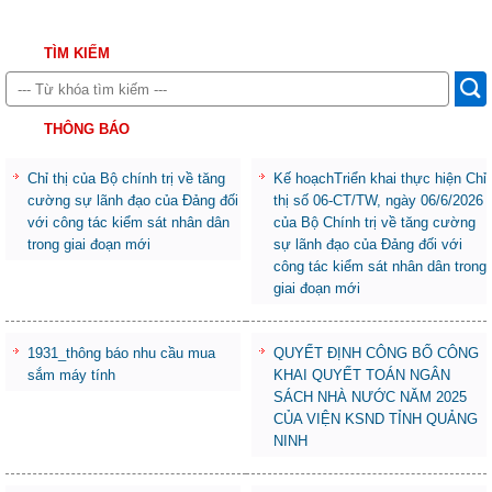
TÌM KIẾM
THÔNG BÁO
Chỉ thị của Bộ chính trị về tăng
Kế hoạchTriển khai thực hiện Chỉ
cường sự lãnh đạo của Đảng đối
thị số 06-CT/TW, ngày 06/6/2026
với công tác kiểm sát nhân dân
của Bộ Chính trị về tăng cường
trong giai đoạn mới
sự lãnh đạo của Đảng đối với
công tác kiểm sát nhân dân trong
giai đoạn mới
1931_thông báo nhu cầu mua
QUYẾT ĐỊNH CÔNG BỐ CÔNG
sắm máy tính
KHAI QUYẾT TOÁN NGÂN
SÁCH NHÀ NƯỚC NĂM 2025
CỦA VIỆN KSND TỈNH QUẢNG
NINH