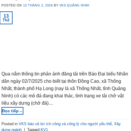
POSTED ON
13 THÁNG 2, 2026
BY
VKS QUẢNG NINH
13
Th2
Qua nắm thông tin phản ánh đăng tải trên Báo Đại biểu Nhân
dân ngày 02/7/2025 cho biết tại thôn Đồng Cao, xã Thống
Nhất, thành phố Hạ Long (nay là xã Thống Nhất, tỉnh Quảng
Ninh) có các mỏ đá đang khai thác, tình trạng xe tải chở vật
liệu xây dựng (chở đá)…
→
Posted in
VKS bảo vệ lợi ích công và công lý cho người yếu thế
,
Xây
dựng ngành
|
Tagged
KV1