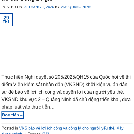
POSTED ON
29 THÁNG 1, 2026
BY
VKS QUẢNG NINH
29
Th1
Thực hiện Nghị quyết số 205/2025/QH15 của Quốc hội về thí
điểm Viện kiểm sát nhân dân (VKSND) khởi kiện vụ án dân
sự để bảo vệ lợi ích công và quyền lợi của người yếu thế,
VKSND khu vực 2 – Quảng Ninh đã chủ động triển khai, đưa
pháp luật vào thực tiễn…
→
Posted in
VKS bảo vệ lợi ích công và công lý cho người yếu thế
,
Xây