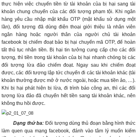
thực hiện việc chuyển tiền từ tài khoản của bị hại sang tài
khoản chung chuyển của các đối tượng phạm tội. Khi ngân
hàng yêu cầu nhập mật khẩu OTP (mật khẩu sử dụng một
lần), đối tượng đã dùng điện thoại giới thiệu là nhân viên
ngân hàng hoặc người thân của người chủ tài khoản
facebook bị chiếm đoạt bảo bị hại chuyển mã OTP, để hoàn
tất thủ tục nhận tiền. Bị hại tin tưởng cung cấp cho các đối
tượng, thì tiền trong tài khoản của bị hại nhanh chóng bị các
đối tượng lừa đảo chiếm đoạt. Ngay sau khi chiếm đoạt
được, các đối tượng lập tức chuyển đi các tài khoản khác (tài
khoản thường được mở ở nước ngoài, hoặc mua tiền ảo, …).
Khi bị hại phát hiện bị lừa, đi trình báo công an, thì các đối
tượng lừa đảo đã chuyển hết tiền sang tài khoản khác, nên
không thu hồi được.
Dạng thứ ba:
Đối tượng dùng thủ đoạn bằng hình thức
làm quen qua mạng facebook, đánh vào tâm lý muốn kiếm