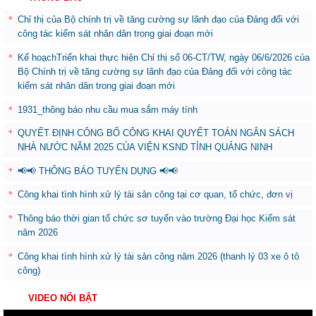
Chỉ thị của Bộ chính trị về tăng cường sự lãnh đạo của Đảng đối với
công tác kiểm sát nhân dân trong giai đoạn mới
Kế hoạchTriển khai thực hiện Chỉ thị số 06-CT/TW, ngày 06/6/2026 của
Bộ Chính trị về tăng cường sự lãnh đạo của Đảng đối với công tác
kiểm sát nhân dân trong giai đoạn mới
1931_thông báo nhu cầu mua sắm máy tính
QUYẾT ĐỊNH CÔNG BỐ CÔNG KHAI QUYẾT TOÁN NGÂN SÁCH
NHÀ NƯỚC NĂM 2025 CỦA VIỆN KSND TỈNH QUẢNG NINH
📢📢 THÔNG BÁO TUYỂN DỤNG 📢📢
Công khai tình hình xử lý tài sản công tại cơ quan, tổ chức, đơn vị
Thông báo thời gian tổ chức sơ tuyển vào trường Đại học Kiểm sát
năm 2026
Công khai tình hình xử lý tài sản công năm 2026 (thanh lý 03 xe ô tô
công)
VIDEO NỔI BẬT