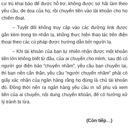
cư trú khai báo để được hỗ trợ, không được sợ hãi làm theo
yêu cầu, đe doạ của họ, rồi chuyển tiền vào tài khoản cho họ
chiếm đoạt.
– Tuyệt đối không truy cập vào các đường link được
gắn kèm trong tin nhắn lạ, không thực hiện thao tác trên điện
thoại theo các cú pháp được hướng dẫn bởi người lạ.
– Khi tài khoản của bạn tự nhiên nhận được một khoản
tiền lớn không biết từ đâu, của ai chuyển cho mình, sau đó có
người gọi điện bảo “chuyển nhầm”, yêu cầu bạn chuyển lại,
thì bạn nên cẩn thận, yêu cầu “người chuyển nhầm” phải có
giấy xác nhận của ngân hàng rằng họ đúng là chủ tài khoản
đó. Đồng thời nên ra ngân hàng yêu cầu in sổ phụ và xem
tiền của ai chuyển, nội dung chuyển khoản, để có hướng xử
lý tránh bị lừa.
(Còn tiếp…)