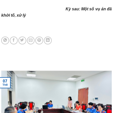
Kỳ sau: Một số vụ án đã
khởi tố, xử lý
Tin tức mới nhất
07
Th8