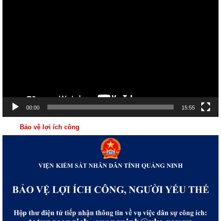
Trình
chơi
Video
00:00
15:55
Bảo vệ lợi ích công