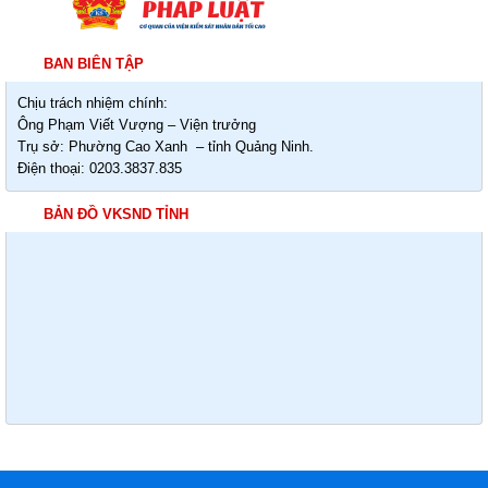
BAN BIÊN TẬP
Chịu trách nhiệm chính:
Ông Phạm Viết Vượng – Viện trưởng
Trụ sở: Phường Cao Xanh – tỉnh Quảng Ninh.
Điện thoại: 0203.3837.835
BẢN ĐỒ VKSND TỈNH