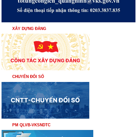
XÂY DỰNG ĐẢNG
CHUYỂN ĐỔI SỐ
PM QLVB-VKSNDTC