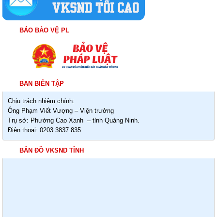
BÁO BẢO VỆ PL
BAN BIÊN TẬP
Chịu trách nhiệm chính:
Ông Phạm Viết Vượng – Viện trưởng
Trụ sở: Phường Cao Xanh – tỉnh Quảng Ninh.
Điện thoại: 0203.3837.835
BẢN ĐỒ VKSND TỈNH