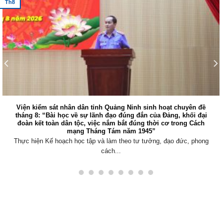
Th8
Viện kiểm sát nhân dân tỉnh Quảng Ninh sinh hoạt chuyên đề
tháng 8: “Bài học về sự lãnh đạo đúng đắn của Đảng, khối đại
đoàn kết toàn dân tộc, việc nắm bắt đúng thời cơ trong Cách
mạng Tháng Tám năm 1945”
Thực hiện Kế hoạch học tập và làm theo tư tưởng, đạo đức, phong
cách...