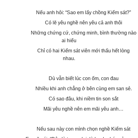
Nếu anh hỏi: “Sao em lấy chồng Kiểm sát?”
Có lẽ yêu nghề nên yêu cả anh thôi
Những chứng cứ, chứng minh, bình thường nào
ai hiểu
Chỉ có hai Kiểm sát viên mới thấu hết lòng
nhau.
Dù vẫn biết lúc con ốm, con đau
Nhiều khi anh chẳng ở bên cùng em san sẻ.
Có sao đâu, khi niềm tin son sắt
Mãi yêu nghề nên em mãi yêu anh…
Nếu sau này con mình chọn nghề Kiểm sát