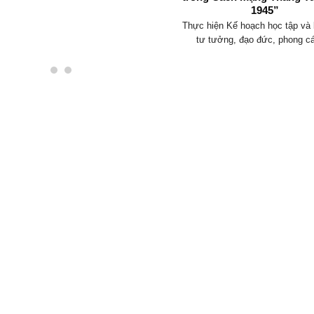
1945”
Thực hiện Kế hoạch học tập và 
tư tưởng, đạo đức, phong cá