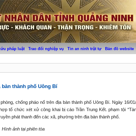
cứu pháp luật
Trao đổi nghiệp vụ
Tin an ninh trật tự
Bản đồ website
a bàn thành phố Uông Bí
phòng, chống pháo nổ trên địa bàn thành phố Uông Bí. Ngày 16/01
ợp tổ chức xét xử công khai bị cáo Trần Trung Kết. phạm tội “Tà
ruyền phát thanh đến các xã, phường trên địa bàn thành phố.
Hình ảnh tại phiên tòa