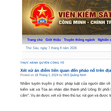
Skip
to
content
Trang chủ
Giới thiệu
Truyền thống ngành
Nghiên 
Thứ Sáu, ngày 7 tháng 8 năm 2026
THỰC HÀNH QUYỀN CÔNG TỐ
Xét xử án điểm liên quan đến pháo nổ trên đị
Posted on
18 Tháng 1, 2024
by
VKS Quảng Ninh
Nhằm tuyên truyền ý thức pháp luật của người dân về 
kiểm sát và Tòa án nhân dân thành phố Uông Bí phối h
cấm”. Vụ án được xét xử theo thủ tục rút gọn và được t