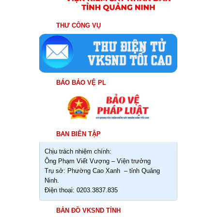
THƯ CÔNG VỤ
BÁO BẢO VỆ PL
BAN BIÊN TẬP
Chịu trách nhiệm chính:
Ông Phạm Viết Vượng – Viện trưởng
Trụ sở: Phường Cao Xanh – tỉnh Quảng
Ninh.
Điện thoại: 0203.3837.835
BẢN ĐỒ VKSND TỈNH