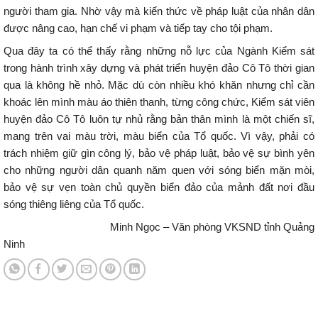
người tham gia. Nhờ vậy mà kiến thức về pháp luật của nhân dân
được nâng cao, hạn chế vi phạm và tiếp tay cho tội phạm.
Qua đây ta có thể thấy rằng những nỗ lực của Ngành Kiểm sát
trong hành trình xây dựng và phát triển huyện đảo Cô Tô thời gian
qua là không hề nhỏ. Mặc dù còn nhiều khó khăn nhưng chỉ cần
khoác lên mình màu áo thiên thanh, từng công chức, Kiểm sát viên
huyện đảo Cô Tô luôn tự nhủ rằng bản thân mình là một chiến sĩ,
mang trên vai màu trời, màu biển của Tổ quốc. Vì vậy, phải có
trách nhiệm giữ gìn công lý, bảo vệ pháp luật, bảo vệ sự bình yên
cho những người dân quanh năm quen với sóng biển mặn mòi,
bảo vệ sự vẹn toàn chủ quyền biển đảo của mảnh đất nơi đầu
sóng thiêng liêng của Tổ quốc.
Minh Ngọc – Văn phòng VKSND tỉnh Quảng
Ninh