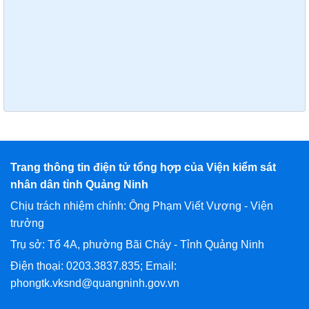
Trang thông tin điện tử tổng hợp của Viện kiểm sát
nhân dân tỉnh Quảng Ninh
Chịu trách nhiệm chính: Ông Phạm Viết Vượng - Viện
trưởng
Trụ sở: Tổ 4A, phường Bãi Cháy - Tỉnh Quảng Ninh
Điện thoại: 0203.3837.835; Email:
phongtk.vksnd@quangninh.gov.vn