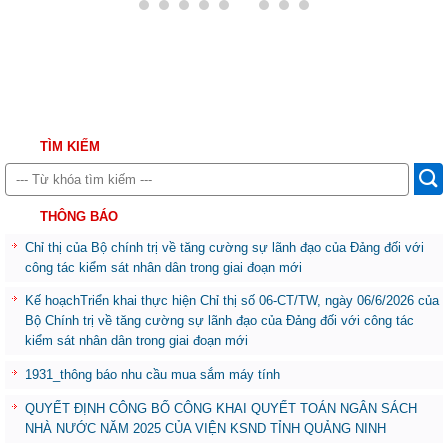
TÌM KIẾM
THÔNG BÁO
Chỉ thị của Bộ chính trị về tăng cường sự lãnh đạo của Đảng đối với
công tác kiểm sát nhân dân trong giai đoạn mới
Kế hoạchTriển khai thực hiện Chỉ thị số 06-CT/TW, ngày 06/6/2026 của
Bộ Chính trị về tăng cường sự lãnh đạo của Đảng đối với công tác
kiểm sát nhân dân trong giai đoạn mới
1931_thông báo nhu cầu mua sắm máy tính
QUYẾT ĐỊNH CÔNG BỐ CÔNG KHAI QUYẾT TOÁN NGÂN SÁCH
NHÀ NƯỚC NĂM 2025 CỦA VIỆN KSND TỈNH QUẢNG NINH