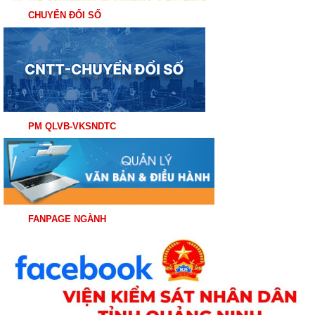
CHUYỂN ĐỔI SỐ
PM QLVB-VKSNDTC
FANPAGE NGÀNH