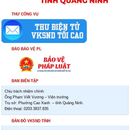
THƯ CÔNG VỤ
BÁO BẢO VỆ PL
BAN BIÊN TẬP
Chịu trách nhiệm chính:
Ông Phạm Viết Vượng – Viện trưởng
Trụ sở: Phường Cao Xanh – tỉnh Quảng Ninh.
Điện thoại: 0203.3837.835
BẢN ĐỒ VKSND TỈNH