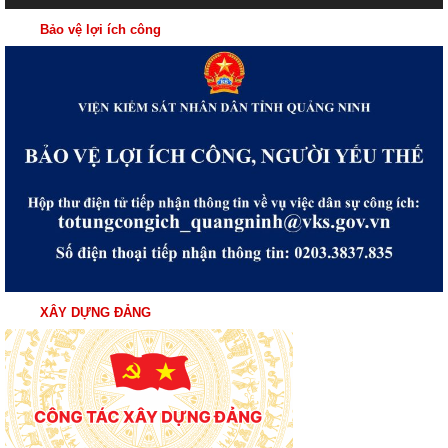
Bảo vệ lợi ích công
XÂY DỰNG ĐẢNG