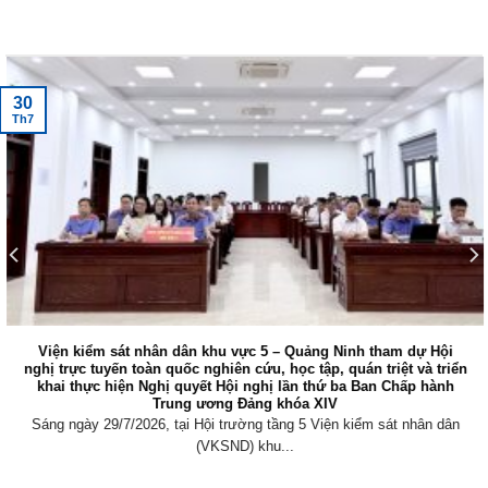
Tin tức mới nhất
30
Th7
Viện kiểm sát nhân dân khu vực 5 – Quảng Ninh tham dự Hội
nghị trực tuyến toàn quốc nghiên cứu, học tập, quán triệt và triển
khai thực hiện Nghị quyết Hội nghị lần thứ ba Ban Chấp hành
Trung ương Đảng khóa XIV
Sáng ngày 29/7/2026, tại Hội trường tầng 5 Viện kiểm sát nhân dân
(VKSND) khu...