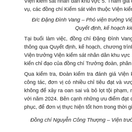
Viện kiểm sát nhân dân khu vực 5. Tham gia 
vụ, các đồng chí Kiểm sát viên thuộc Viện kiểm
Đ/c Đặng Đình Vang – Phó viện trưởng Vi
Quyết định, kế hoạch ki
Tại buổi làm việc, đồng chí Đặng Đình Van
thông qua Quyết định, kế hoạch, chương trì
Viện trưởng Viện kiểm sát nhân dân khu vực 5
kiến chỉ đạo của đồng chí Trưởng đoàn, phân 
Qua kiểm tra, Đoàn kiểm tra đánh giá Viện
công tác, đơn vị có nhiều chỉ tiêu đạt và v
không để xảy ra oan sai và bỏ lọt tội phạm,
với năm 2024. Bên cạnh những ưu điểm đạt đư
phục, để đơn vị thực hiện tốt hơn trong thời gi
Đồng chí Nguyễn Công Thượng – Viện trưởn