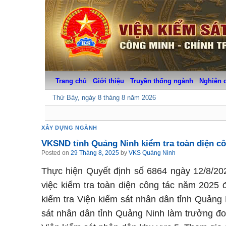
Skip
to
content
Trang chủ
Giới thiệu
Truyền thống ngành
Nghiên 
Thứ Bảy, ngày 8 tháng 8 năm 2026
XÂY DỰNG NGÀNH
VKSND tỉnh Quảng Ninh kiểm tra toàn diện c
Posted on
29 Tháng 8, 2025
by
VKS Quảng Ninh
Thực hiện Quyết định số 6864 ngày 12/8/20
việc kiểm tra toàn diện công tác năm 2025 
kiểm tra Viện kiểm sát nhân dân tỉnh Quảng
sát nhân dân tỉnh Quảng Ninh làm trưởng đoà