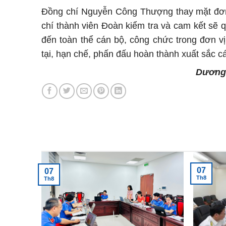
Đồng chí Nguyễn Công Thượng thay mặt đơn v
chí thành viên Đoàn kiểm tra và cam kết sẽ qu
đến toàn thể cán bộ, công chức trong đơn v
tại, hạn chế, phấn đấu hoàn thành xuất sắc cá
Dương Xuân 
Tin tức mới nhất
07
07
Th8
Th8