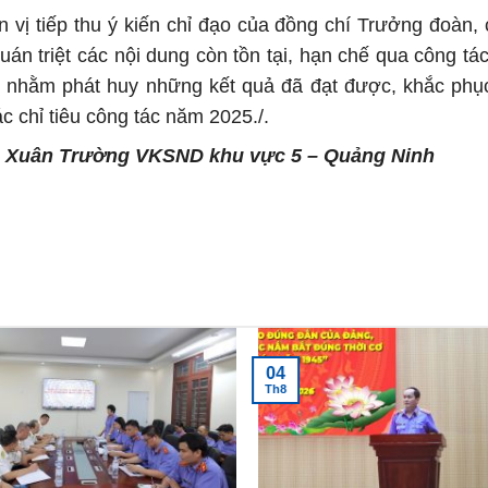
ị tiếp thu ý kiến chỉ đạo của đồng chí Trưởng đoàn,
án triệt các nội dung còn tồn tại, hạn chế qua công tác
ị nhằm phát huy những kết quả đã đạt được, khắc phụ
c chỉ tiêu công tác năm 2025./.
Trường
VKSND khu vực 5 – Quảng Ninh
04
Th8