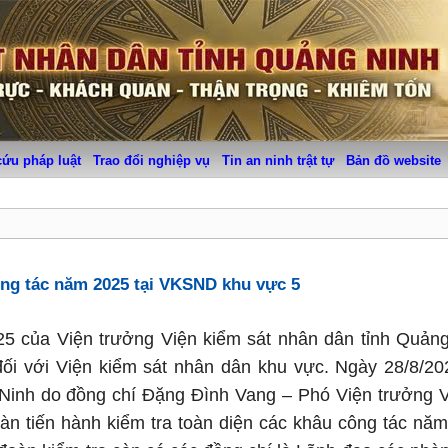
cứu pháp luật
Trao đổi nghiệp vụ
Tin an ninh trật tự
Bản đồ website
ông tác năm 2025 tại VKSND khu vực 5
25 của Viện trưởng Viện kiểm sát nhân dân tỉnh Quản
đối với Viện kiểm sát nhân dân khu vực. Ngày 28/8/2
 Ninh do đồng chí Đặng Đình Vang – Phó Viện trưởng 
n tiến hành kiểm tra toàn diện các khâu công tác năm