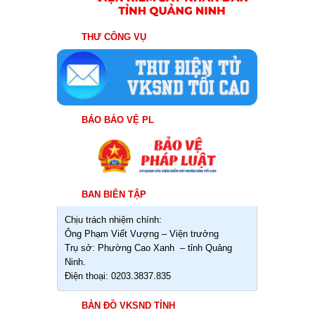
THƯ CÔNG VỤ
BÁO BẢO VỆ PL
BAN BIÊN TẬP
Chịu trách nhiệm chính:
Ông Phạm Viết Vượng – Viện trưởng
Trụ sở: Phường Cao Xanh – tỉnh Quảng
Ninh.
Điện thoại: 0203.3837.835
BẢN ĐỒ VKSND TỈNH