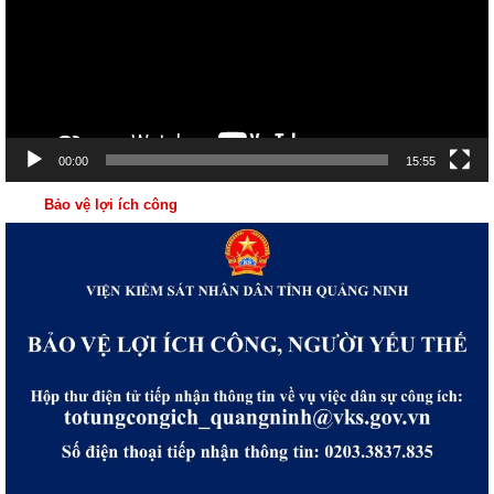
00:00
15:55
Bảo vệ lợi ích công