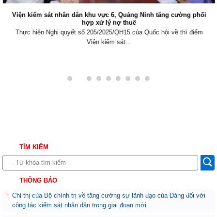
Viện kiểm sát nhân dân khu vực 6, Quảng Ninh tăng cường phối
hợp xử lý nợ thuế
Thực hiện Nghị quyết số 205/2025/QH15 của Quốc hội về thí điểm
Viện kiểm sát...
TÌM KIẾM
THÔNG BÁO
Chỉ thị của Bộ chính trị về tăng cường sự lãnh đạo của Đảng đối với
công tác kiểm sát nhân dân trong giai đoạn mới