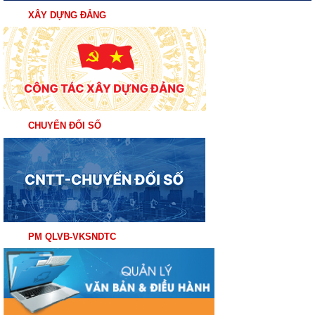
XÂY DỰNG ĐẢNG
CHUYỂN ĐỔI SỐ
PM QLVB-VKSNDTC