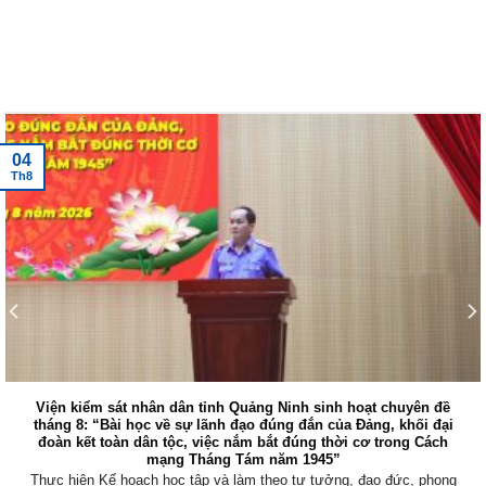
Tin tức mới nhất
04
Th8
Viện kiểm sát nhân dân tỉnh Quảng Ninh sinh hoạt chuyên đề
tháng 8: “Bài học về sự lãnh đạo đúng đắn của Đảng, khối đại
đoàn kết toàn dân tộc, việc nắm bắt đúng thời cơ trong Cách
mạng Tháng Tám năm 1945”
Thực hiện Kế hoạch học tập và làm theo tư tưởng, đạo đức, phong