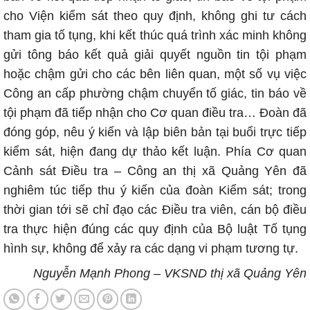
cho Viện kiểm sát theo quy định, không ghi tư cách
tham gia tố tụng, khi kết thúc quá trình xác minh không
gửi tông báo kết quả giải quyết nguồn tin tội phạm
hoặc chậm gửi cho các bên liên quan, một số vụ việc
Công an cấp phường chậm chuyển tố giác, tin báo về
tội phạm đã tiếp nhận cho Cơ quan điều tra… Đoàn đã
đóng góp, nêu ý kiến và lập biên bản tại buổi trực tiếp
kiểm sát, hiện đang dự thảo kết luận. Phía Cơ quan
Cảnh sát Điều tra – Công an thị xã Quảng Yên đã
nghiêm túc tiếp thu ý kiến của đoàn Kiểm sát; trong
thời gian tới sẽ chỉ đạo các Điều tra viên, cán bộ điều
tra thực hiện đúng các quy định của Bộ luật Tố tụng
hình sự, không để xảy ra các dạng vi phạm tương tự.
Nguyễn Mạnh Phong – VKSND thị xã Quảng Yên