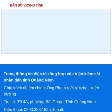
BẢN ĐỒ VKSND TỈNH
Trang thông tin điện tử tổng hợp của Viện kiểm sát
nhân dân tỉnh Quảng Ninh
Chịu trách nhiệm chính: Ông Phạm Viết Vượng - Viện
trưởng
Trụ sở: Tổ 4A, phường Bãi Cháy - Tỉnh Quảng Ninh
Điện thoại: 0203.3837.835; Email: