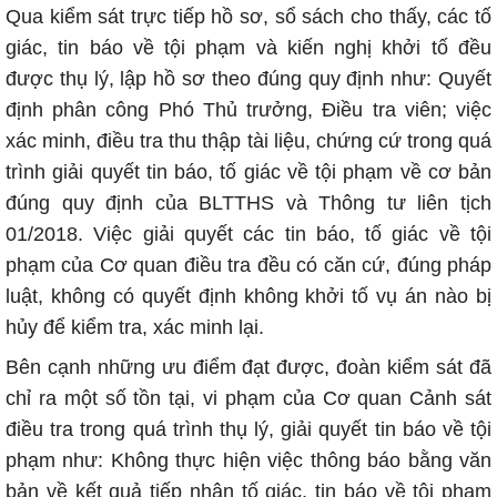
Qua kiểm sát trực tiếp hồ sơ, sổ sách cho thấy, các tố
giác, tin báo về tội phạm và kiến nghị khởi tố đều
được thụ lý, lập hồ sơ theo đúng quy định như: Quyết
định phân công Phó Thủ trưởng, Điều tra viên; việc
xác minh, điều tra thu thập tài liệu, chứng cứ trong quá
trình giải quyết tin báo, tố giác về tội phạm về cơ bản
đúng quy định của BLTTHS và Thông tư liên tịch
01/2018. Việc giải quyết các tin báo, tố giác về tội
phạm của Cơ quan điều tra đều có căn cứ, đúng pháp
luật, không có quyết định không khởi tố vụ án nào bị
hủy để kiểm tra, xác minh lại.
Bên cạnh những ưu điểm đạt được, đoàn kiểm sát đã
chỉ ra một số tồn tại, vi phạm của Cơ quan Cảnh sát
điều tra trong quá trình thụ lý, giải quyết tin báo về tội
phạm như: Không thực hiện việc thông báo bằng văn
bản về kết quả tiếp nhận tố giác, tin báo về tội phạm