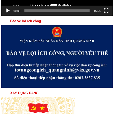
00:00
15:55
Bảo vệ lợi ích công
XÂY DỰNG ĐẢNG