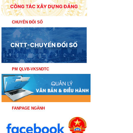
CHUYỂN ĐỔI SỐ
PM QLVB-VKSNDTC
FANPAGE NGÀNH