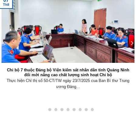
07
Th8
Chi bộ 7 thuộc Đảng bộ Viện kiểm sát nhân dân tỉnh Quảng Ninh
đổi mới nâng cao chất lượng sinh hoạt Chi bộ
Thực hiện Chỉ thị số 50-CT/TW ngày 23/7/2025 cua Ban Bí thư Trung
ương Đảng...