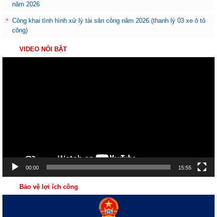
năm 2026
Công khai tình hình xử lý tài sản công năm 2026 (thanh lý 03 xe ô tô
công)
VIDEO NỔI BẬT
Trình
chơi
Video
00:00
15:55
Bảo vệ lợi ích công