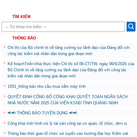
TÌM KIẾM
THÔNG BÁO
Chỉ thị của Bộ chính trị về tăng cường sự lãnh đạo của Đảng đối với
công tác kiểm sát nhân dân trong giai đoạn mới
Kế hoạchTriển khai thực hiện Chỉ thị số 06-CT/TW, ngày 06/6/2026 của
Bộ Chính trị về tăng cường sự lãnh đạo của Đảng đối với công tác
kiểm sát nhân dân trong giai đoạn mới
1931_thông báo nhu cầu mua sắm máy tính
QUYẾT ĐỊNH CÔNG BỐ CÔNG KHAI QUYẾT TOÁN NGÂN SÁCH
NHÀ NƯỚC NĂM 2025 CỦA VIỆN KSND TỈNH QUẢNG NINH
📢📢 THÔNG BÁO TUYỂN DỤNG 📢📢
Công khai tình hình xử lý tài sản công tại cơ quan, tổ chức, đơn vị
Thông báo thời gian tổ chức sơ tuyển vào trường Đại học Kiểm sát