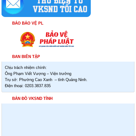
BÁO BẢO VỆ PL
BAN BIÊN TẬP
Chịu trách nhiệm chính:
Ông Phạm Viết Vượng – Viện trưởng
Trụ sở: Phường Cao Xanh – tỉnh Quảng Ninh.
Điện thoại: 0203.3837.835
BẢN ĐỒ VKSND TỈNH