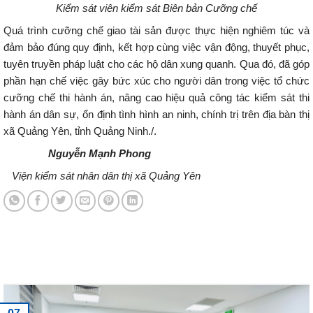
Kiểm sát viên kiểm sát Biên bản Cưỡng chế
Quá trình cưỡng chế giao tài sản được thực hiện nghiêm túc và
đảm bảo đúng quy định, kết hợp cùng việc vận động, thuyết phục,
tuyên truyền pháp luật cho các hộ dân xung quanh. Qua đó, đã góp
phần hạn chế việc gây bức xúc cho người dân trong việc tổ chức
cưỡng chế thi hành án, nâng cao hiệu quả công tác kiểm sát thi
hành án dân sự, ổn định tình hình an ninh, chính trị trên địa bàn thị
xã Quảng Yên, tỉnh Quảng Ninh./.
Nguyễn Mạnh Phong
Viện kiểm sát nhân dân thị xã Quảng Yên
Tin tức mới nhất