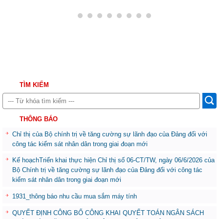
TÌM KIẾM
THÔNG BÁO
Chỉ thị của Bộ chính trị về tăng cường sự lãnh đạo của Đảng đối với
công tác kiểm sát nhân dân trong giai đoạn mới
Kế hoạchTriển khai thực hiện Chỉ thị số 06-CT/TW, ngày 06/6/2026 của
Bộ Chính trị về tăng cường sự lãnh đạo của Đảng đối với công tác
kiểm sát nhân dân trong giai đoạn mới
1931_thông báo nhu cầu mua sắm máy tính
QUYẾT ĐỊNH CÔNG BỐ CÔNG KHAI QUYẾT TOÁN NGÂN SÁCH