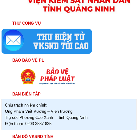
THƯ CÔNG VỤ
BÁO BẢO VỆ PL
BAN BIÊN TẬP
Chịu trách nhiệm chính:
Ông Phạm Viết Vượng – Viện trưởng
Trụ sở: Phường Cao Xanh – tỉnh Quảng Ninh.
Điện thoại: 0203.3837.835
BẢN ĐỒ VKSND TỈNH