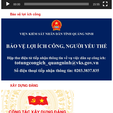
00:00
15:55
Bảo vệ lợi ích công
XÂY DỰNG ĐẢNG