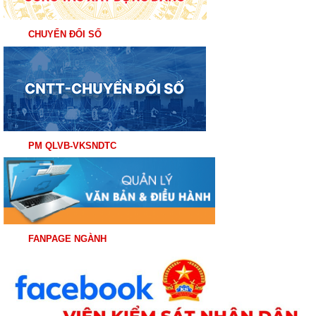
CHUYỂN ĐỔI SỐ
PM QLVB-VKSNDTC
FANPAGE NGÀNH