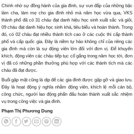
Chính nhờ sự đồng hành của gia đình, sự vun đắp của những bậc
làm cha, làm mẹ cho gia đình nhỏ mà năm học vừa qua, VKS
thành phố đã có 31 cháu đạt danh hiệu học sinh xuất sắc và giỏi,
09 cháu đạt danh hiệu học sinh khá, tiêu biểu và hoàn thành. Trong
đó, có 02 cháu đạt nhiều thành tích cao ở các cuộc thi cấp thành
phố và cấp quốc gia. Đây là niềm tự hào không chỉ của riêng các
gia đình mà còn là sự động viên lớn đối với đơn vị. Để khuyến
khích, động viên các cháu tiếp tục cố gắng trong năm học tới, đơn
vị đã có những phần thưởng phù hợp với các thành tích mà các
cháu đã đạt được.
Buổi gặp mặt cũng là dịp để các gia đình được gặp gỡ và giao lưu.
Đây là hoạt động ý nghĩa nhằm động viên, khích lệ mỗi cán bộ,
công chức, người lao động phấn đấu hoàn thành xuất sắc nhiệm
vụ trong công việc và gia đình.
Phạm Thị Phương Dung