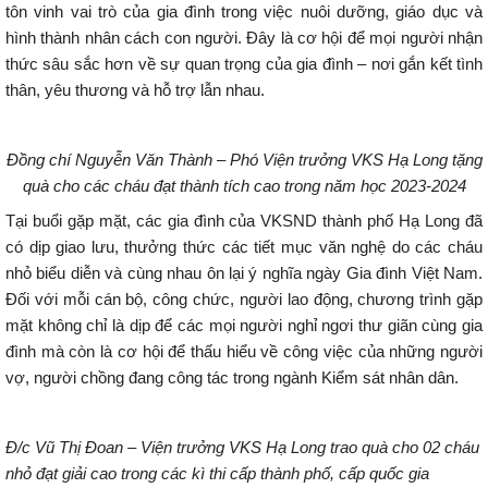
tôn vinh vai trò của gia đình trong việc nuôi dưỡng, giáo dục và
hình thành nhân cách con người. Đây là cơ hội để mọi người nhận
thức sâu sắc hơn về sự quan trọng của gia đình – nơi gắn kết tình
thân, yêu thương và hỗ trợ lẫn nhau.
Đồng chí Nguyễn Văn Thành – Phó Viện trưởng VKS Hạ Long tặng
quà cho các cháu đạt thành tích cao trong năm học 2023-2024
Tại buổi gặp mặt, các gia đình của VKSND thành phố Hạ Long đã
có dịp giao lưu, thưởng thức các tiết mục văn nghệ do các cháu
nhỏ biểu diễn và cùng nhau ôn lại ý nghĩa ngày Gia đình Việt Nam.
Đối với mỗi cán bộ, công chức, người lao động, chương trình gặp
mặt không chỉ là dịp để các mọi người nghỉ ngơi thư giãn cùng gia
đình mà còn là cơ hội để thấu hiểu về công việc của những người
vợ, người chồng đang công tác trong ngành Kiểm sát nhân dân.
Đ/c Vũ Thị Đoan – Viện trưởng VKS Hạ Long trao quà cho 02 cháu
nhỏ đạt giải cao trong các kì thi cấp thành phố, cấp quốc gia