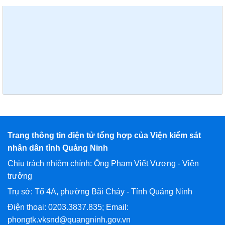
Trang thông tin điện tử tổng hợp của Viện kiểm sát
nhân dân tỉnh Quảng Ninh
Chịu trách nhiệm chính: Ông Phạm Viết Vượng - Viện
trưởng
Trụ sở: Tổ 4A, phường Bãi Cháy - Tỉnh Quảng Ninh
Điện thoại: 0203.3837.835; Email:
phongtk.vksnd@quangninh.gov.vn