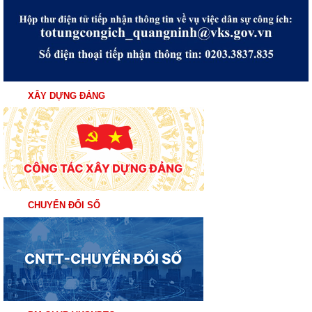
XÂY DỰNG ĐẢNG
CHUYỂN ĐỔI SỐ