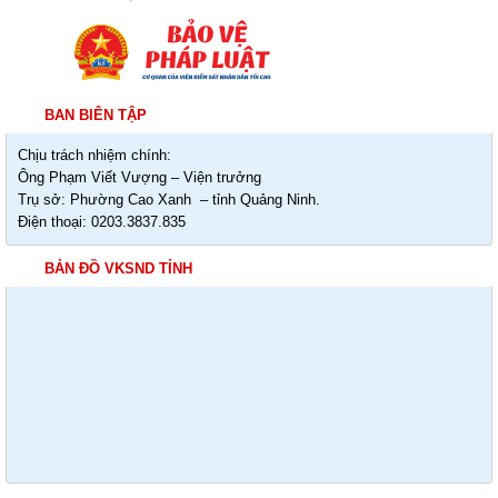
BAN BIÊN TẬP
Chịu trách nhiệm chính:
Ông Phạm Viết Vượng – Viện trưởng
Trụ sở: Phường Cao Xanh – tỉnh Quảng Ninh.
Điện thoại: 0203.3837.835
BẢN ĐỒ VKSND TỈNH