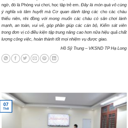
ngờ, đó là Phòng vui chơi, học tập trẻ em.
Đây là món quà vô cùng
ý nghĩa và tâm huyết mà Cơ quan dành tặng các
cho các cháu
thiếu niên, nhi đồng
với mong muốn các cháu có sân chơi lành
mạnh, an toàn, vui vẻ, góp phần giúp các cán bộ, Kiểm sát viên
trong đơn vị có điều kiện tập trung nâng cao hơn nữa hiệu quả chất
lượng công việc, hoàn thành tốt mọi nhiệm vụ được giao.
Hồ Sỹ Trung – VKSND TP Hạ Long
Tin tức mới nhất
07
Th8