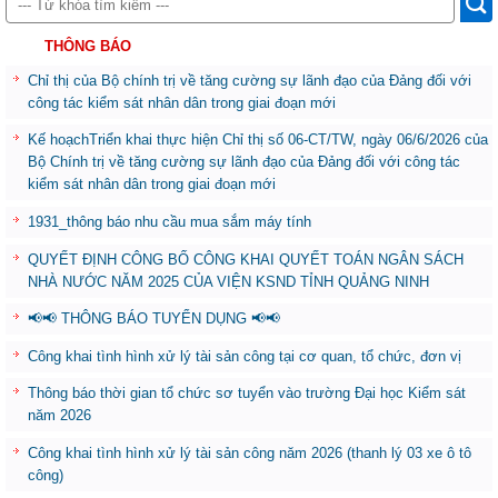
THÔNG BÁO
Chỉ thị của Bộ chính trị về tăng cường sự lãnh đạo của Đảng đối với
công tác kiểm sát nhân dân trong giai đoạn mới
Kế hoạchTriển khai thực hiện Chỉ thị số 06-CT/TW, ngày 06/6/2026 của
Bộ Chính trị về tăng cường sự lãnh đạo của Đảng đối với công tác
kiểm sát nhân dân trong giai đoạn mới
1931_thông báo nhu cầu mua sắm máy tính
QUYẾT ĐỊNH CÔNG BỐ CÔNG KHAI QUYẾT TOÁN NGÂN SÁCH
NHÀ NƯỚC NĂM 2025 CỦA VIỆN KSND TỈNH QUẢNG NINH
📢📢 THÔNG BÁO TUYỂN DỤNG 📢📢
Công khai tình hình xử lý tài sản công tại cơ quan, tổ chức, đơn vị
Thông báo thời gian tổ chức sơ tuyển vào trường Đại học Kiểm sát
năm 2026
Công khai tình hình xử lý tài sản công năm 2026 (thanh lý 03 xe ô tô
công)