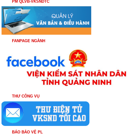
PM QLVB-VKSNDTC
FANPAGE NGÀNH
THƯ CÔNG VỤ
BÁO BẢO VỆ PL