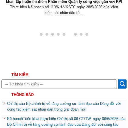
khai, tập huấn thí điểm Phần mềm Quản lý công việc gắn với KPI
Thực hiện Kế hoạch số 110/KH-VKSTC ngày 28/5/2026 của Viện
kiểm sát nhân dân tối...
TÌM KIẾM
THÔNG BÁO
Chỉ thị của Bộ chính trị về tăng cường sự lãnh đạo của Đảng đối với
công tác kiểm sát nhân dân trong giai đoạn mới
Kế hoạchTriển khai thực hiện Chỉ thị số 06-CT/TW, ngày 06/6/2026 của
Bộ Chính trị về tăng cường sự lãnh đạo của Đảng đối với công tác