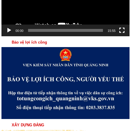
00:00
15:55
Bảo vệ lợi ích công
XÂY DỰNG ĐẢNG