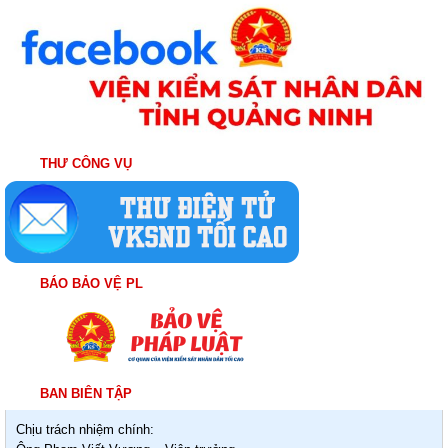
THƯ CÔNG VỤ
BÁO BẢO VỆ PL
BAN BIÊN TẬP
Chịu trách nhiệm chính: