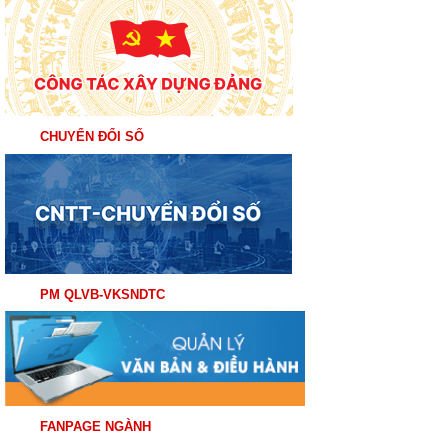
CHUYỂN ĐỔI SỐ
PM QLVB-VKSNDTC
FANPAGE NGÀNH