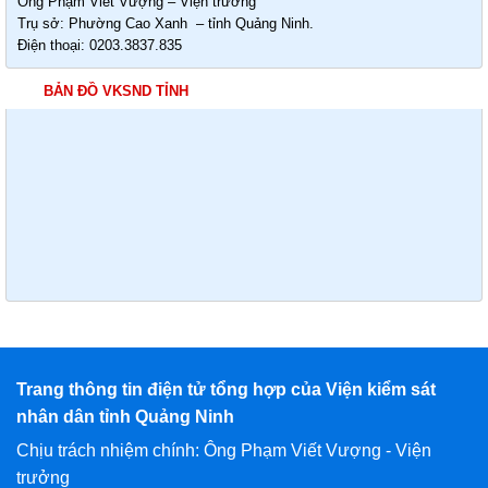
Ông Phạm Viết Vượng – Viện trưởng
Trụ sở: Phường Cao Xanh – tỉnh Quảng Ninh.
Điện thoại: 0203.3837.835
BẢN ĐỒ VKSND TỈNH
Trang thông tin điện tử tổng hợp của Viện kiểm sát
nhân dân tỉnh Quảng Ninh
Chịu trách nhiệm chính: Ông Phạm Viết Vượng - Viện
trưởng