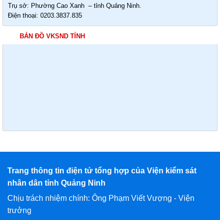
Trụ sở: Phường Cao Xanh – tỉnh Quảng Ninh.
Điện thoại: 0203.3837.835
BẢN ĐỒ VKSND TỈNH
Trang thông tin điện tử tổng hợp của Viện kiểm sát
nhân dân tỉnh Quảng Ninh
Chịu trách nhiệm chính: Ông Phạm Viết Vượng - Viện
trưởng