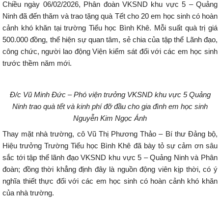
Chiều ngày 06/02/2026, Phân đoàn VKSND khu vực 5 – Quảng
Ninh đã đến thăm và trao tặng quà Tết cho 20 em học sinh có hoàn
cảnh khó khăn tại trường Tiểu học Bình Khê. Mỗi suất quà trị giá
500.000 đồng, thể hiện sự quan tâm, sẻ chia của tập thể Lãnh đạo,
công chức, người lao động Viện kiểm sát đối với các em học sinh
trước thềm năm mới.
Đ/c Vũ Minh Đức – Phó viện trưởng VKSND khu vực 5 Quảng
Ninh trao quà tết và kinh phí đỡ đầu cho gia đình em học sinh
Nguyễn Kim Ngọc Ánh
Thay mặt nhà trường, cô Vũ Thị Phương Thảo – Bí thư Đảng bộ,
Hiệu trưởng Trường Tiểu học Bình Khê đã bày tỏ sự cảm ơn sâu
sắc tới tập thể lãnh đạo VKSND khu vực 5 – Quảng Ninh và Phân
đoàn; đồng thời khẳng định đây là nguồn động viên kịp thời, có ý
nghĩa thiết thực đối với các em học sinh có hoàn cảnh khó khăn
của nhà trường.