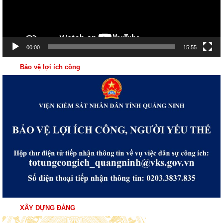
00:00
15:55
Bảo vệ lợi ích công
XÂY DỰNG ĐẢNG