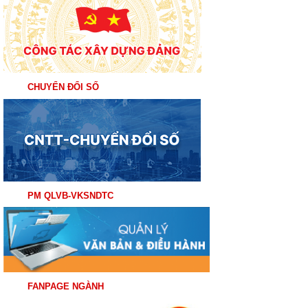
CHUYỂN ĐỔI SỐ
PM QLVB-VKSNDTC
FANPAGE NGÀNH