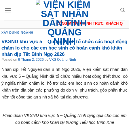
Skip
to
content
CÔNG MINH, CHÍNH TRỰC, KHÁCH QUAN,
XÂY DỰNG NGÀNH
VKSND khu vực 5 – Quảng Ninh tổ chức các hoạt động
chăm lo cho các em học sinh có hoàn cảnh khó khăn
nhân dịp Tết Bính Ngọ 2026
Posted on
9 Tháng 2, 2026
by
VKS Quảng Ninh
Nhân dịp Tết Nguyên đán Bính Ngọ 2026, Viện kiểm sát nhân dân
khu vực 5 – Quảng Ninh đã tổ chức nhiều hoạt động thiết thực, có
ý nghĩa nhằm chăm lo, hỗ trợ các em học sinh có hoàn cảnh khó
khăn trên địa bàn các phường do đơn vị phụ trách, góp phần thực
hiện tốt công tác an sinh xã hội tại địa phương.
Phân đoàn VKSND khu vực 5 – Quảng Ninh tặng quà cho các em
có hoàn cảnh khó khăn tại trường Tiểu học Bình Khê