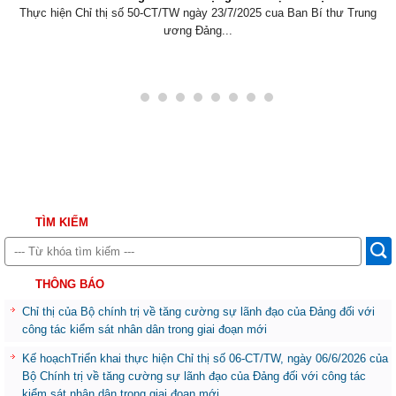
Thực hiện Chỉ thị số 50-CT/TW ngày 23/7/2025 cua Ban Bí thư Trung
ương Đảng...
TÌM KIẾM
THÔNG BÁO
Chỉ thị của Bộ chính trị về tăng cường sự lãnh đạo của Đảng đối với
công tác kiểm sát nhân dân trong giai đoạn mới
Kế hoạchTriển khai thực hiện Chỉ thị số 06-CT/TW, ngày 06/6/2026 của
Bộ Chính trị về tăng cường sự lãnh đạo của Đảng đối với công tác
kiểm sát nhân dân trong giai đoạn mới