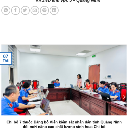
VKSND khu vực 5 – Quảng Ninh
Tin tức mới nhất
07
Th8
Chi bộ 7 thuộc Đảng bộ Viện kiểm sát nhân dân tỉnh Quảng Ninh
đổi mới nâng cao chất lượng sinh hoạt Chi bộ