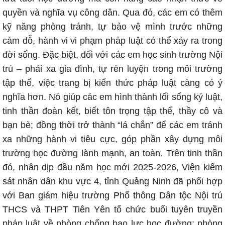
quyền và nghĩa vụ công dân. Qua đó, các em có thêm
kỹ năng phòng tránh, tự bảo vệ mình trước những
cám dỗ, hành vi vi phạm pháp luật có thể xảy ra trong
đời sống. Đặc biệt, đối với các em học sinh trường Nội
trú – phải xa gia đình, tự rèn luyện trong môi trường
tập thể, việc trang bị kiến thức pháp luật càng có ý
nghĩa hơn. Nó giúp các em hình thành lối sống kỷ luật,
tinh thần đoàn kết, biết tôn trọng tập thể, thầy cô và
bạn bè; đồng thời trở thành “lá chắn” để các em tránh
xa những hành vi tiêu cực, góp phần xây dựng môi
trường học đường lành mạnh, an toàn. Trên tinh thần
đó, nhân dịp đầu năm học mới 2025-2026, Viện kiểm
sát nhân dân khu vực 4, tỉnh Quảng Ninh đã phối hợp
với Ban giám hiệu trường Phổ thông Dân tộc Nội trú
THCS và THPT Tiên Yên tổ chức buổi tuyên truyền
pháp luật về phòng chống bạo lực học đường; phòng