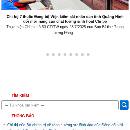
Viện kiểm sát nhân dân khu vực 6, Quảng Ninh tăng cường phối
hợp xử lý nợ thuế
Thực hiện Nghị quyết số 205/2025/QH15 của Quốc hội về thí điểm
Viện kiểm sát...
TÌM KIẾM
THÔNG BÁO
Chỉ thị của Bộ chính trị về tăng cường sự lãnh đạo của Đảng đối với