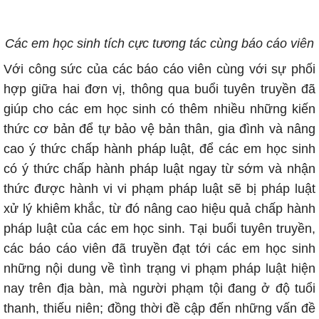
Các em học sinh tích cực tương tác cùng báo cáo viên
Với công sức của các báo cáo viên cùng với sự phối
hợp giữa hai đơn vị, thông qua buổi tuyên truyền đã
giúp cho các em học sinh có thêm nhiều những kiến
thức cơ bản để tự bảo vệ bản thân, gia đình và nâng
cao ý thức chấp hành pháp luật, để các em học sinh
có ý thức chấp hành pháp luật ngay từ sớm và nhận
thức được hành vi vi phạm pháp luật sẽ bị pháp luật
xử lý khiêm khắc, từ đó nâng cao hiệu quả chấp hành
pháp luật của các em học sinh. Tại buổi tuyên truyền,
các báo cáo viên đã truyền đạt tới các em học sinh
những nội dung về tình trạng vi phạm pháp luật hiện
nay trên địa bàn, mà người phạm tội đang ở độ tuổi
thanh, thiếu niên; đồng thời đề cập đến những vấn đề