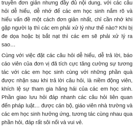
truyền đơn giản nhưng đầy đủ nội dung, với các câu
hỏi dễ hiểu, dễ nhớ để các em học sinh nắm rõ và
hiểu vấn đề một cách đơn giản nhất, chỉ cần nhớ khi
gặp người lạ thì các em phải xử lý như thế nào? Khi bị
đe dọa hoặc bị bắt nạt thì các em sẽ phải xử lý ra
sao…
Cùng với việc đặt các câu hỏi dễ hiểu, dễ trả lời, báo
cáo viên của đơn vị đã tích cực tăng cường sự tương
tác với các em học sinh cùng với những phần quà
được nhận sau khi trả lời câu hỏi, là niềm động viên,
khích lệ sự tham gia hăng hái của các em học sinh.
Phần giao lưu hỏi đáp nhanh các câu hỏi liên quan
đến pháp luật… được cán bộ, giáo viên nhà trường và
các em học sinh hưởng ứng, tương tác cùng nhau qua
phần hỏi, đáp rất sôi nổi và vui vẻ.