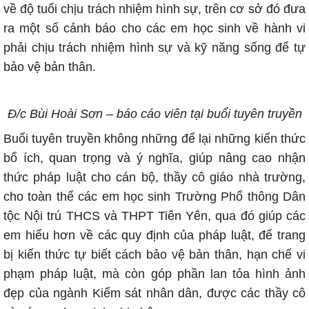
về độ tuổi chịu trách nhiệm hình sự, trên cơ sở đó đưa
ra một số cảnh báo cho các em học sinh về hành vi
phải chịu trách nhiệm hình sự và kỹ năng sống để tự
bảo vệ bản thân.
Đ/c Bùi Hoài Sơn – báo cáo viên tại buổi tuyên truyền
Buổi tuyên truyền không những để lại những kiến thức
bổ ích, quan trọng và ý nghĩa, giúp nâng cao nhận
thức pháp luật cho cán bộ, thầy cô giáo nhà trường,
cho toàn thể các em học sinh Trường Phổ thông Dân
tộc Nội trú THCS và THPT Tiên Yên, qua đó giúp các
em hiểu hơn về các quy định của pháp luật, để trang
bị kiến thức tự biết cách bảo vệ bản thân, hạn chế vi
phạm pháp luật, mà còn góp phần lan tỏa hình ảnh
đẹp của ngành Kiểm sát nhân dân, được các thầy cô