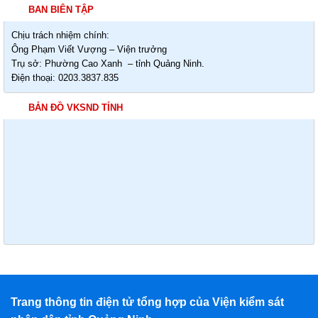
BAN BIÊN TẬP
Chịu trách nhiệm chính:
Ông Phạm Viết Vượng – Viện trưởng
Trụ sở: Phường Cao Xanh – tỉnh Quảng Ninh.
Điện thoại: 0203.3837.835
BẢN ĐỒ VKSND TỈNH
Trang thông tin điện tử tổng hợp của Viện kiểm sát