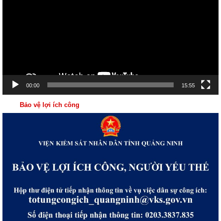
Video
00:00
15:55
Bảo vệ lợi ích công