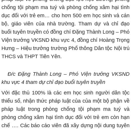
chống tội phạm ma tuý và phòng chống xâm hại tình
dục đối với trẻ em… cho hơn 500 em học sinh và cán
bộ, giáo viên của nhà trường. Tham dự và chỉ đạo
buổi tuyên truyền có đồng chí Đặng Thành Long – Phó
Viện trưởng VKSND khu vực 4, đồng chí Hoàng Trọng
Hưng – Hiệu trưởng trường Phổ thông Dân tộc Nội trú
THCS và THPT Tiên Yên.
Đ/c Đặng Thành Long – Phó Viện trưởng VKSND
khu vực 4
tham dự chỉ đạo buổi tuyên truyền
Với đặc thù 100% là các em học sinh người dân tộc
thiểu số, nhận thức pháp luật của của một bộ phận về
pháp luật trong phòng chống tội phạm ma tuý và
phòng chống xâm hại tình dục đối với trẻ em còn hạn
chế …. Các báo cáo viên đã xây dựng nội dung tuyên