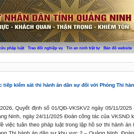
cứu pháp luật
Trao đổi nghiệp vụ
Tin an ninh trật tự
Bản đồ website
 tiếp kiểm sát thi hành án dân sự đối với Phòng Thi hà
 2026, Quyết định số 01/QĐ-VKSKV2 ngày 05/11/2025 
ảng Ninh, ngày 24/11/2025 Đoàn công tác của VKSND k
ề việc tuân theo pháp luật trong lập hồ sơ thi hành án 
òng Thi hành án dân sự khu vực 2 – Quảng Ninh. Đoàn