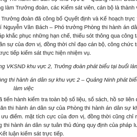
g làm Trưởng đoàn, các Kiểm sát viên, cán bộ là thành 
– Trưởng đoàn đã công bố Quyết định và Kế hoạch trực 
chí Nguyễn Văn Bách – Phó trưởng Phòng thi hành án d
áp khắc phục những hạn chế, thiếu sót thông qua công t
dân sự của đơn vị, đồng thời chỉ đạo cán bộ, công chức 
trực tiếp kiểm sát thực hiện nhiệm vụ.
ng VKSND khu vực 2, Trưởng đoàn phát biểu tại buổi là
 thi hành án dân sự khu vực 2 – Quảng Ninh phát biểu
làm việc
tiến hành kiểm tra toàn bộ số liệu, sổ sách, hồ sơ liên
hoãn thi hành án dân sự của Phòng thi hành án dân sự k
 ưu điểm. mặt tích cực của đơn vị, đồng thời cũng chỉ 
 thi hành án dân sự tuân thủ đúng quy định của pháp lu
ết luận kiểm sát trực tiếp.