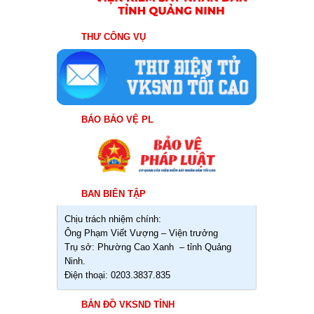
THƯ CÔNG VỤ
BÁO BẢO VỆ PL
BAN BIÊN TẬP
Chịu trách nhiệm chính:
Ông Phạm Viết Vượng – Viện trưởng
Trụ sở: Phường Cao Xanh – tỉnh Quảng
Ninh.
Điện thoại: 0203.3837.835
BẢN ĐỒ VKSND TỈNH