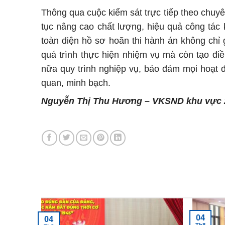
Thông qua cuộc kiểm sát trực tiếp theo chuy
tục nâng cao chất lượng, hiệu quả công tác k
toàn diện hồ sơ hoãn thi hành án không chỉ g
quá trình thực hiện nhiệm vụ mà còn tạo đi
nữa quy trình nghiệp vụ, bảo đảm mọi hoạt đ
quan, minh bạch.
Nguyễn Thị Thu Hương – VKSND khu vực 
Tin tức mới nhất
04
04