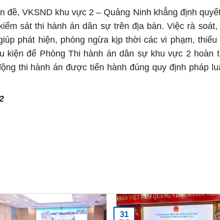
ên đề, VKSND khu vực 2 – Quảng Ninh khẳng định quyết
iểm sát thi hành án dân sự trên địa bàn. Việc rà soát,
iúp phát hiện, phòng ngừa kịp thời các vi phạm, thiếu 
ều kiện để Phòng Thi hành án dân sự khu vực 2 hoàn 
ộng thi hành án được tiến hành đúng quy định pháp lu
2
31