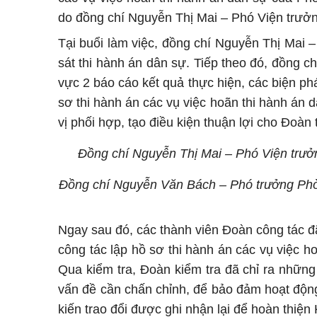
do đồng chí Nguyễn Thị Mai – Phó Viện trưởn
Tại buổi làm việc, đồng chí Nguyễn Thị Mai 
sát thi hành án dân sự. Tiếp theo đó, đồng 
vực 2 báo cáo kết quả thực hiện, các biện ph
sơ thi hành án các vụ việc hoãn thi hành án 
vị phối hợp, tạo điều kiện thuận lợi cho Đoàn 
Đồng chí Nguyễn Thị Mai – Phó Viện trưở
Đồng chí Nguyễn Văn Bách – Phó trưởng Phòng
Ngay sau đó, các thành viên Đoàn công tác đã 
công tác lập hồ sơ thi hành án các vụ việc 
Qua kiểm tra, Đoàn kiểm tra đã chỉ ra những
vấn đề cần chấn chỉnh, để bảo đảm hoạt động
kiến trao đổi được ghi nhận lại để hoàn thiện K