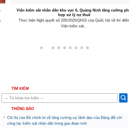
Viện kiểm sát nhân dân khu vực 6, Quảng Ninh tăng cường phối
hợp xử lý nợ thuế
Thực hiện Nghị quyết số 205/2025/QH15 của Quốc hội về thí điểm
Viện kiểm sát...
TÌM KIẾM
THÔNG BÁO
Chỉ thị của Bộ chính trị về tăng cường sự lãnh đạo của Đảng đối với
công tác kiểm sát nhân dân trong giai đoạn mới