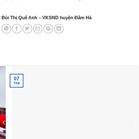
Bùi Thị Quế Anh – VKSND huyện Đầm Hà
Tin tức mới nhất
07
Th8