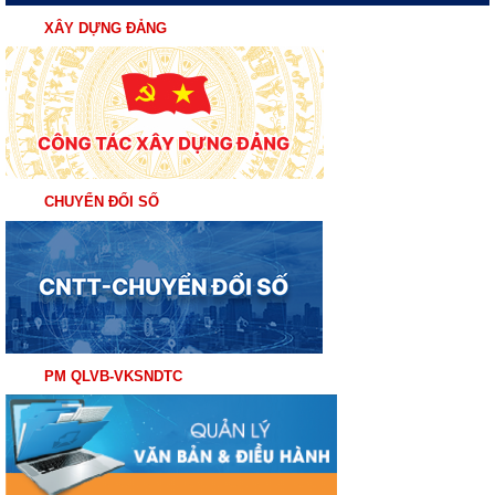
XÂY DỰNG ĐẢNG
CHUYỂN ĐỔI SỐ
PM QLVB-VKSNDTC