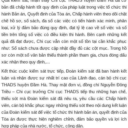
Qua kiểm sát, nhận thấy Chi cục THADS huyện Đầm Hà đã cơ
bản đã chấp hành tốt quy định của pháp luật trong việc tổ chức thi
hành Bản án, Quyết định của Tòa án, Chấp hành viên theo dõi chặt
chẽ hồ sơ, sổ sách, đa số các việc có tiến hành xác minh, phân
loại, xử lý đảm bảo đúng quy định, đạt tỷ lệ cao về số việc và số
tiền trên tổng số việc có điều kiện thi hành. Bên cạnh những kết
quả đã đạt được, Chi cục vẫn còn một số tồn tại cần khắc phục
như: Sổ sách chưa được cập nhật đầy đủ các cột mục. Trong hồ
sơ còn một số văn bản thiếu thành phần tham gia, chưa đóng dấu
xác nhận theo quy định,…
Kết thúc cuộc kiểm sát trực tiếp, Đoàn kiểm sát đã ban hành kết
luận và nhận được sự nhất trí cao của Lãnh đạo, cán bộ chi cục
THADS huyện Đầm Hà. Thay mặt đơn vị, đồng chí Nguyễn Đông
Triều – Chi cục trưởng Chi cục THADS tiếp thu những hạn chế,
thiếu sót mà Đoàn kiểm sát đã nêu ra, yêu cầu các Chấp hành
viên, cán bộ khắc phục ngay những thiếu sót theo nội dung kết luận
của Đoàn kiểm sát để việc tổ chức thi hành bản án, quyết định của
Tòa án được thực hiện nghiêm chỉnh, đảm bảo quyền và lợi ích
hợp pháp của nhà nước, tổ chức, công dân.