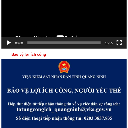
00:00
15:55
Bảo vệ lợi ích công