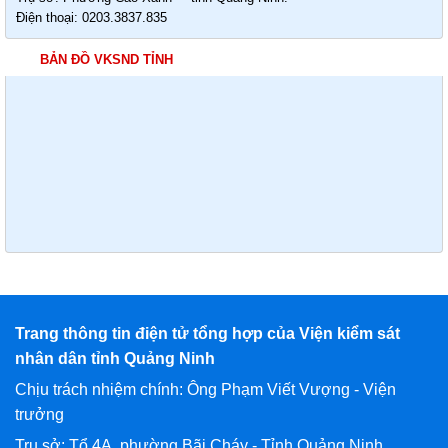
Điện thoại: 0203.3837.835
BẢN ĐỒ VKSND TỈNH
Trang thông tin điện tử tổng hợp của Viện kiểm sát
nhân dân tỉnh Quảng Ninh
Chịu trách nhiệm chính: Ông Phạm Viết Vượng - Viện
trưởng
Trụ sở: Tổ 4A, phường Bãi Cháy - Tỉnh Quảng Ninh