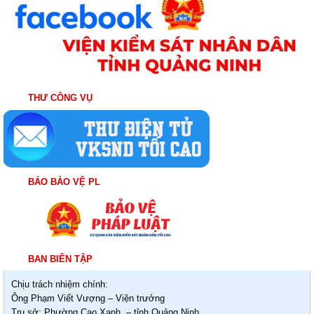
THƯ CÔNG VỤ
BÁO BẢO VỆ PL
BAN BIÊN TẬP
Chịu trách nhiệm chính:
Ông Phạm Viết Vượng – Viện trưởng
Trụ sở: Phường Cao Xanh – tỉnh Quảng Ninh.