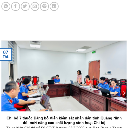
Tin tức mới nhất
07
Th8
Chi bộ 7 thuộc Đảng bộ Viện kiểm sát nhân dân tỉnh Quảng Ninh
đổi mới nâng cao chất lượng sinh hoạt Chi bộ