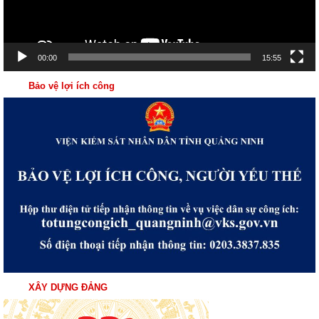
00:00
15:55
Bảo vệ lợi ích công
XÂY DỰNG ĐẢNG