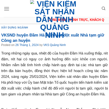
Skip
to
content
CÔNG MINH, CHÍNH TRỰC, KHÁCH QUAN,
XÂY DỰNG NGÀNH
VKSND huyện Đầm Hà kiểm sát đột xuất Nhà tạm giữ
Công an huyện
Posted on
26 Tháng 1, 2024
by
VKS Quảng Ninh
Trong những ngày qua, nhiệt độ của huyện Đầm Hà xuống thấp, rét
đậm, rét hại có nguy cơ ảnh hưởng đến sức khỏe con người.
Nhằm nắm bắt tình hình chấp hành quy định tại các nhà tạm giữ
trên địa bàn huyện, đồng thời thực hiện kế hoạch công tác năm
2024, sáng ngày 25/01/2024, Viện kiểm sát nhân dân huyện Đầm
Hà phối hợp với Ủy ban Mặt trận Tổ quốc huyện tiến hành kiểm sát
đột xuất việc chấp hành chế độ đối với người bị tạm giữ, người bị
tạm giam và phạm nhân tại Nhà tạm giữ Công an huyện Đầm Hà.