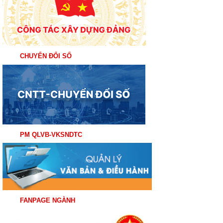
CHUYỂN ĐỔI SỐ
PM QLVB-VKSNDTC
FANPAGE NGÀNH