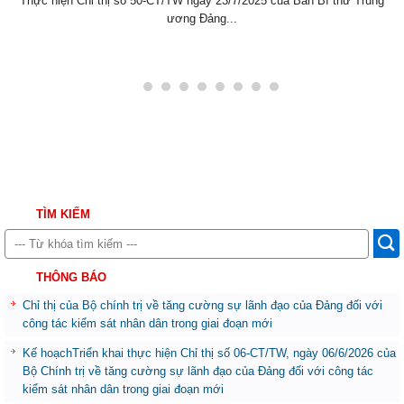
Thực hiện Chỉ thị số 50-CT/TW ngày 23/7/2025 cua Ban Bí thư Trung
ương Đảng...
TÌM KIẾM
THÔNG BÁO
Chỉ thị của Bộ chính trị về tăng cường sự lãnh đạo của Đảng đối với
công tác kiểm sát nhân dân trong giai đoạn mới
Kế hoạchTriển khai thực hiện Chỉ thị số 06-CT/TW, ngày 06/6/2026 của
Bộ Chính trị về tăng cường sự lãnh đạo của Đảng đối với công tác
kiểm sát nhân dân trong giai đoạn mới