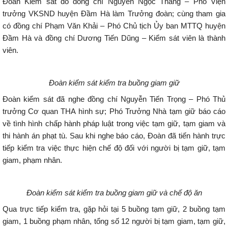
Đoàn Kiểm sát do đồng chí Nguyễn Ngọc Thắng – Phó Viện
trưởng VKSND huyện Đầm Hà làm Trưởng đoàn; cùng tham gia
có đồng chí Phạm Văn Khải – Phó Chủ tịch Ủy ban MTTQ huyện
Đầm Hà và đồng chí Dương Tiến Dũng – Kiểm sát viên là thành
viên.
Đoàn kiểm sát kiểm tra buồng giam giữ
Đoàn kiểm sát đã nghe đồng chí Nguyễn Tiến Trọng – Phó Thủ
trưởng Cơ quan THA hình sự; Phó Trưởng Nhà tạm giữ báo cáo
về tình hình chấp hành pháp luật trong việc tạm giữ, tạm giam và
thi hành án phạt tù. Sau khi nghe báo cáo, Đoàn đã tiến hành trực
tiếp kiểm tra việc thực hiện chế độ đối với người bị tạm giữ, tạm
giam, phạm nhân.
Đoàn kiểm sát kiểm tra buồng giam giữ và chế độ ăn
Qua trực tiếp kiểm tra, gặp hỏi tại 5 buồng tạm giữ, 2 buồng tạm
giam, 1 buồng phạm nhân, tổng số 12 người bị tạm giam, tạm giữ,