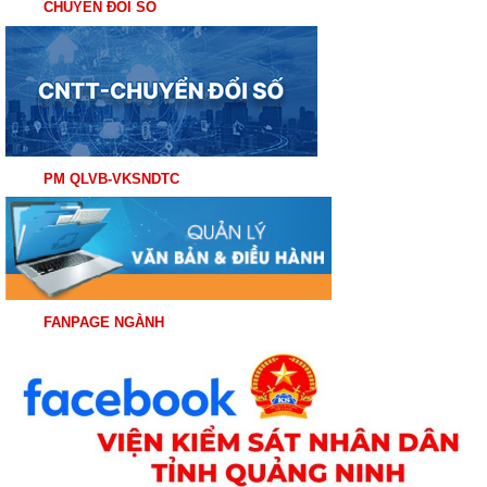
CHUYỂN ĐỔI SỐ
PM QLVB-VKSNDTC
FANPAGE NGÀNH