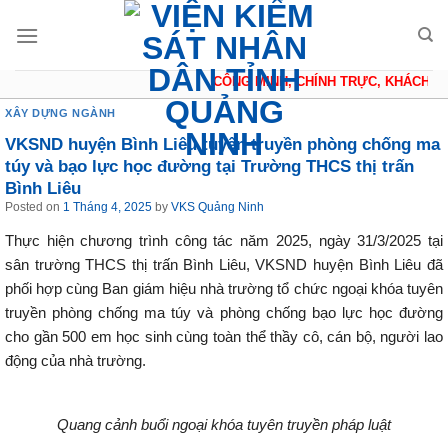
Skip
to
content
CÔNG MINH, CHÍNH TRỰC, KHÁCH QU
XÂY DỰNG NGÀNH
VKSND huyện Bình Liêu tuyên truyền phòng chống ma
túy và bạo lực học đường tại Trường THCS thị trấn
Bình Liêu
Posted on
1 Tháng 4, 2025
by
VKS Quảng Ninh
Thực hiện chương trình công tác năm 2025, ngày 31/3/2025 tại
sân trường THCS thị trấn Bình Liêu, VKSND huyện Bình Liêu đã
phối hợp cùng Ban giám hiệu nhà trường tổ chức ngoại khóa tuyên
truyền phòng chống ma túy và phòng chống bạo lực học đường
cho gần 500 em học sinh cùng toàn thể thầy cô, cán bộ, người lao
động của nhà trường.
Quang cảnh buổi ngoại khóa tuyên truyền pháp luật