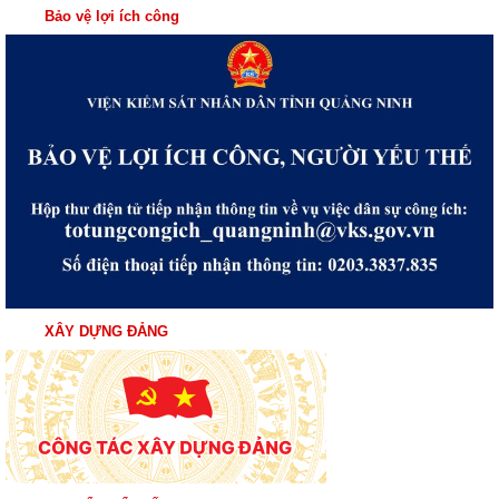
Bảo vệ lợi ích công
XÂY DỰNG ĐẢNG