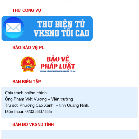
THƯ CÔNG VỤ
BÁO BẢO VỆ PL
BAN BIÊN TẬP
Chịu trách nhiệm chính:
Ông Phạm Viết Vượng – Viện trưởng
Trụ sở: Phường Cao Xanh – tỉnh Quảng Ninh.
Điện thoại: 0203.3837.835
BẢN ĐỒ VKSND TỈNH