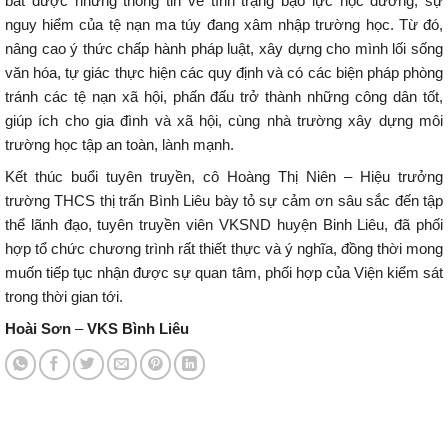
bắt được những thông tin về tình trạng bạo lực học đường, sự
nguy hiểm của tệ nạn ma túy đang xâm nhập trường học. Từ đó,
nâng cao ý thức chấp hành pháp luật, xây dựng cho mình lối sống
văn hóa, tự giác thực hiện các quy định và có các biện pháp phòng
tránh các tệ nạn xã hội, phấn đấu trở thành những công dân tốt,
giúp ích cho gia đình và xã hội, cùng nhà trường xây dựng môi
trường học tập an toàn, lành mạnh.
Kết thúc buổi tuyên truyền, cô Hoàng Thị Niên – Hiệu trưởng
trường THCS thị trấn Bình Liêu bày tỏ sự cảm ơn sâu sắc đến tập
thể lãnh đạo, tuyên truyền viên VKSND huyện Binh Liêu, đã phối
hợp tổ chức chương trình rất thiết thực và ý nghĩa, đồng thời mong
muốn tiếp tục nhận được sự quan tâm, phối hợp của Viện kiểm sát
trong thời gian tới.
Hoài Sơn
–
VKS Bình Liêu