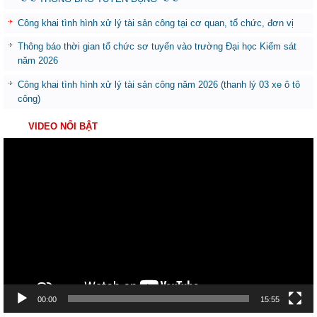
Công khai tình hình xử lý tài sản công tại cơ quan, tổ chức, đơn vị
Thông báo thời gian tổ chức sơ tuyển vào trường Đại học Kiểm sát
năm 2026
Công khai tình hình xử lý tài sản công năm 2026 (thanh lý 03 xe ô tô
công)
VIDEO NỔI BẬT
Trình
chơi
Video
00:00
15:55