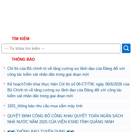
TÌM KIẾM
THÔNG BÁO
Chỉ thị của Bộ chính trị về tăng cường sự lãnh đạo của Đảng đối với
công tác kiểm sát nhân dân trong giai đoạn mới
Kế hoạchTriển khai thực hiện Chỉ thị số 06-CT/TW, ngày 06/6/2026 của
Bộ Chính trị về tăng cường sự lãnh đạo của Đảng đối với công tác
kiểm sát nhân dân trong giai đoạn mới
1931_thông báo nhu cầu mua sắm máy tính
QUYẾT ĐỊNH CÔNG BỐ CÔNG KHAI QUYẾT TOÁN NGÂN SÁCH
NHÀ NƯỚC NĂM 2025 CỦA VIỆN KSND TỈNH QUẢNG NINH
📢📢 THÔNG BÁO TUYỂN DỤNG 📢📢