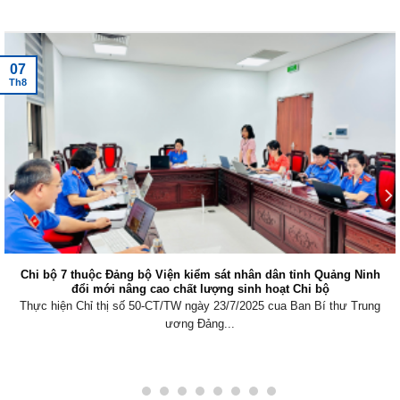
Tin tức mới nhất
07
Th8
Chi bộ 7 thuộc Đảng bộ Viện kiểm sát nhân dân tỉnh Quảng Ninh
đổi mới nâng cao chất lượng sinh hoạt Chi bộ
Thực hiện Chỉ thị số 50-CT/TW ngày 23/7/2025 cua Ban Bí thư Trung
ương Đảng...