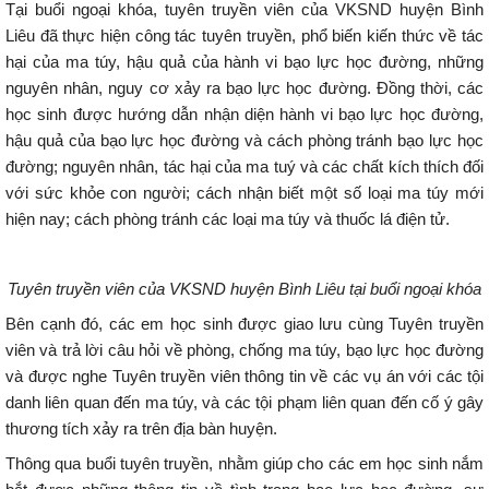
Tại buổi ngoại khóa, tuyên truyền viên của VKSND huyện Bình
Liêu đã thực hiện công tác tuyên truyền, phổ biến kiến thức về tác
hại của ma túy, hậu quả của hành vi bạo lực học đường, những
nguyên nhân, nguy cơ xảy ra bạo lực học đường. Đồng thời, các
học sinh được hướng dẫn nhận diện hành vi bạo lực học đường,
hậu quả của bạo lực học đường và cách phòng tránh bạo lực học
đường; nguyên nhân, tác hại của ma tuý và các chất kích thích đối
với sức khỏe con người; cách nhận biết một số loại ma túy mới
hiện nay; cách phòng tránh các loại ma túy và thuốc lá điện tử.
Tuyên truyền viên của VKSND huyện Bình Liêu tại buổi ngoại khóa
Bên cạnh đó, các em học sinh được giao lưu cùng Tuyên truyền
viên và trả lời câu hỏi về phòng, chống ma túy, bạo lực học đường
và được nghe Tuyên truyền viên thông tin về các vụ án với các tội
danh liên quan đến ma túy, và các tội phạm liên quan đến cố ý gây
thương tích xảy ra trên địa bàn huyện.
Thông qua buổi tuyên truyền, nhằm giúp cho các em học sinh nắm