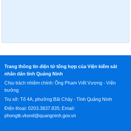
Trang thông tin điện tử tổng hợp của Viện kiểm sát
nhân dân tỉnh Quảng Ninh
Chịu trách nhiệm chính: Ông Phạm Viết Vượng - Viện
trưởng
Trụ sở: Tổ 4A, phường Bãi Cháy - Tỉnh Quảng Ninh
Điện thoại: 0203.3837.835; Email:
phongtk.vksnd@quangninh.gov.vn