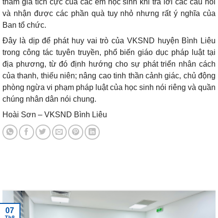
tham gia tích cực của các em học sinh khi trả lời các câu hỏi
và nhận được các phần quà tuy nhỏ nhưng rất ý nghĩa của
Ban tổ chức.
Đây là dịp để phát huy vai trò của VKSND huyện Bình Liêu
trong công tác tuyên truyền, phổ biến giáo dục pháp luật tại
địa phương, từ đó định hướng cho sự phát triển nhân cách
của thanh, thiếu niên; nâng cao tinh thần cảnh giác, chủ động
phòng ngừa vi phạm pháp luật của học sinh nói riêng và quần
chúng nhân dân nói chung.
Hoài Sơn – VKSND Bình Liêu
Tin tức mới nhất
07
Th8