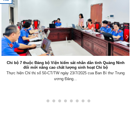
Chi bộ 7 thuộc Đảng bộ Viện kiểm sát nhân dân tỉnh Quảng Ninh
đổi mới nâng cao chất lượng sinh hoạt Chi bộ
Thực hiện Chỉ thị số 50-CT/TW ngày 23/7/2025 cua Ban Bí thư Trung
ương Đảng...