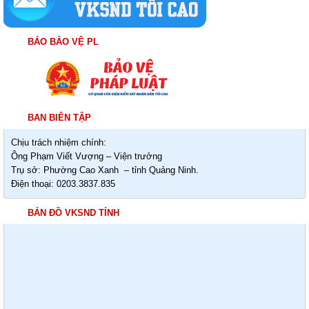
BÁO BẢO VỆ PL
BAN BIÊN TẬP
Chịu trách nhiệm chính:
Ông Phạm Viết Vượng – Viện trưởng
Trụ sở: Phường Cao Xanh – tỉnh Quảng Ninh.
Điện thoại: 0203.3837.835
BẢN ĐỒ VKSND TỈNH