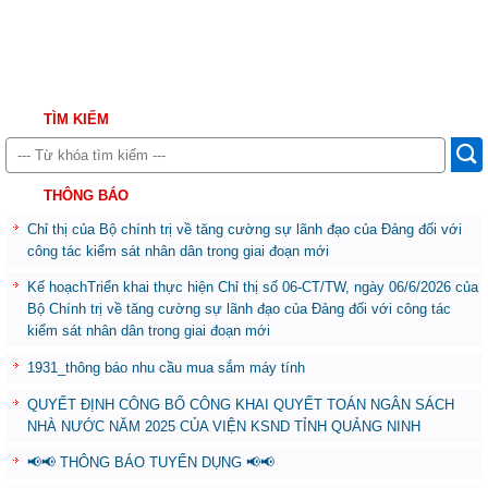
TÌM KIẾM
THÔNG BÁO
Chỉ thị của Bộ chính trị về tăng cường sự lãnh đạo của Đảng đối với
công tác kiểm sát nhân dân trong giai đoạn mới
Kế hoạchTriển khai thực hiện Chỉ thị số 06-CT/TW, ngày 06/6/2026 của
Bộ Chính trị về tăng cường sự lãnh đạo của Đảng đối với công tác
kiểm sát nhân dân trong giai đoạn mới
1931_thông báo nhu cầu mua sắm máy tính
QUYẾT ĐỊNH CÔNG BỐ CÔNG KHAI QUYẾT TOÁN NGÂN SÁCH
NHÀ NƯỚC NĂM 2025 CỦA VIỆN KSND TỈNH QUẢNG NINH
📢📢 THÔNG BÁO TUYỂN DỤNG 📢📢