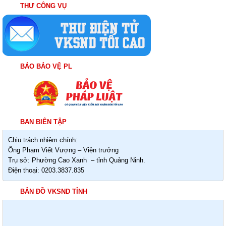
THƯ CÔNG VỤ
BÁO BẢO VỆ PL
BAN BIÊN TẬP
Chịu trách nhiệm chính:
Ông Phạm Viết Vượng – Viện trưởng
Trụ sở: Phường Cao Xanh – tỉnh Quảng Ninh.
Điện thoại: 0203.3837.835
BẢN ĐỒ VKSND TỈNH