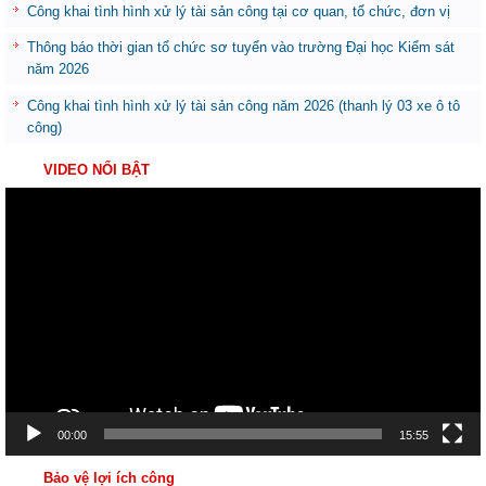
Công khai tình hình xử lý tài sản công tại cơ quan, tổ chức, đơn vị
Thông báo thời gian tổ chức sơ tuyển vào trường Đại học Kiểm sát
năm 2026
Công khai tình hình xử lý tài sản công năm 2026 (thanh lý 03 xe ô tô
công)
VIDEO NỔI BẬT
Trình
chơi
Video
00:00
15:55
Bảo vệ lợi ích công