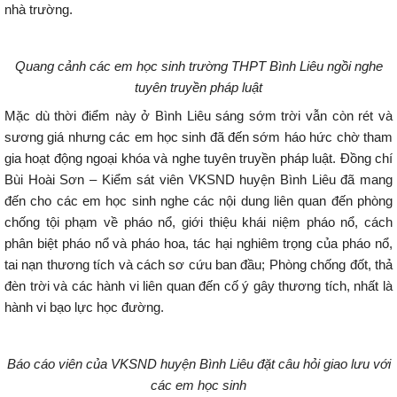
nhà trường.
Quang cảnh các em học sinh trường THPT Bình Liêu ngồi nghe
tuyên truyền pháp luật
Mặc dù thời điểm này ở Bình Liêu sáng sớm trời vẫn còn rét và
sương giá nhưng các em học sinh đã đến sớm háo hức chờ tham
gia hoạt động ngoại khóa và nghe tuyên truyền pháp luật. Đồng chí
Bùi Hoài Sơn – Kiểm sát viên VKSND huyện Bình Liêu đã mang
đến cho các em học sinh nghe các nội dung liên quan đến phòng
chống tội phạm về pháo nổ, giới thiệu khái niệm pháo nổ, cách
phân biệt pháo nổ và pháo hoa, tác hại nghiêm trọng của pháo nổ,
tai nạn thương tích và cách sơ cứu ban đầu; Phòng chống đốt, thả
đèn trời và các hành vi liên quan đến cố ý gây thương tích, nhất là
hành vi bạo lực học đường.
Báo cáo viên của VKSND huyện Bình Liêu đặt câu hỏi giao lưu với
các em học sinh