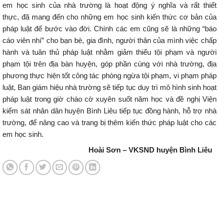
em học sinh của nhà trường là hoạt động ý nghĩa và rất thiết
thực, đã mang đến cho những em học sinh kiến thức cơ bản của
pháp luật để bước vào đời. Chính các em cũng sẽ là những “báo
cáo viên nhí” cho bạn bè, gia đình, người thân của mình việc chấp
hành và tuân thủ pháp luật nhằm giảm thiểu tội phạm và người
phạm tội trên địa bàn huyện, góp phần cùng với nhà trường, địa
phương thực hiện tốt công tác phòng ngừa tội phạm, vi phạm pháp
luật, Ban giám hiệu nhà trường sẽ tiếp tục duy trì mô hình sinh hoạt
pháp luật trong giờ chào cờ xuyên suốt năm học và đề nghị Viện
kiểm sát nhân dân huyện Bình Liêu tiếp tục đồng hành, hỗ trợ nhà
trường, để nâng cao và trang bị thêm kiến thức pháp luật cho các
em học sinh.
Hoài Sơn – VKSND huyện Bình Liêu
Tin tức mới nhất