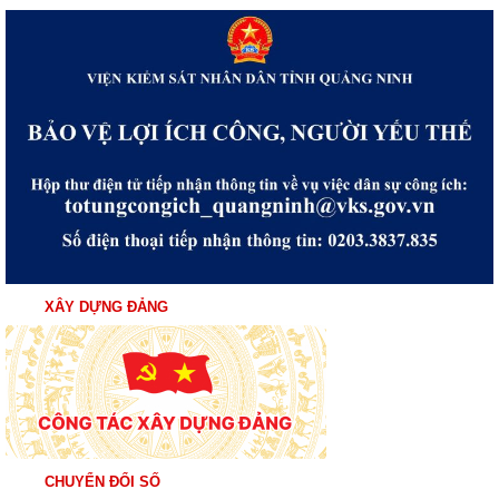
XÂY DỰNG ĐẢNG
CHUYỂN ĐỔI SỐ