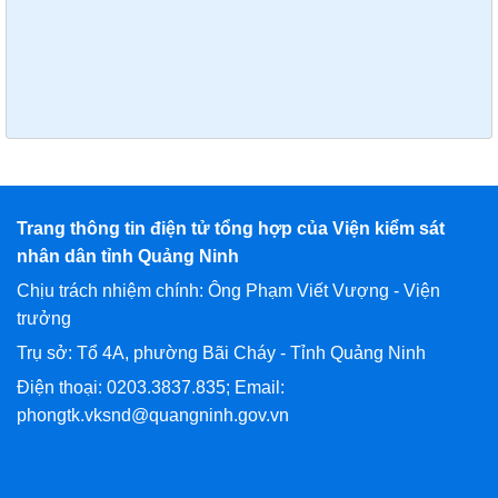
Trang thông tin điện tử tổng hợp của Viện kiểm sát
nhân dân tỉnh Quảng Ninh
Chịu trách nhiệm chính: Ông Phạm Viết Vượng - Viện
trưởng
Trụ sở: Tổ 4A, phường Bãi Cháy - Tỉnh Quảng Ninh
Điện thoại: 0203.3837.835; Email:
phongtk.vksnd@quangninh.gov.vn