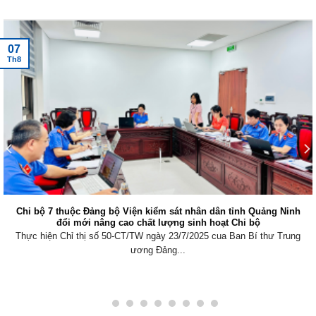
Tin tức mới nhất
07
Th8
Chi bộ 7 thuộc Đảng bộ Viện kiểm sát nhân dân tỉnh Quảng Ninh
đổi mới nâng cao chất lượng sinh hoạt Chi bộ
Thực hiện Chỉ thị số 50-CT/TW ngày 23/7/2025 cua Ban Bí thư Trung
ương Đảng...