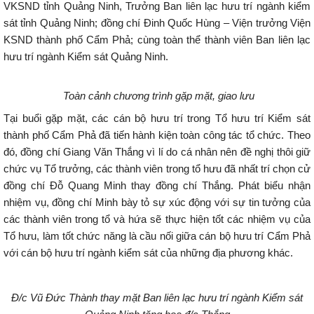
VKSND tỉnh Quảng Ninh, Trưởng Ban liên lạc hưu trí ngành kiểm
sát tỉnh Quảng Ninh; đồng chí Đinh Quốc Hùng – Viện trưởng Viện
KSND thành phố Cẩm Phả; cùng toàn thể thành viên Ban liên lạc
hưu trí ngành Kiểm sát Quảng Ninh.
Toàn cảnh chương trình gặp mặt, giao lưu
Tại buổi gặp mặt, các cán bộ hưu trí trong Tổ hưu trí Kiểm sát
thành phố Cẩm Phả đã tiến hành kiện toàn công tác tổ chức. Theo
đó, đồng chí Giang Văn Thắng vì lí do cá nhân nên đề nghị thôi giữ
chức vụ Tổ trưởng, các thành viên trong tổ hưu đã nhất trí chọn cử
đồng chí Đỗ Quang Minh thay đồng chí Thắng. Phát biểu nhận
nhiệm vụ, đồng chí Minh bày tỏ sự xúc động với sự tin tưởng của
các thành viên trong tổ và hứa sẽ thực hiện tốt các nhiệm vụ của
Tổ hưu, làm tốt chức năng là cầu nối giữa cán bộ hưu trí Cẩm Phả
với cán bộ hưu trí ngành kiểm sát của những địa phương khác.
Đ/c Vũ Đức Thành thay mặt Ban liên lạc hưu trí ngành Kiểm sát