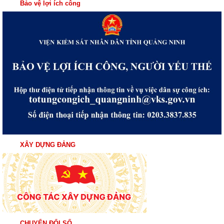
Bảo vệ lợi ích công
XÂY DỰNG ĐẢNG
CHUYỂN ĐỔI SỐ