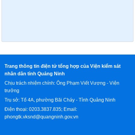
Trang thông tin điện tử tổng hợp của Viện kiểm sát
nhân dân tỉnh Quảng Ninh
Chịu trách nhiệm chính: Ông Phạm Viết Vượng - Viện
trưởng
Trụ sở: Tổ 4A, phường Bãi Cháy - Tỉnh Quảng Ninh
Điện thoại: 0203.3837.835; Email:
phongtk.vksnd@quangninh.gov.vn