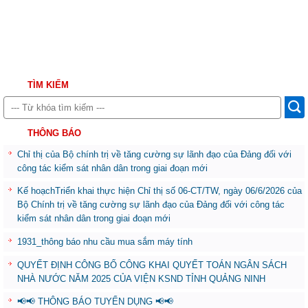
TÌM KIẾM
THÔNG BÁO
Chỉ thị của Bộ chính trị về tăng cường sự lãnh đạo của Đảng đối với
công tác kiểm sát nhân dân trong giai đoạn mới
Kế hoạchTriển khai thực hiện Chỉ thị số 06-CT/TW, ngày 06/6/2026 của
Bộ Chính trị về tăng cường sự lãnh đạo của Đảng đối với công tác
kiểm sát nhân dân trong giai đoạn mới
1931_thông báo nhu cầu mua sắm máy tính
QUYẾT ĐỊNH CÔNG BỐ CÔNG KHAI QUYẾT TOÁN NGÂN SÁCH
NHÀ NƯỚC NĂM 2025 CỦA VIỆN KSND TỈNH QUẢNG NINH
📢📢 THÔNG BÁO TUYỂN DỤNG 📢📢