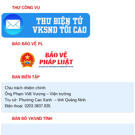
THƯ CÔNG VỤ
BÁO BẢO VỆ PL
BAN BIÊN TẬP
Chịu trách nhiệm chính:
Ông Phạm Viết Vượng – Viện trưởng
Trụ sở: Phường Cao Xanh – tỉnh Quảng Ninh.
Điện thoại: 0203.3837.835
BẢN ĐỒ VKSND TỈNH