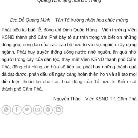
Quảng Ninh tặng hoa đ/c Thắng
Đ/c Đỗ Quang Minh – Tân Tổ trường nhận hoa chúc mừng
Phát biểu tại buổi lễ, đồng chí Đinh Quốc Hùng – Viện trưởng Viện
KSND thành phố Cẩm Phả bày tỏ sự trân trọng và biết ơn những
đóng góp, công lao của các cán bộ hưu trí với sự nghiệp xây dựng
ngành. Phát huy truyền thống uống nước nhớ nguồn, ăn quả nhớ
người trông cây của dân tộc, thay mặt Viện KSND thành phố Cẩm
Phả, đồng chí Hùng xin hứa sẽ tiếp tục phát huy những thành quả
đã đạt được, phấn đấu để ngày càng hoàn thiện hơn và sẽ tạo mọi
điều kiện thuận lợi cho các hoạt động của Tổ hưu trí Kiểm sát
thành phố Cẩm Phả.
Nguyễn Thảo – Viện KSND TP. Cẩm Phả