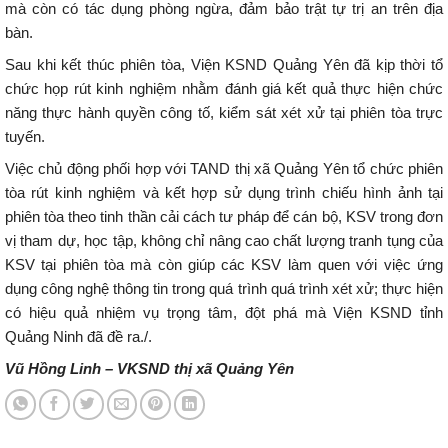
mà còn có tác dụng phòng ngừa, đảm bảo trật tự trị an trên địa
bàn.
Sau khi kết thúc phiên tòa, Viện KSND Quảng Yên đã kịp thời tổ
chức họp rút kinh nghiệm nhằm đánh giá kết quả thực hiện chức
năng thực hành quyền công tố, kiểm sát xét xử tại phiên tòa trực
tuyến.
Việc chủ động phối hợp với TAND thị xã Quảng Yên tổ chức phiên
tòa rút kinh nghiệm và kết hợp sử dụng trình chiếu hình ảnh tại
phiên tòa theo tinh thần cải cách tư pháp để cán bộ, KSV trong đơn
vị tham dự, học tập, không chỉ nâng cao chất lượng tranh tụng của
KSV tại phiên tòa mà còn giúp các KSV làm quen với việc ứng
dụng công nghệ thông tin trong quá trình quá trình xét xử; thực hiện
có hiệu quả nhiệm vụ trọng tâm, đột phá mà Viện KSND tỉnh
Quảng Ninh đã đề ra./.
Vũ Hồng Linh – VKSND thị xã Quảng Yên