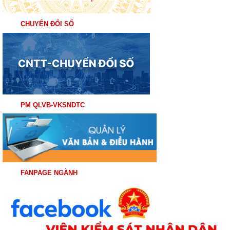
CHUYỂN ĐỔI SỐ
PM QLVB-VKSNDTC
FANPAGE NGÀNH