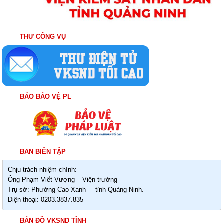
THƯ CÔNG VỤ
BÁO BẢO VỆ PL
BAN BIÊN TẬP
Chịu trách nhiệm chính:
Ông Phạm Viết Vượng – Viện trưởng
Trụ sở: Phường Cao Xanh – tỉnh Quảng Ninh.
Điện thoại: 0203.3837.835
BẢN ĐỒ VKSND TỈNH