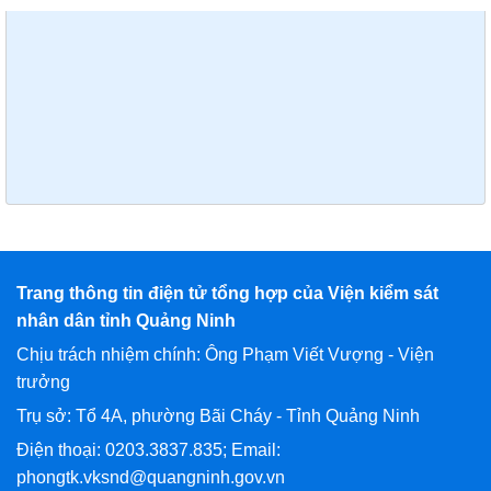
Trang thông tin điện tử tổng hợp của Viện kiểm sát
nhân dân tỉnh Quảng Ninh
Chịu trách nhiệm chính: Ông Phạm Viết Vượng - Viện
trưởng
Trụ sở: Tổ 4A, phường Bãi Cháy - Tỉnh Quảng Ninh
Điện thoại: 0203.3837.835; Email:
phongtk.vksnd@quangninh.gov.vn