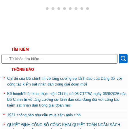
TÌM KIẾM
THÔNG BÁO
Chỉ thị của Bộ chính trị về tăng cường sự lãnh đạo của Đảng đối với
công tác kiểm sát nhân dân trong giai đoạn mới
Kế hoạchTriển khai thực hiện Chỉ thị số 06-CT/TW, ngày 06/6/2026 của
Bộ Chính trị về tăng cường sự lãnh đạo của Đảng đối với công tác
kiểm sát nhân dân trong giai đoạn mới
1931_thông báo nhu cầu mua sắm máy tính
QUYẾT ĐỊNH CÔNG BỐ CÔNG KHAI QUYẾT TOÁN NGÂN SÁCH