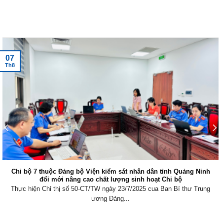
Tin tức mới nhất
07
Th8
Chi bộ 7 thuộc Đảng bộ Viện kiểm sát nhân dân tỉnh Quảng Ninh
đổi mới nâng cao chất lượng sinh hoạt Chi bộ
Thực hiện Chỉ thị số 50-CT/TW ngày 23/7/2025 cua Ban Bí thư Trung
ương Đảng...