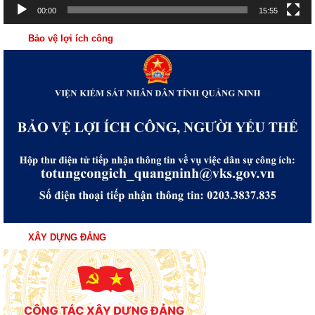
00:00
15:55
Bảo vệ lợi ích công
XÂY DỰNG ĐẢNG