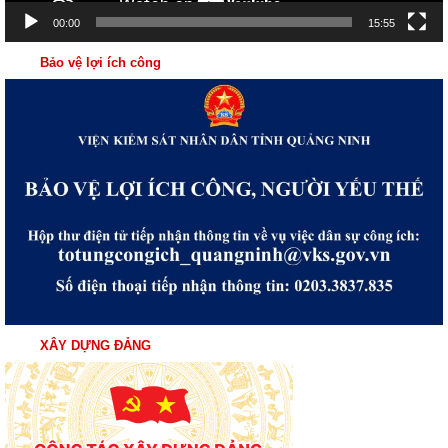
00:00
15:55
Bảo vệ lợi ích công
XÂY DỰNG ĐẢNG