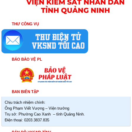
THƯ CÔNG VỤ
BÁO BẢO VỆ PL
BAN BIÊN TẬP
Chịu trách nhiệm chính:
Ông Phạm Viết Vượng – Viện trưởng
Trụ sở: Phường Cao Xanh – tỉnh Quảng Ninh.
Điện thoại: 0203.3837.835