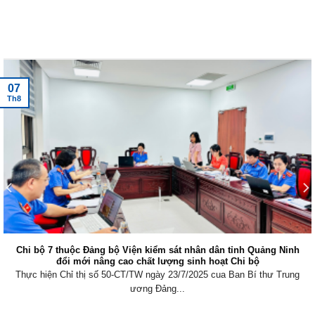
Tin tức mới nhất
07
Th8
Chi bộ 7 thuộc Đảng bộ Viện kiểm sát nhân dân tỉnh Quảng Ninh
đổi mới nâng cao chất lượng sinh hoạt Chi bộ
Thực hiện Chỉ thị số 50-CT/TW ngày 23/7/2025 cua Ban Bí thư Trung
ương Đảng...