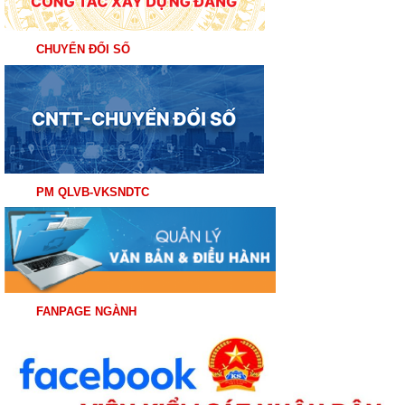
CHUYỂN ĐỔI SỐ
PM QLVB-VKSNDTC
FANPAGE NGÀNH