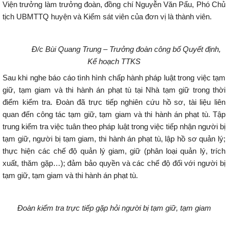
Viện trưởng làm trưởng đoàn, đồng chí Nguyễn Văn Pẩu, Phó Chủ
tịch UBMTTQ huyện và Kiểm sát viên của đơn vị là thành viên.
Đ/c Bùi Quang Trung – Trưởng đoàn công bố Quyết định,
Kế hoạch TTKS
Sau khi nghe báo cáo tình hình chấp hành pháp luật trong việc tạm
giữ, tạm giam và thi hành án phạt tù tại Nhà tạm giữ trong thời
điểm kiểm tra. Đoàn đã trực tiếp nghiên cứu hồ sơ, tài liệu liên
quan đến công tác tạm giữ, tạm giam và thi hành án phạt tù. Tập
trung kiểm tra việc tuân theo pháp luật trong việc tiếp nhận người bị
tạm giữ, người bị tạm giam, thi hành án phạt tù, lập hồ sơ quản lý;
thực hiện các chế độ quản lý giam, giữ (phân loại quản lý, trích
xuất, thăm gặp…); đảm bảo quyền và các chế độ đối với người bị
tạm giữ, tạm giam và thi hành án phạt tù.
Đoàn kiểm tra trực tiếp gặp hỏi người bị tạm giữ, tạm giam