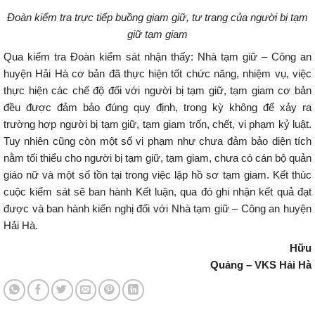
Đoàn kiểm tra trực tiếp buồng giam giữ, tư trang của người bị tạm
giữ tạm giam
Qua kiểm tra Đoàn kiểm sát nhận thấy: Nhà tạm giữ – Công an
huyện Hải Hà cơ bản đã thực hiện tốt chức năng, nhiệm vụ, việc
thực hiện các chế độ đối với người bị tạm giữ, tạm giam cơ bản
đều được đảm bảo đúng quy định, trong kỳ không để xảy ra
trường hợp người bị tạm giữ, tạm giam trốn, chết, vi phạm kỷ luật.
Tuy nhiên cũng còn một số vi phạm như chưa đảm bảo diện tích
nằm tối thiểu cho người bị tạm giữ, tạm giam, chưa có cán bộ quản
giáo nữ và một số tồn tại trong việc lập hồ sơ tạm giam. Kết thúc
cuộc kiểm sát sẽ ban hành Kết luận, qua đó ghi nhận kết quả đạt
được và ban hành kiến nghị đối với Nhà tạm giữ – Công an huyện
Hải Hà.
Hữu
Quảng – VKS Hải Hà