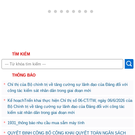
TÌM KIẾM
THÔNG BÁO
Chỉ thị của Bộ chính trị về tăng cường sự lãnh đạo của Đảng đối với
công tác kiểm sát nhân dân trong giai đoạn mới
Kế hoạchTriển khai thực hiện Chỉ thị số 06-CT/TW, ngày 06/6/2026 của
Bộ Chính trị về tăng cường sự lãnh đạo của Đảng đối với công tác
kiểm sát nhân dân trong giai đoạn mới
1931_thông báo nhu cầu mua sắm máy tính
QUYẾT ĐỊNH CÔNG BỐ CÔNG KHAI QUYẾT TOÁN NGÂN SÁCH