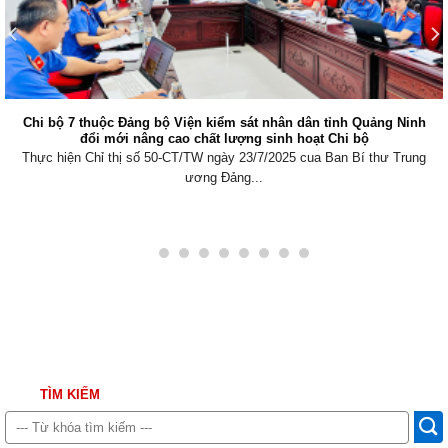
Chi bộ 7 thuộc Đảng bộ Viện kiểm sát nhân dân tỉnh Quảng Ninh
đổi mới nâng cao chất lượng sinh hoạt Chi bộ
Thực hiện Chỉ thị số 50-CT/TW ngày 23/7/2025 cua Ban Bí thư Trung
ương Đảng...
TÌM KIẾM