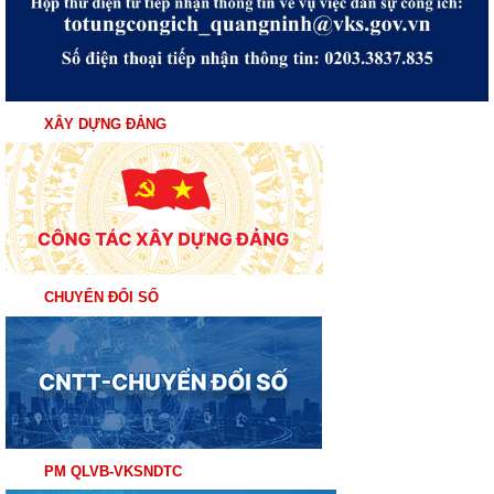
XÂY DỰNG ĐẢNG
CHUYỂN ĐỔI SỐ
PM QLVB-VKSNDTC