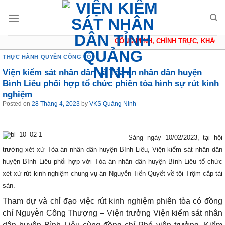
Skip
to
content
CÔNG MINH, CHÍNH TRỰC, KHÁCH Q
THỰC HÀNH QUYỀN CÔNG TỐ
Viện kiểm sát nhân dân và Tòa án nhân dân huyện
Bình Liêu phối hợp tổ chức phiên tòa hình sự rút kinh
nghiệm
Posted on
28 Tháng 4, 2023
by
VKS Quảng Ninh
Sáng ngày 10/02/2023, tại hội
trường xét xử Tòa án nhân dân huyện Bình Liêu, Viện kiểm sát nhân dân
huyện Bình Liêu phối hợp với Tòa án nhân dân huyện Bình Liêu tổ chức
xét xử rút kinh nghiệm chung vụ án Nguyễn Tiến Quyết về tội Trộm cắp tài
sản.
Tham dự và chỉ đạo việc rút kinh nghiệm phiên tòa có đồng
chí Nguyễn Công Thượng – Viện trưởng Viện kiểm sát nhân