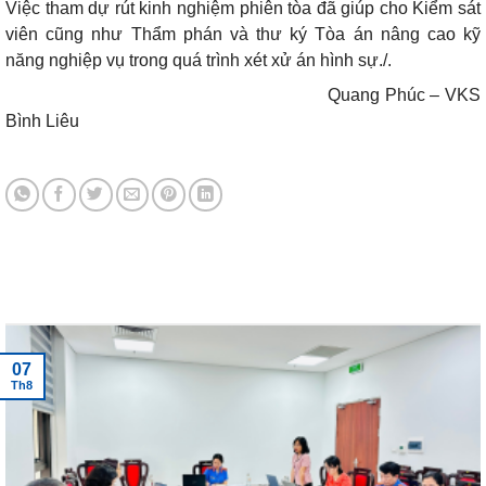
Việc tham dự rút kinh nghiệm phiên tòa đã giúp cho Kiểm sát
viên cũng như Thẩm phán và thư ký Tòa án nâng cao kỹ
năng nghiệp vụ trong quá trình xét xử án hình sự./.
Quang Phúc – VKS
Bình Liêu
Tin tức mới nhất
07
Th8