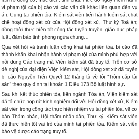
vi phạm tội của bị cáo và các vấn đề khác liên quan đến vụ
án. Cũng tại phiên tòa, Kiểm sát viên tiến hành kiểm sát chặt
chẽ hoạt động xét xử của Hội đồng xét xử, Thư ký Toà án;
đồng thời thực hiện tốt công tác tuyên truyền, giáo dục pháp
luật, đảm bảo tính phòng ngừa chung…
Qua xét hỏi và tranh luận công khai tại phiên tòa, bị cáo đã
thành khẩn khai nhận hành vi phạm tội của mình phù hợp với
nội dung Cáo trạng mà Viện kiểm sát đã truy tố. Trên cơ sở
đề nghị của đại diện Viện kiểm sát, Hội đồng xét xử đã tuyên
bị cáo Nguyễn Tiến Quyết 12 tháng tù về tội “Trộm cắp tài
sản” theo quy định tại khoản 1 Điều 173 Bộ luật hình sự.
Sau khi kết thúc phiên tòa, liên ngành Tòa án, Viện kiểm sát
đã tổ chức họp rút kinh nghiệm đối với Hội đồng xét xử, Kiểm
sát viên trong công tác thực hiện nhiệm vụ tại phiên tòa, về cơ
bản Thẩm phán, Hội thẩm nhân dân, Thư ký, Kiểm sát viên
đã thực hiện tốt vai trò của mình tại phiên tòa, Kiểm sát viên
bảo vệ được cáo trạng truy tố.