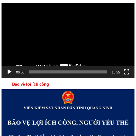
Trình
chơi
Video
00:00
15:55
Bảo vệ lợi ích công