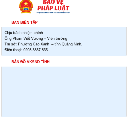
BAN BIÊN TẬP
Chịu trách nhiệm chính:
Ông Phạm Viết Vượng – Viện trưởng
Trụ sở: Phường Cao Xanh – tỉnh Quảng Ninh.
Điện thoại: 0203.3837.835
BẢN ĐỒ VKSND TỈNH