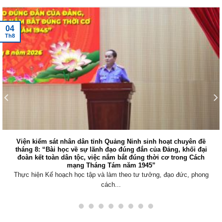
04
Th8
Viện kiểm sát nhân dân tỉnh Quảng Ninh sinh hoạt chuyên đề
tháng 8: “Bài học về sự lãnh đạo đúng đắn của Đảng, khối đại
đoàn kết toàn dân tộc, việc nắm bắt đúng thời cơ trong Cách
mạng Tháng Tám năm 1945”
Thực hiện Kế hoạch học tập và làm theo tư tưởng, đạo đức, phong
cách...