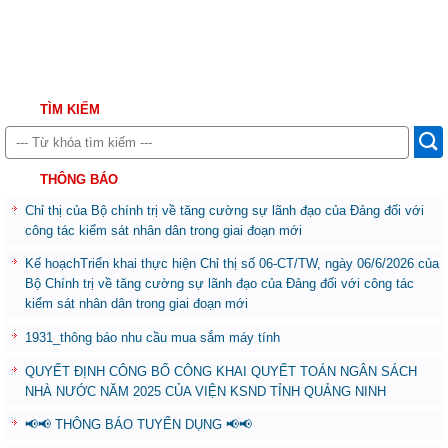
TÌM KIẾM
THÔNG BÁO
Chỉ thị của Bộ chính trị về tăng cường sự lãnh đạo của Đảng đối với
công tác kiểm sát nhân dân trong giai đoạn mới
Kế hoạchTriển khai thực hiện Chỉ thị số 06-CT/TW, ngày 06/6/2026 của
Bộ Chính trị về tăng cường sự lãnh đạo của Đảng đối với công tác
kiểm sát nhân dân trong giai đoạn mới
1931_thông báo nhu cầu mua sắm máy tính
QUYẾT ĐỊNH CÔNG BỐ CÔNG KHAI QUYẾT TOÁN NGÂN SÁCH
NHÀ NƯỚC NĂM 2025 CỦA VIỆN KSND TỈNH QUẢNG NINH
📢📢 THÔNG BÁO TUYỂN DỤNG 📢📢