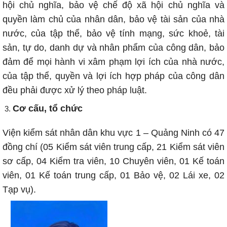
hội chủ nghĩa, bảo vệ chế độ xã hội chủ nghĩa và
quyền làm chủ của nhân dân, bảo vệ tài sản của nhà
nước, của tập thể, bảo vệ tính mạng, sức khoẻ, tài
sản, tự do, danh dự và nhân phẩm của công dân, bảo
đảm để mọi hành vi xâm phạm lợi ích của nhà nước,
của tập thể, quyền và lợi ích hợp pháp của công dân
đều phải được xử lý theo pháp luật.
Cơ cấu, tổ chức
Viện kiểm sát nhân dân khu vực 1 – Quảng Ninh có 47
đồng chí (05 Kiểm sát viên trung cấp, 21 Kiểm sát viên
sơ cấp, 04 Kiểm tra viên, 10 Chuyên viên, 01 Kế toán
viên, 01 Kế toán trung cấp, 01 Bảo vệ, 02 Lái xe, 02
Tạp vụ).