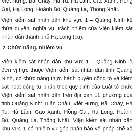
Việt Hưng, Bãi Cháy, Hà Tu, Hà Lầm, Cao Xanh, Hồng
Gai, Hạ Long, Hoành Bồ, Quảng La, Thống Nhất.
Viện kiểm sát nhân dân khu vực 1 – Quảng Ninh kế
thừa quyền, nghĩa vụ, trách nhiệm của Viện kiểm sát
nhân dân thành phố Hạ Long (cũ).
Chức năng, nhiệm vụ
Viện kiểm sát nhân dân khu vực 1 – Quảng Ninh là
đơn vị trực thuộc Viện kiểm sát nhân dân tỉnh Quảng
Ninh, có chức năng thực hành quyền công tố và kiểm
sát hoạt động tư pháp theo quy định của Luật tổ chức
Viện kiểm sát nhân dân trên địa bàn 11 phường của
tỉnh Quảng Ninh: Tuần Châu, Việt Hưng, Bãi Cháy, Hà
Tu, Hà Lầm, Cao Xanh, Hồng Gai, Hạ Long, Hoành
Bồ, Quảng La, Thống Nhất. Viện kiểm sát nhân dân
khu vực 1 có nhiệm vụ góp phần bảo vệ pháp chế xã