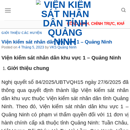
Skip
to
content
CÔNG MINH, CHÍNH TRỰC, KHÁCH 
GIỚI THIỆU CÁC HUYỆN
Viện kiểm sát nhân dân khu vực 1 – Quảng Ninh
Posted on
4 Tháng 5, 2023
by
VKS Quảng Ninh
Viện kiểm sát nhân dân khu vực 1 – Quảng Ninh
Giới thiệu chung
Nghị quyết số 84/2025/UBTVQH15 ngày 27/6/2025 đã
thông qua quyết định thành lập Viện kiểm sát nhân
dân khu vực thuộc Viện kiểm sát nhân dân tỉnh Quảng
Ninh. Theo đó, Viện kiểm sát nhân dân khu vực 1 –
Quảng Ninh có phạm vi thẩm quyền đối với 11 đơn vị
hành chính cấp xã thuộc tỉnh Quảng Ninh: Tuần Châu,