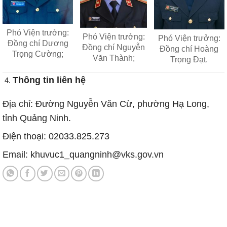
Phó Viện trưởng:
Phó Viện trưởng:
Phó Viện trưởng:
Đồng chí Dương
Đồng chí Nguyễn
Đồng chí Hoàng
Trọng Cường;
Văn Thành;
Trọng Đạt.
Thông tin liên hệ
Địa chỉ: Đường Nguyễn Văn Cừ, phường Hạ Long,
tỉnh Quảng Ninh.
Điện thoại: 02033.825.273
Email: khuvuc1_quangninh@vks.gov.vn
Tin tức mới nhất