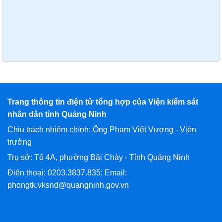
Trang thông tin điện tử tổng hợp của Viện kiểm sát
nhân dân tỉnh Quảng Ninh
Chịu trách nhiệm chính: Ông Phạm Viết Vượng - Viện
trưởng
Trụ sở: Tổ 4A, phường Bãi Cháy - Tỉnh Quảng Ninh
Điện thoại: 0203.3837.835; Email:
phongtk.vksnd@quangninh.gov.vn