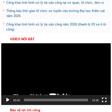
Công khai tình hình xử lý tài sản công tại cơ quan, tổ chức, đơn vị
Thông báo thời gian tổ chức sơ tuyển vào trường Đại học Kiểm sát
năm 2026
Công khai tình hình xử lý tài sản công năm 2026 (thanh lý 03 xe ô tô
công)
VIDEO NỔI BẬT
Trình
chơi
Video
00:00
15:55
Bảo vệ lợi ích công