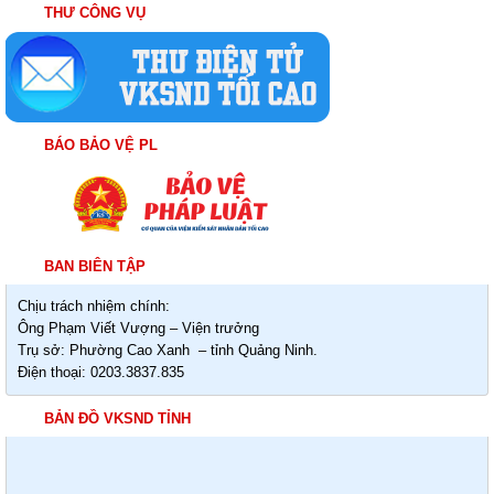
THƯ CÔNG VỤ
BÁO BẢO VỆ PL
BAN BIÊN TẬP
Chịu trách nhiệm chính:
Ông Phạm Viết Vượng – Viện trưởng
Trụ sở: Phường Cao Xanh – tỉnh Quảng Ninh.
Điện thoại: 0203.3837.835
BẢN ĐỒ VKSND TỈNH