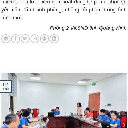
nhiệm, hiệu lực, hiệu quả hoạt động tư pháp, phục vụ
yêu cầu đấu tranh phòng, chống tội phạm trong tình
hình mới.
Phòng 2 VKSND tỉnh Quảng Ninh
Tin tức mới nhất
07
Th8