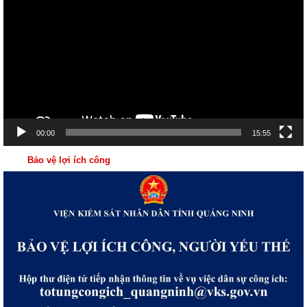
chơi
Video
00:00
15:55
Bảo vệ lợi ích công