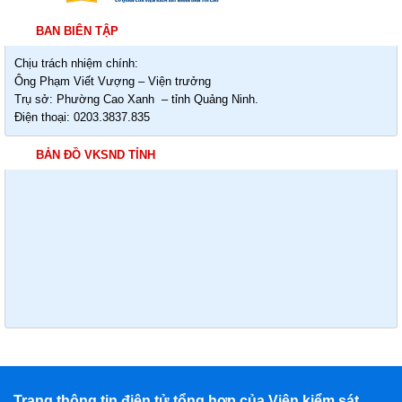
BAN BIÊN TẬP
Chịu trách nhiệm chính:
Ông Phạm Viết Vượng – Viện trưởng
Trụ sở: Phường Cao Xanh – tỉnh Quảng Ninh.
Điện thoại: 0203.3837.835
BẢN ĐỒ VKSND TỈNH
Trang thông tin điện tử tổng hợp của Viện kiểm sát