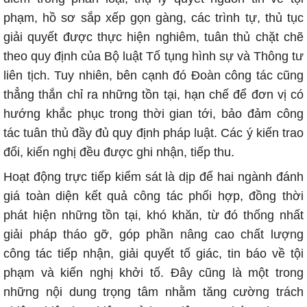
phạm, hồ sơ sắp xếp gọn gàng, các trình tự, thủ tục
giải quyết được thực hiện nghiêm, tuân thủ chặt chẽ
theo quy định của Bộ luật Tố tụng hình sự và Thông tư
liên tịch. Tuy nhiên, bên cạnh đó Đoàn công tác cũng
thẳng thắn chỉ ra những tồn tại, hạn chế để đơn vị có
hướng khắc phục trong thời gian tới, bảo đảm công
tác tuân thủ đầy đủ quy định pháp luật. Các ý kiến trao
đổi, kiến nghị đều được ghi nhận, tiếp thu.
Hoạt động trực tiếp kiểm sát là dịp để hai ngành đánh
giá toàn diện kết quả công tác phối hợp, đồng thời
phát hiện những tồn tại, khó khăn, từ đó thống nhất
giải pháp tháo gỡ, góp phần nâng cao chất lượng
công tác tiếp nhận, giải quyết tố giác, tin báo về tội
phạm và kiến nghị khởi tố. Đây cũng là một trong
những nội dung trọng tâm nhằm tăng cường trách