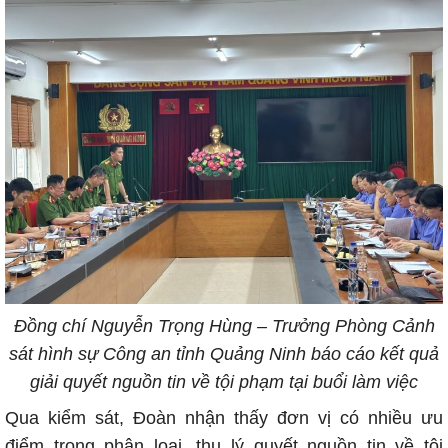
Đồng chí Nguyễn Trọng Hùng – Trưởng Phòng Cảnh
sát hình sự Công an tỉnh Quảng
Ninh báo cáo kết quả
giải quyết nguồn tin về tội phạm tại buổi làm việc
Qua kiểm sát, Đoàn nhận thấy đơn vị có nhiều ưu
điểm trong phân loại, thụ lý quyết nguồn tin về tội