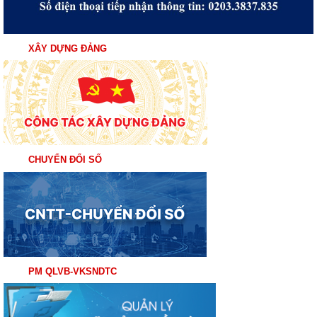
XÂY DỰNG ĐẢNG
CHUYỂN ĐỔI SỐ
PM QLVB-VKSNDTC