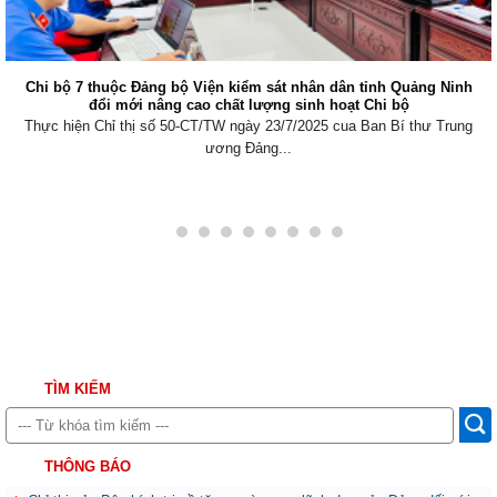
Viện kiểm sát nhân dân khu vực 6, Quảng Ninh tăng cường phối
hợp xử lý nợ thuế
Thực hiện Nghị quyết số 205/2025/QH15 của Quốc hội về thí điểm
Viện kiểm sát...
TÌM KIẾM
THÔNG BÁO