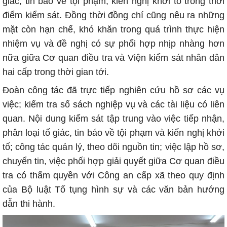
giác, tin báo về tội phạm, kiến nghị khởi tố trong thời
điểm kiểm sát. Đồng thời đồng chí cũng nêu ra những
mặt còn hạn chế, khó khăn trong quá trình thực hiện
nhiệm vụ và đề nghị có sự phối hợp nhịp nhàng hơn
nữa giữa Cơ quan điều tra và Viện kiểm sát nhân dân
hai cấp trong thời gian tới.
Đoàn công tác đã trực tiếp nghiên cứu hồ sơ các vụ
việc; kiểm tra sổ sách nghiệp vụ và các tài liệu có liên
quan. Nội dung kiểm sát tập trung vào việc tiếp nhận,
phân loại tố giác, tin báo về tội phạm và kiến nghị khởi
tố; công tác quản lý, theo dõi nguồn tin; việc lập hồ sơ,
chuyển tin, việc phối hợp giải quyết giữa Cơ quan điều
tra có thẩm quyền với Công an cấp xã theo quy định
của Bộ luật Tố tụng hình sự và các văn bản hướng
dẫn thi hành.