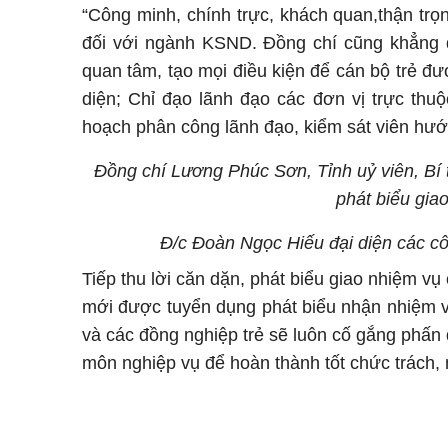
“Công minh, chính trực, khách quan,thận trọ
đối với ngành KSND. Đồng chí cũng khẳng đi
quan tâm, tạo mọi điều kiện để cán bộ trẻ đượ
diện; Chỉ đạo lãnh đạo các đơn vị trực thu
hoạch phân công lãnh đạo, kiểm sát viên hướn
Đồng chí Lương Phúc Sơn, Tỉnh uỷ viên, Bí
phát biểu giao
Đ/c Đoàn Ngọc Hiếu đại diện các c
Tiếp thu lời căn dặn, phát biểu giao nhiệm vụ
mới được tuyển dụng phát biểu nhận nhiệm vụ
và các đồng nghiệp trẻ sẽ luôn cố gắng phấn đ
môn nghiệp vụ để hoàn thành tốt chức trách,