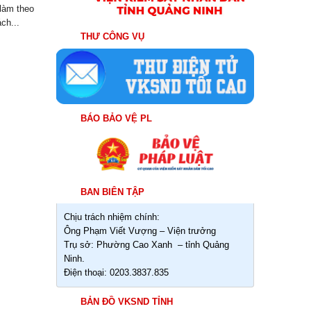
làm theo
ch...
THƯ CÔNG VỤ
BÁO BẢO VỆ PL
BAN BIÊN TẬP
Chịu trách nhiệm chính:
Ông Phạm Viết Vượng – Viện trưởng
Trụ sở: Phường Cao Xanh – tỉnh Quảng
Ninh.
Điện thoại: 0203.3837.835
BẢN ĐỒ VKSND TỈNH