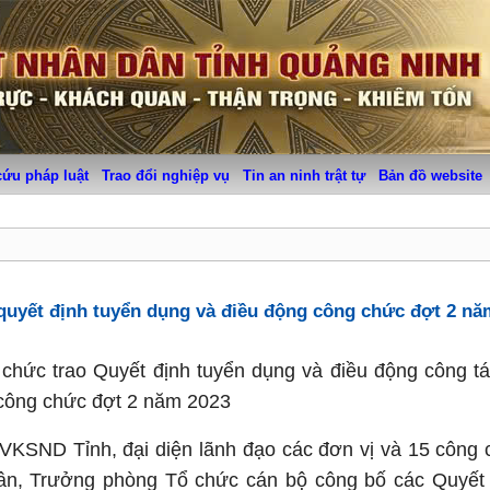
cứu pháp luật
Trao đổi nghiệp vụ
Tin an ninh trật tự
Bản đồ website
 quyết định tuyển dụng và điều động công chức đợt 2 nă
hức trao Quyết định tuyển dụng và điều động công tá
n công chức đợt 2 năm 2023
 VKSND Tỉnh, đại diện lãnh đạo các đơn vị và 15 công 
uân, Trưởng phòng Tổ chức cán bộ công bố các Quyết