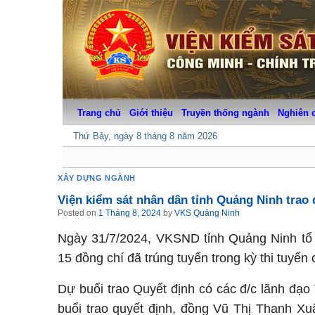
Skip
to
content
Trang chủ
Giới thiệu
Truyền thống ngành
Nghiên 
Thứ Bảy, ngày 8 tháng 8 năm 2026
XÂY DỰNG NGÀNH
Viện kiểm sát nhân dân tỉnh Quảng Ninh trao
Posted on
1 Tháng 8, 2024
by
VKS Quảng Ninh
Ngày 31/7/2024, VKSND tỉnh Quảng Ninh tổ c
15 đồng chí đã trúng tuyển trong kỳ thi tuyể
Dự buổi trao Quyết định có các đ/c lãnh đạo
buổi trao quyết định, đồng Vũ Thị Thanh X