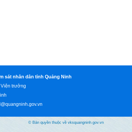
ểm sát nhân dân tỉnh Quảng Ninh
 Viện trưởng
inh
nd@quangninh.gov.vn
© Bản quyền thuộc về vksquangninh.gov.vn