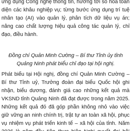
ứng dụng Công nghệ thông tin, hướng tới số hoá toàn
diện các khâu nghiệp vụ; từng bước ứng dụng trí tuệ
nhân tạo (AI) vào quản lý, phân tích dữ liệu vụ án;
nâng cao chất lượng hiệu quả công tác quản lý, chỉ
đạo, điều hành.
Đồng chí Quản Minh Cường – Bí thư Tỉnh ủy tỉnh
Quảng Ninh phát biểu chỉ đạo tại hội nghị.
Phát biểu tại Hội nghị, đồng chí Quản Minh Cường –
Bí thư Tỉnh uỷ, Trưởng đoàn đại biểu Quốc hội ghi
nhận, biểu dương, đánh giá cao những kết quả mà
VKSND tỉnh Quảng Ninh đã đạt được trong năm 2025.
Những kết quả đó đã góp phần không nhỏ vào việc
giữ vững an ninh chính trị, trật tự an toàn xã hội, phục
vụ nhiệm vụ phát triển kinh tế – xã hội của tỉnh. Năm