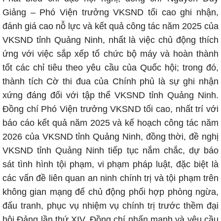
Giảng – Phó Viện trưởng VKSND tối cao ghi nhận,
đánh giá cao nỗ lực và kết quả công tác năm 2025 của
VKSND tỉnh Quảng Ninh, nhất là việc chủ động thích
ứng với việc sắp xếp tổ chức bộ máy và hoàn thành
tốt các chỉ tiêu theo yêu cầu của Quốc hội; trong đó,
thành tích Cờ thi đua của Chính phủ là sự ghi nhận
xứng đáng đối với tập thể VKSND tỉnh Quảng Ninh.
Đồng chí Phó Viện trưởng VKSND tối cao, nhất trí với
báo cáo kết quả năm 2025 và kế hoạch công tác năm
2026 của VKSND tỉnh Quảng Ninh, đồng thời, đề nghị
VKSND tỉnh Quảng Ninh tiếp tục nắm chắc, dự báo
sát tình hình tội phạm, vi phạm pháp luật, đặc biệt là
các vấn đề liên quan an ninh chính trị và tội phạm trên
không gian mạng để chủ động phối hợp phòng ngừa,
đấu tranh, phục vụ nhiệm vụ chính trị trước thềm đại
hội Đảng lần thứ XIV. Đồng chí nhấn mạnh và yêu cầu