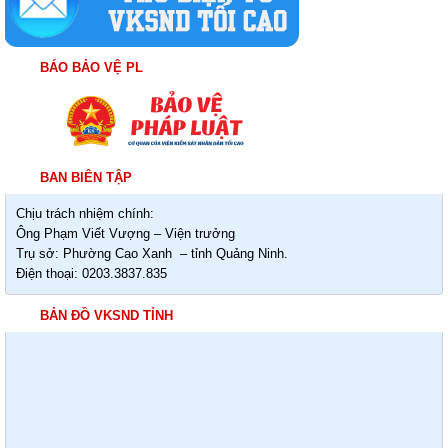
BÁO BẢO VỆ PL
BAN BIÊN TẬP
Chịu trách nhiệm chính:
Ông Phạm Viết Vượng – Viện trưởng
Trụ sở: Phường Cao Xanh – tỉnh Quảng Ninh.
Điện thoại: 0203.3837.835
BẢN ĐỒ VKSND TỈNH