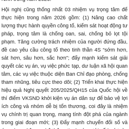
Hội nghị cũng thống nhất 03 nhiệm vụ trọng tâm để
thực hiện trong năm 2026 gồm: (1) Nâng cao chất
lượng thực hành quyền công tố, kiểm sát hoạt động tư
pháp, trọng tâm là chống oan, sai, chống bỏ lọt tội
phạm. Tăng cường trách nhiệm của người đứng đầu,
đề cao yêu cầu công tố theo tinh thần 4S “sớm hơn,
sát hơn, sâu hơn, sắc hơn”; đẩy mạnh kiểm sát giải
quyết các vụ án, vụ việc phức tạp, dư luận xã hội quan
tâm, các vụ việc thuộc diện Ban Chỉ đạo phòng, chống
tham nhũng, tiêu cực theo dõi; (2) Triển khai thực hiện
hiệu quả Nghị quyết 205/2025/QH15 của Quốc hội về
thí điểm VKSND khởi kiện vụ án dân sự để bảo vệ lợi
ích công và nhóm dễ bị tổn thương, coi đây là nhiệm
vụ chính trị quan trọng, mang tính đột phá của ngành
trong giai đoạn mới; (3) Đẩy mạnh chuyển đổi số và