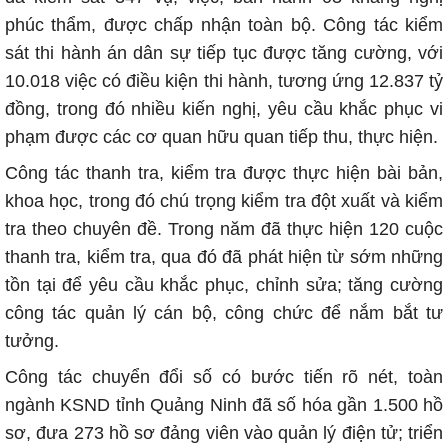
phúc thẩm, được chấp nhận toàn bộ. Công tác kiểm
sát thi hành án dân sự tiếp tục được tăng cường, với
10.018 việc có điều kiện thi hành, tương ứng 12.837 tỷ
đồng, trong đó nhiều kiến nghị, yêu cầu khắc phục vi
phạm được các cơ quan hữu quan tiếp thu, thực hiện.
Công tác thanh tra, kiểm tra được thực hiện bài bản,
khoa học, trong đó chú trọng kiểm tra đột xuất và kiểm
tra theo chuyên đề. Trong năm đã thực hiện 120 cuộc
thanh tra, kiểm tra, qua đó đã phát hiện từ sớm những
tồn tại để yêu cầu khắc phục, chỉnh sửa; tăng cường
công tác quản lý cán bộ, công chức để nắm bắt tư
tưởng.
Công tác chuyển đổi số có bước tiến rõ nét, toàn
ngành KSND tỉnh Quảng Ninh đã số hóa gần 1.500 hồ
sơ, đưa 273 hồ sơ đảng viên vào quản lý điện tử; triển