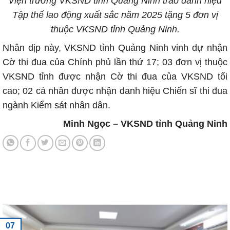
Viện trưởng VKSND tỉnh Quảng Ninh trao danh hiệu
Tập thể lao động xuất sắc năm 2025 tặng 5 đơn vị
thuộc VKSND tỉnh Quảng Ninh.
Nhân dịp này, VKSND tỉnh Quảng Ninh vinh dự nhận
Cờ thi đua của Chính phủ lần thứ 17; 03 đơn vị thuộc
VKSND tỉnh được nhận Cờ thi đua của VKSND tối
cao; 02 cá nhân được nhận danh hiệu Chiến sĩ thi đua
ngành Kiểm sát nhân dân.
Minh Ngọc –
VKSND tỉnh Quảng Ninh
Tin tức mới nhất
07