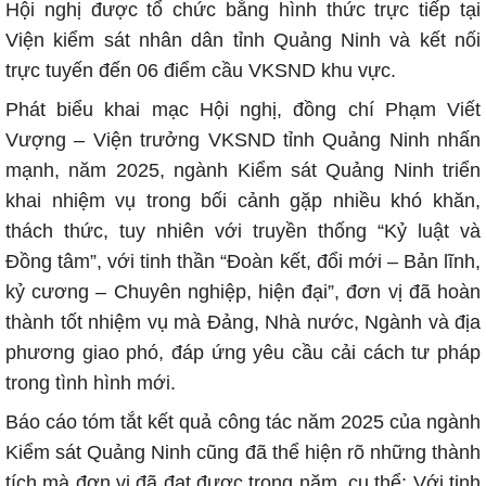
Hội nghị được tổ chức bằng hình thức trực tiếp tại
Viện kiểm sát nhân dân tỉnh Quảng Ninh và kết nối
trực tuyến đến 06 điểm cầu VKSND khu vực.
Phát biểu khai mạc Hội nghị, đồng chí Phạm Viết
Vượng – Viện trưởng VKSND tỉnh Quảng Ninh nhấn
mạnh, năm 2025, ngành Kiểm sát Quảng Ninh triển
khai nhiệm vụ trong bối cảnh gặp nhiều khó khăn,
thách thức, tuy nhiên với truyền thống “Kỷ luật và
Đồng tâm”, với tinh thần “Đoàn kết, đổi mới – Bản lĩnh,
kỷ cương – Chuyên nghiệp, hiện đại”, đơn vị đã hoàn
thành tốt nhiệm vụ mà Đảng, Nhà nước, Ngành và địa
phương giao phó, đáp ứng yêu cầu cải cách tư pháp
trong tình hình mới.
Báo cáo tóm tắt kết quả công tác năm 2025 của ngành
Kiểm sát Quảng Ninh cũng đã thể hiện rõ những thành
tích mà đơn vị đã đạt được trong năm, cụ thể: Với tinh