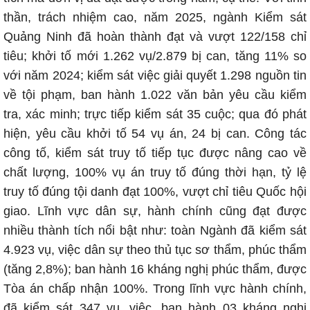
thần, trách nhiệm cao, năm 2025, ngành Kiểm sát
Quảng Ninh đã hoàn thành đạt và vượt 122/158 chỉ
tiêu; khởi tố mới 1.262 vụ/2.879 bị can, tăng 11% so
với năm 2024; kiểm sát việc giải quyết 1.298 nguồn tin
về tội phạm, ban hành 1.022 văn bản yêu cầu kiểm
tra, xác minh; trực tiếp kiểm sát 35 cuộc; qua đó phát
hiện, yêu cầu khởi tố 54 vụ án, 24 bị can. Công tác
công tố, kiểm sát truy tố tiếp tục được nâng cao về
chất lượng, 100% vụ án truy tố đúng thời hạn, tỷ lệ
truy tố đúng tội danh đạt 100%, vượt chỉ tiêu Quốc hội
giao. Lĩnh vực dân sự, hành chính cũng đạt được
nhiều thành tích nổi bật như: toàn Ngành đã kiểm sát
4.923 vụ, việc dân sự theo thủ tục sơ thẩm, phúc thẩm
(tăng 2,8%); ban hành 16 kháng nghị phúc thẩm, được
Tòa án chấp nhận 100%. Trong lĩnh vực hành chính,
đã kiểm sát 347 vụ, việc, ban hành 03 kháng nghị