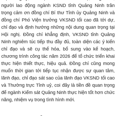
người lao động ngành KSND tỉnh Quảng Ninh trân
trọng cảm ơn đồng chí Bí thư Tỉnh ủy Quảng Ninh và
đồng chí Phó Viện trưởng VKSND tối cao đã tới dự,
chỉ đạo và định hướng những nội dung quan trọng tại
Hội nghị. Đồng chí khẳng định, VKSND tỉnh Quảng
Ninh nghiêm túc tiếp thu đầy đủ, toàn diện các ý kiến
chỉ đạo và sẽ cụ thể hóa, bổ sung vào kế hoạch,
chương trình công tác năm 2026 để tổ chức triển khai
thực hiện thiết thực, hiệu quả. Đồng chí cũng mong
muốn thời gian tới tiếp tục nhận được sự quan tâm,
lãnh đạo, chỉ đạo sát sao của lãnh đạo VKSND tối cao
và Thường trực Tỉnh uỷ, coi đây là tiền đề quan trọng
để ngành Kiểm sát Quảng Ninh thực hiện tốt hơn chức
năng, nhiệm vụ trong tình hình mới.