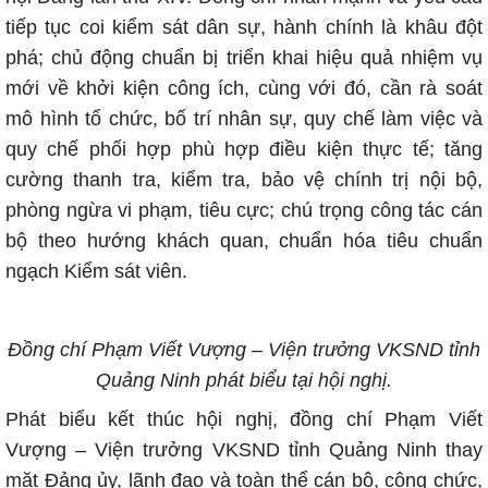
tiếp tục coi kiểm sát dân sự, hành chính là khâu đột
phá; chủ động chuẩn bị triển khai hiệu quả nhiệm vụ
mới về khởi kiện công ích, cùng với đó, cần rà soát
mô hình tổ chức, bố trí nhân sự, quy chế làm việc và
quy chế phối hợp phù hợp điều kiện thực tế; tăng
cường thanh tra, kiểm tra, bảo vệ chính trị nội bộ,
phòng ngừa vi phạm, tiêu cực; chú trọng công tác cán
bộ theo hướng khách quan, chuẩn hóa tiêu chuẩn
ngạch Kiểm sát viên.
Đồng chí Phạm Viết Vượng – Viện trưởng VKSND tỉnh
Quảng Ninh phát biểu tại hội nghị.
Phát biểu kết thúc hội nghị, đồng chí Phạm Viết
Vượng – Viện trưởng VKSND tỉnh Quảng Ninh thay
mặt Đảng ủy, lãnh đạo và toàn thể cán bộ, công chức,