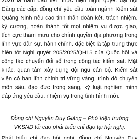
2026 là năm đầu tiên thực hiện Nghị quyết đại hội
Đảng các cấp, đồng chí yêu cầu toàn ngành Kiểm sát
Quảng Ninh nêu cao tinh thần đoàn kết, trách nhiệm,
kỷ cương, hoàn thành tốt mọi nhiệm vụ được giao,
tích cực tham mưu cho chính quyền địa phương trong
lĩnh vực dân sự, hành chính, đặc biệt là tập trung thực
hiện tốt Nghị quyết 205/2025/QH15 của Quốc hội và
công tác chuyển đổi số trong công tác kiểm sát. Mặt
khác, quan tâm xây dựng đội ngũ cán bộ, Kiểm sát
viên có bản lĩnh chính trị vững vàng, trình độ chuyên
môn sâu, đạo đức trong sáng, kỷ luật nghiêm minh
đáp ứng yêu cầu, nhiệm vụ trong tình hình mới.
Đồng chí Nguyễn Duy Giảng – Phó Viện trưởng
VKSND tối cao phát biểu chỉ đạo tại hội nghị.
Phát biểu chỉ đạo hội nghị, đồng chí Nguyễn Duy