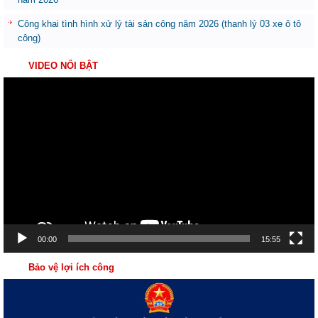
Công khai tình hình xử lý tài sản công năm 2026 (thanh lý 03 xe ô tô
công)
VIDEO NỔI BẬT
Trình
chơi
Video
00:00
15:55
Bảo vệ lợi ích công