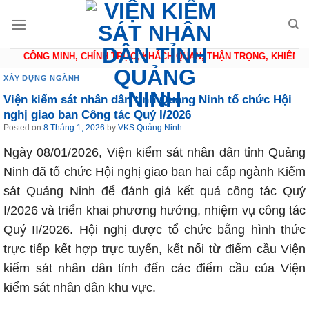
Skip
to
content
CÔNG MINH, CHÍNH TRỰC, KHÁCH QUAN, THẬN TRỌNG, KHIÊM TỐ
XÂY DỰNG NGÀNH
Viện kiểm sát nhân dân tỉnh Quảng Ninh tổ chức Hội
nghị giao ban Công tác Quý I/2026
Posted on
8 Tháng 1, 2026
by
VKS Quảng Ninh
Ngày 08/01/2026, Viện kiểm sát nhân dân tỉnh Quảng
Ninh đã tổ chức Hội nghị giao ban hai cấp ngành Kiểm
sát Quảng Ninh để đánh giá kết quả công tác Quý
I/2026 và triển khai phương hướng, nhiệm vụ công tác
Quý II/2026. Hội nghị được tổ chức bằng hình thức
trực tiếp kết hợp trực tuyến, kết nối từ điểm cầu Viện
kiểm sát nhân dân tỉnh đến các điểm cầu của Viện
kiểm sát nhân dân khu vực.