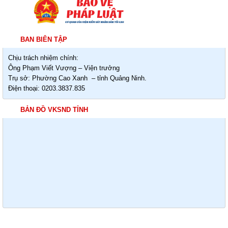
BAN BIÊN TẬP
Chịu trách nhiệm chính:
Ông Phạm Viết Vượng – Viện trưởng
Trụ sở: Phường Cao Xanh – tỉnh Quảng Ninh.
Điện thoại: 0203.3837.835
BẢN ĐỒ VKSND TỈNH