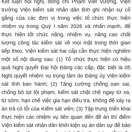
Kết luận hội nghị, đồng chí Phạm Viết Vượng, Viện
trưởng Viện kiểm sát nhân dân tỉnh ghi nhận sự cố
gắng của các đơn vị trong việc tổ chức thực hiện
nhiệm vụ trong Quý I năm 2026 và nhấn mạnh, để
thực hiện tốt chức năng, nhiệm vụ, nâng cao chất
lượng công tác kiểm sát về mọi mặt trong thời gian
tiếp theo, Viện kiểm sát hai cấp cần thực hiện nghiêm
một số nội dung sau: (1) Tổ chức thực hiện có hiệu
quả Nghị quyết Đại hội Đảng các cấp, đặc biệt là 05
Nghị quyết nhiệm vụ trọng tâm do Đảng ủy Viện kiểm
sát tỉnh ban hành; (2) Tăng cường chống oan sai,
chống bỏ lọt tội phạm, kiểm sát chặt chẽ ngay từ xa,
từ sớm, hạn chế việc gia hạn điều tra, không để xảy ra
án trả có lỗi của Kiểm sát viên; (3) Tập trung triển khai
thực hiện các nhiệm vụ liên quan đến đề án thí điểm
Viện kiểm sát nhân dân khởi kiện vụ án dân sự để bảo