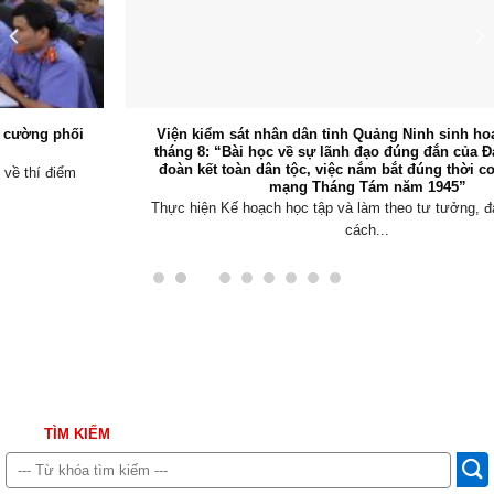
Viện kiểm sát nhân dân tỉnh Quảng Ninh sinh hoạt chuyên đề
tháng 8: “Bài học về sự lãnh đạo đúng đắn của Đảng, khối đại
đoàn kết toàn dân tộc, việc nắm bắt đúng thời cơ trong Cách
mạng Tháng Tám năm 1945”
Thực hiện Kế hoạch học tập và làm theo tư tưởng, đạo đức, phong
cách...
TÌM KIẾM