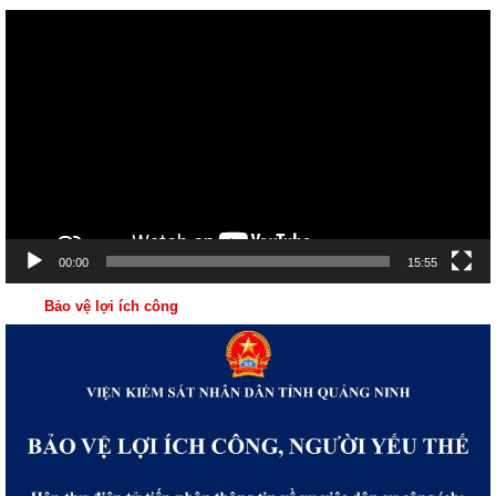
Trình
chơi
Video
00:00
15:55
Bảo vệ lợi ích công