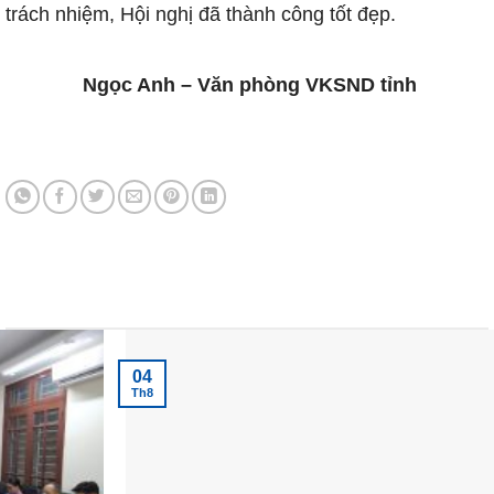
trách nhiệm, Hội nghị đã thành công tốt đẹp.
Ngọc Anh – Văn phòng VKSND tỉnh
Tin tức mới nhất
04
Th8