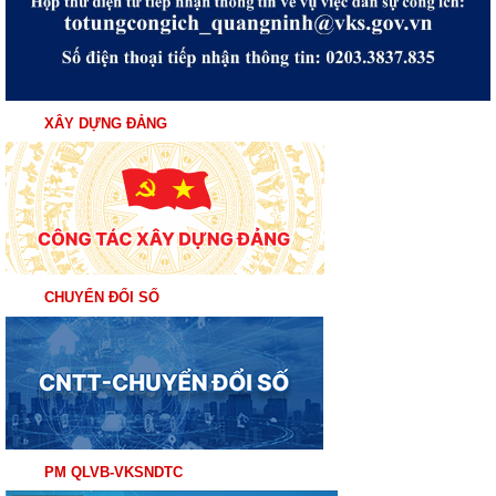
XÂY DỰNG ĐẢNG
CHUYỂN ĐỔI SỐ
PM QLVB-VKSNDTC