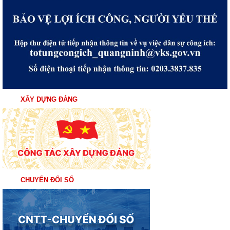
XÂY DỰNG ĐẢNG
CHUYỂN ĐỔI SỐ