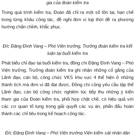
gia của đoàn kiểm tra
Trong quá trình kiểm tra, Đoàn đã chỉ ra một số tồn tại, hạn chế
trong từng khâu công tác, đề nghị đơn vị kịp thời đề ra phương
hướng chấn chỉnh, khắc phục.
Đ/c Đặng Đình Vang – Phó Viện trưởng, Trưởng đoàn kiểm tra kết
luận tại buổi kiểm tra
Phát biểu chỉ đạo tại buổi kiểm tra, đồng chí Đặng Đình Vang – Phó
Viện trưởng, Trưởng đoàn kiểm tra ghi nhận những cố gắng của
Lãnh đạo, cán bộ, công chức VKS khu vực 4 thể hiện ở những
thành tích mà đơn vị đã đạt được. Đồng chí cũng yêu cầu tập thể
Lãnh đạo, cán bộ công chức nghiêm túc tiếp thu những ý kiến
tham gia của Đoàn kiểm tra, phối hợp chặt chẽ, có hiệu quả với
các cơ quan tố tụng trong giải quyết các vụ án, phấn đấu hoàn
thành các chỉ tiêu trong kế hoạch công tác.
Đ/c Đặng Đình Vang – Phó Viện trưởng Viện kiểm sát nhân dân