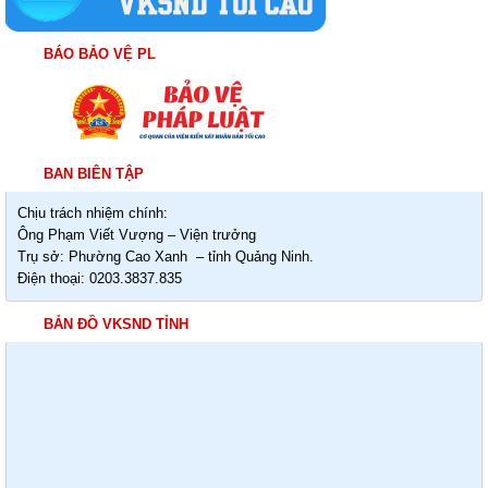
BÁO BẢO VỆ PL
BAN BIÊN TẬP
Chịu trách nhiệm chính:
Ông Phạm Viết Vượng – Viện trưởng
Trụ sở: Phường Cao Xanh – tỉnh Quảng Ninh.
Điện thoại: 0203.3837.835
BẢN ĐỒ VKSND TỈNH