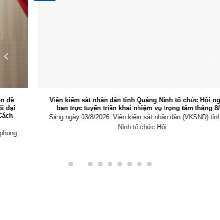
Viện kiểm sát nhân dân tỉnh Quảng Ninh tổ chức Hội nghị giao
ban trực tuyến triển khai nhiệm vụ trọng tâm tháng 8/2026
Sáng ngày 03/8/2026, Viện kiểm sát nhân dân (VKSND) tỉnh Quảng
Ninh tổ chức Hội...