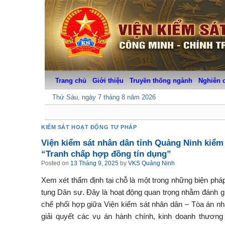
Skip
to
content
Trang chủ
Giới thiệu
Truyền thống ngành
Nghiên 
Thứ Sáu, ngày 7 tháng 8 năm 2026
KIỂM SÁT HOẠT ĐỘNG TƯ PHÁP
Viện kiểm sát nhân dân tỉnh Quảng Ninh kiểm 
“Tranh chấp hợp đồng tín dụng”
Posted on
13 Tháng 9, 2025
by
VKS Quảng Ninh
Xem xét thẩm định tại chỗ là một trong những biện pháp 
tụng Dân sự. Đây là hoạt động quan trọng nhằm đánh giá
chế phối hợp giữa Viện kiểm sát nhân dân – Tòa án nhâ
giải quyết các vụ án hành chính, kinh doanh thương