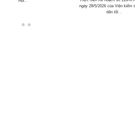
Hội...
ngày 28/5/2026 của Viện kiểm 
dân tối...