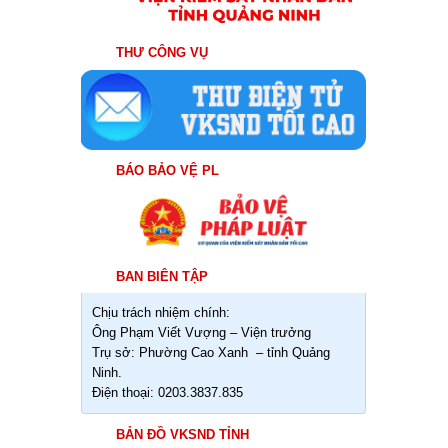
THƯ CÔNG VỤ
BÁO BẢO VỆ PL
BAN BIÊN TẬP
Chịu trách nhiệm chính:
Ông Phạm Viết Vượng – Viện trưởng
Trụ sở: Phường Cao Xanh – tỉnh Quảng
Ninh.
Điện thoại: 0203.3837.835
BẢN ĐỒ VKSND TỈNH