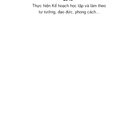
 dân...
Thực hiện Kế hoạch học tập và làm theo
tư tưởng, đạo đức, phong cách...