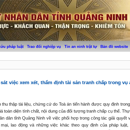
cứu pháp luật
Trao đổi nghiệp vụ
Tin an ninh trật tự
Bản đồ website
sát việc xem xét, thẩm định tài sản tranh chấp trong vụ 
thu thập tài liệu, chứng cứ do Toà án tiến hành được quy định trong
 toàn diện tính chất, nội dung của đối tượng tranh chấp cụ thể. Th
n dân tỉnh Quảng Ninh về việc phối hợp trong công tác giải quyết 
 mại, lao động và những việc khác theo quy định của pháp luật,