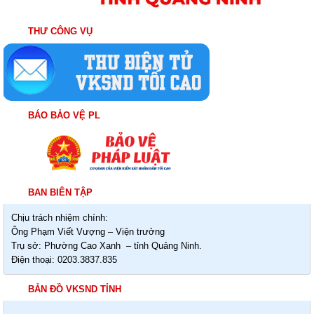
THƯ CÔNG VỤ
BÁO BẢO VỆ PL
BAN BIÊN TẬP
Chịu trách nhiệm chính:
Ông Phạm Viết Vượng – Viện trưởng
Trụ sở: Phường Cao Xanh – tỉnh Quảng Ninh.
Điện thoại: 0203.3837.835
BẢN ĐỒ VKSND TỈNH