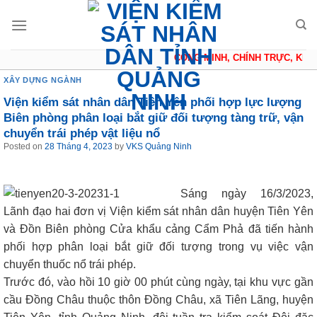
Skip
to
content
CÔNG MINH, CHÍNH TRỰC, KHÁC
XÂY DỰNG NGÀNH
Viện kiểm sát nhân dân Tiên Yên phối hợp lực lượng
Biên phòng phân loại bắt giữ đối tượng tàng trữ, vận
chuyển trái phép vật liệu nổ
Posted on
28 Tháng 4, 2023
by
VKS Quảng Ninh
Sáng ngày 16/3/2023,
Lãnh đạo hai đơn vị Viện kiểm sát nhân dân huyện Tiên Yên
và Đồn Biên phòng Cửa khẩu cảng Cẩm Phả đã tiến hành
phối hợp phân loại bắt giữ đối tượng trong vụ việc vận
chuyển thuốc nổ trái phép.
Trước đó, vào hồi 10 giờ 00 phút cùng ngày, tại khu vực gần
cầu Đồng Châu thuộc thôn Đồng Châu, xã Tiên Lãng, huyện