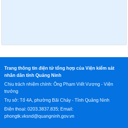
Trang thông tin điện tử tổng hợp của Viện kiểm sát
nhân dân tỉnh Quảng Ninh
Chịu trách nhiệm chính: Ông Phạm Viết Vượng - Viện
trưởng
Trụ sở: Tổ 4A, phường Bãi Cháy - Tỉnh Quảng Ninh
Điện thoại: 0203.3837.835; Email:
phongtk.vksnd@quangninh.gov.vn