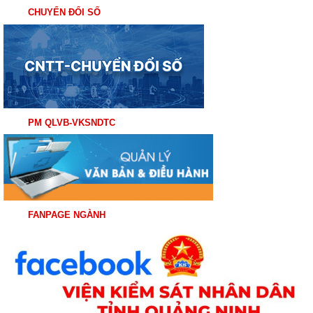
CHUYỂN ĐỔI SỐ
PM QLVB-VKSNDTC
FANPAGE NGÀNH