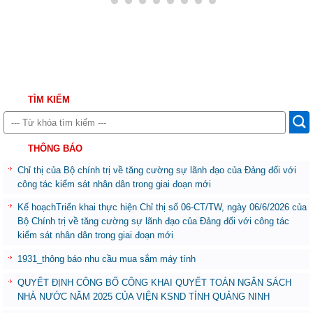
TÌM KIẾM
THÔNG BÁO
Chỉ thị của Bộ chính trị về tăng cường sự lãnh đạo của Đảng đối với
công tác kiểm sát nhân dân trong giai đoạn mới
Kế hoạchTriển khai thực hiện Chỉ thị số 06-CT/TW, ngày 06/6/2026 của
Bộ Chính trị về tăng cường sự lãnh đạo của Đảng đối với công tác
kiểm sát nhân dân trong giai đoạn mới
1931_thông báo nhu cầu mua sắm máy tính
QUYẾT ĐỊNH CÔNG BỐ CÔNG KHAI QUYẾT TOÁN NGÂN SÁCH
NHÀ NƯỚC NĂM 2025 CỦA VIỆN KSND TỈNH QUẢNG NINH