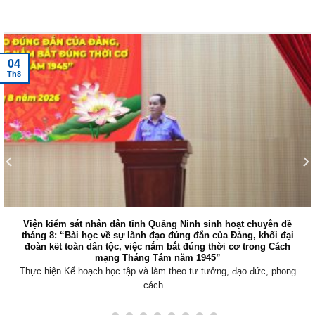
Tin tức mới nhất
04
Th8
Viện kiểm sát nhân dân tỉnh Quảng Ninh sinh hoạt chuyên đề
tháng 8: “Bài học về sự lãnh đạo đúng đắn của Đảng, khối đại
đoàn kết toàn dân tộc, việc nắm bắt đúng thời cơ trong Cách
mạng Tháng Tám năm 1945”
Thực hiện Kế hoạch học tập và làm theo tư tưởng, đạo đức, phong
cách...