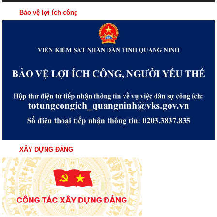
Bảo vệ lợi ích công
XÂY DỰNG ĐẢNG