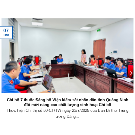
Tin tức mới nhất
07
Th8
Chi bộ 7 thuộc Đảng bộ Viện kiểm sát nhân dân tỉnh Quảng Ninh
đổi mới nâng cao chất lượng sinh hoạt Chi bộ
Thực hiện Chỉ thị số 50-CT/TW ngày 23/7/2025 cua Ban Bí thư Trung
ương Đảng...