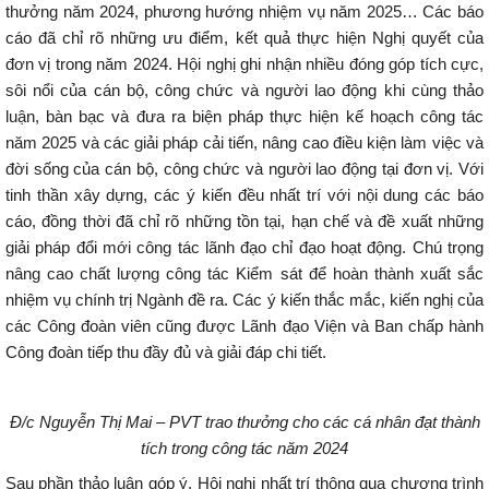
thưởng năm 2024, phương hướng nhiệm vụ năm 2025… Các báo
cáo đã chỉ rõ những ưu điểm, kết quả thực hiện Nghị quyết của
đơn vị trong năm 2024. Hội nghị ghi nhận nhiều đóng góp tích cực,
sôi nổi của cán bộ, công chức và người lao động khi cùng thảo
luận, bàn bạc và đưa ra biện pháp thực hiện kế hoạch công tác
năm 2025 và các giải pháp cải tiến, nâng cao điều kiện làm việc và
đời sống của cán bộ, công chức và người lao động tại đơn vị. Với
tinh thần xây dựng, các ý kiến đều nhất trí với nội dung các báo
cáo, đồng thời đã chỉ rõ những tồn tại, hạn chế và đề xuất những
giải pháp đổi mới công tác lãnh đạo chỉ đạo hoạt động. Chú trọng
nâng cao chất lượng công tác Kiểm sát để hoàn thành xuất sắc
nhiệm vụ chính trị Ngành đề ra. Các ý kiến thắc mắc, kiến nghị của
các Công đoàn viên cũng được Lãnh đạo Viện và Ban chấp hành
Công đoàn tiếp thu đầy đủ và giải đáp chi tiết.
Đ/c Nguyễn Thị Mai – PVT trao thưởng cho các cá nhân đạt thành
tích trong công tác năm 2024
Sau phần thảo luận góp ý, Hội nghị nhất trí thông qua chương trình