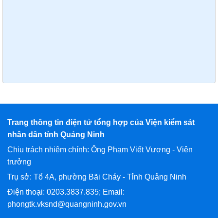
Trang thông tin điện tử tổng hợp của Viện kiểm sát
nhân dân tỉnh Quảng Ninh
Chịu trách nhiệm chính: Ông Phạm Viết Vượng - Viện
trưởng
Trụ sở: Tổ 4A, phường Bãi Cháy - Tỉnh Quảng Ninh
Điện thoại: 0203.3837.835; Email:
phongtk.vksnd@quangninh.gov.vn