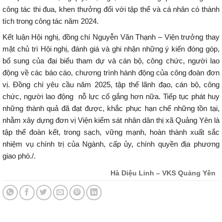
công tác thi đua, khen thưởng đối với tập thể và cá nhân có thành
tích trong công tác năm 2024.
Kết luận Hội nghị, đồng chí Nguyễn Văn Thạnh – Viện trưởng thay
mặt chủ trì Hội nghị, đánh giá và ghi nhận những ý kiến đóng góp,
bổ sung của đại biểu tham dự và cán bộ, công chức, người lao
động về các báo cáo, chương trình hành động của công đoàn đơn
vị. Đồng chí yêu cầu năm 2025, tập thể lãnh đạo, cán bộ, công
chức, người lao động nỗ lực cố gắng hơn nữa. Tiếp tục phát huy
những thành quả đã đạt được, khắc phục hạn chế những tồn tại,
nhằm xây dựng đơn vị Viện kiểm sát nhân dân thị xã Quảng Yên là
tập thể đoàn kết, trong sạch, vững mạnh, hoàn thành xuất sắc
nhiệm vụ chính trị của Ngành, cấp ủy, chính quyền địa phương
giao phó./.
Hà Diệu Linh – VKS Quảng Yên