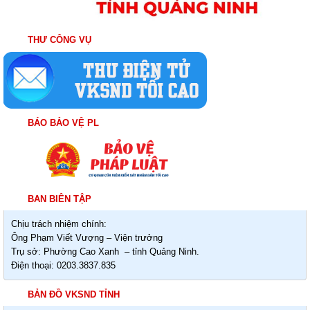
THƯ CÔNG VỤ
BÁO BẢO VỆ PL
BAN BIÊN TẬP
Chịu trách nhiệm chính:
Ông Phạm Viết Vượng – Viện trưởng
Trụ sở: Phường Cao Xanh – tỉnh Quảng Ninh.
Điện thoại: 0203.3837.835
BẢN ĐỒ VKSND TỈNH