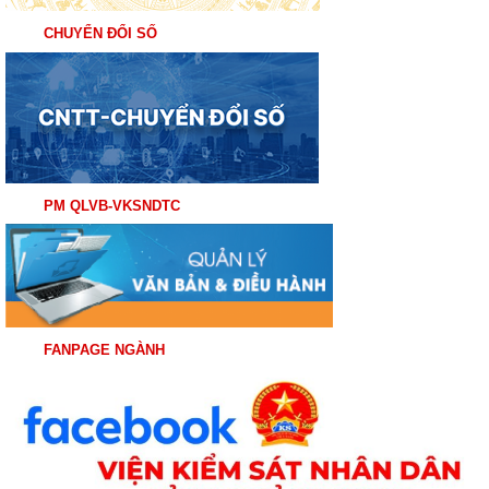
CHUYỂN ĐỔI SỐ
PM QLVB-VKSNDTC
FANPAGE NGÀNH