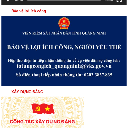
Bảo vệ lợi ích công
XÂY DỰNG ĐẢNG