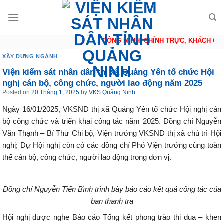
Skip
to
content
CÔNG MINH, CHÍNH TRỰC, KHÁCH QUA
XÂY DỰNG NGÀNH
Viện kiểm sát nhân dân thị xã Quảng Yên tổ chức Hội
nghị cán bộ, công chức, người lao động năm 2025
Posted on
20 Tháng 1, 2025
by
VKS Quảng Ninh
Ngày 16/01/2025, VKSND thị xã Quảng Yên tổ chức Hội nghị cán
bộ công chức và triển khai công tác năm 2025. Đồng chí Nguyễn
Văn Thạnh – Bí Thư Chi bộ, Viện trưởng VKSND thị xã chủ trì Hội
nghị; Dự Hội nghị còn có các đồng chí Phó Viện trưởng cùng toàn
thể cán bộ, công chức, người lao động trong đơn vị.
Đồng chí Nguyễn Tiến Bình trình bày báo cáo kết quả công tác của
ban thanh tra
Hội nghị được nghe Báo cáo Tổng kết phong trào thi đua – khen