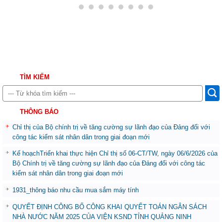
TÌM KIẾM
THÔNG BÁO
Chỉ thị của Bộ chính trị về tăng cường sự lãnh đạo của Đảng đối với
công tác kiểm sát nhân dân trong giai đoạn mới
Kế hoạchTriển khai thực hiện Chỉ thị số 06-CT/TW, ngày 06/6/2026 của
Bộ Chính trị về tăng cường sự lãnh đạo của Đảng đối với công tác
kiểm sát nhân dân trong giai đoạn mới
1931_thông báo nhu cầu mua sắm máy tính
QUYẾT ĐỊNH CÔNG BỐ CÔNG KHAI QUYẾT TOÁN NGÂN SÁCH
NHÀ NƯỚC NĂM 2025 CỦA VIỆN KSND TỈNH QUẢNG NINH