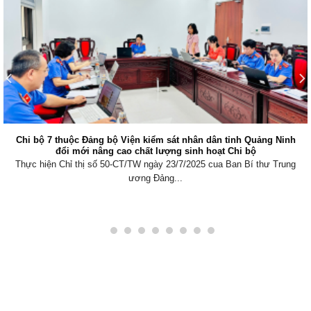
Chi bộ 7 thuộc Đảng bộ Viện kiểm sát nhân dân tỉnh Quảng Ninh
đổi mới nâng cao chất lượng sinh hoạt Chi bộ
Thực hiện Chỉ thị số 50-CT/TW ngày 23/7/2025 cua Ban Bí thư Trung
ương Đảng...