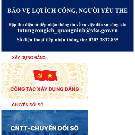
XÂY DỰNG ĐẢNG
CHUYỂN ĐỔI SỐ