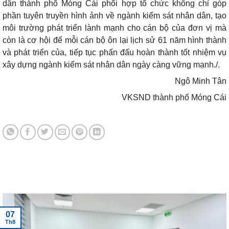
dân thành phố Móng Cái phối hợp tổ chức không chỉ góp
phần tuyên truyền hình ảnh về ngành kiểm sát nhân dân, tạo
môi trường phát triển lành mạnh cho cán bộ của đơn vị mà
còn là cơ hội để mỗi cán bộ ôn lại lịch sử 61 năm hình thành
và phát triển của, tiếp tục phấn đấu hoàn thành tốt nhiệm vụ
xây dựng ngành kiểm sát nhân dân ngày càng vững mạnh./.
Ngô Minh Tân
VKSND thành phố Móng Cái
Tin tức mới nhất
07
Th8