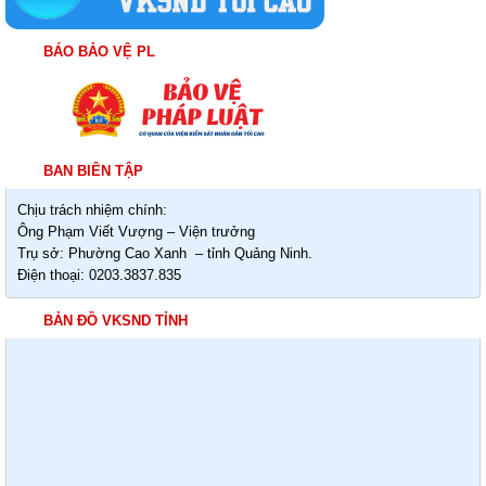
BÁO BẢO VỆ PL
BAN BIÊN TẬP
Chịu trách nhiệm chính:
Ông Phạm Viết Vượng – Viện trưởng
Trụ sở: Phường Cao Xanh – tỉnh Quảng Ninh.
Điện thoại: 0203.3837.835
BẢN ĐỒ VKSND TỈNH