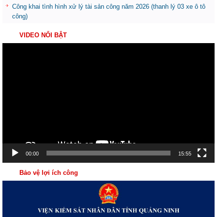
Công khai tình hình xử lý tài sản công năm 2026 (thanh lý 03 xe ô tô
công)
VIDEO NỔI BẬT
Trình
chơi
Video
00:00
15:55
Bảo vệ lợi ích công