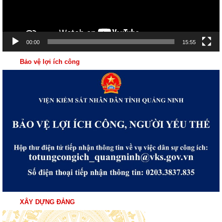
00:00
15:55
Bảo vệ lợi ích công
XÂY DỰNG ĐẢNG