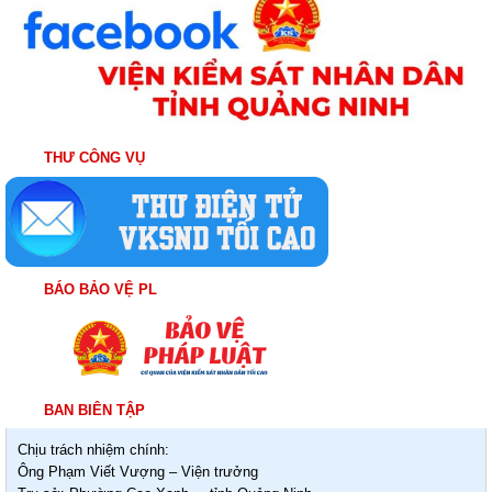
THƯ CÔNG VỤ
BÁO BẢO VỆ PL
BAN BIÊN TẬP
Chịu trách nhiệm chính:
Ông Phạm Viết Vượng – Viện trưởng