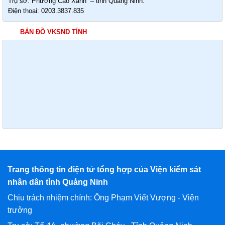
Trụ sở: Phường Cao Xanh – tỉnh Quảng Ninh.
Điện thoại: 0203.3837.835
BẢN ĐỒ VKSND TỈNH
Trang thông tin điện tử tổng hợp của Viện kiểm sát
nhân dân tỉnh Quảng Ninh
Chịu trách nhiệm chính: Ông Phạm Viết Vượng - Viện
trưởng