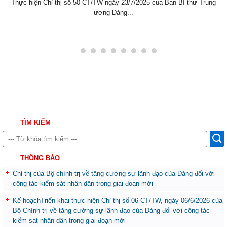
Thực hiện Chỉ thị số 50-CT/TW ngày 23/7/2025 cua Ban Bí thư Trung
ương Đảng...
TÌM KIẾM
THÔNG BÁO
Chỉ thị của Bộ chính trị về tăng cường sự lãnh đạo của Đảng đối với
công tác kiểm sát nhân dân trong giai đoạn mới
Kế hoạchTriển khai thực hiện Chỉ thị số 06-CT/TW, ngày 06/6/2026 của
Bộ Chính trị về tăng cường sự lãnh đạo của Đảng đối với công tác
kiểm sát nhân dân trong giai đoạn mới