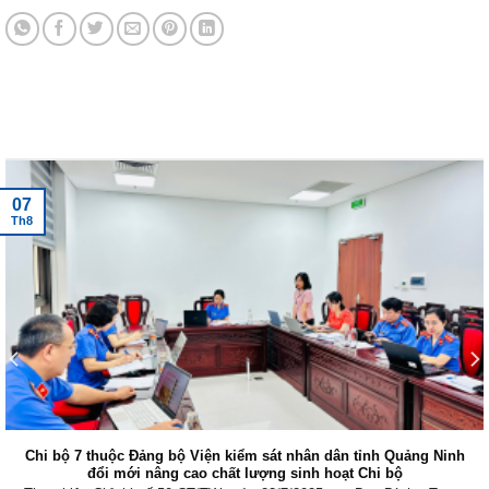
Tin tức mới nhất
07
Th8
Chi bộ 7 thuộc Đảng bộ Viện kiểm sát nhân dân tỉnh Quảng Ninh
đổi mới nâng cao chất lượng sinh hoạt Chi bộ