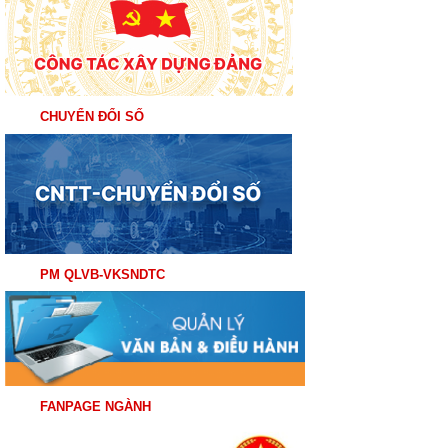
CHUYỂN ĐỔI SỐ
PM QLVB-VKSNDTC
FANPAGE NGÀNH