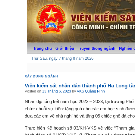
Skip
to
content
Trang chủ
Giới thiệu
Truyền thống ngành
Nghiên 
Thứ Sáu, ngày 7 tháng 8 năm 2026
XÂY DỰNG NGÀNH
Viện kiểm sát nhân dân thành phố Hạ Long tặ
Posted on
13 Tháng 6, 2023
by
VKS Quảng Ninh
Nhân dịp tổng kết năm học 2022 – 2023, tại trường Phổ 
chức chuỗi sự kiện: tặng quà cho các em học sinh được
đưa các em về nhà nghỉ hè và tặng 05 chiếc ghế đá ch
Thực hiện Kế hoạch số 03/KH-VKS về việc “Tham gia 