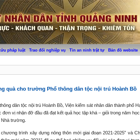
cứu pháp luật
Trao đổi nghiệp vụ
Tin an ninh trật tự
Bản đồ website
ng quà cho trường Phổ thông dân tộc nội trú Hoành Bồ
thông dân tộc nội trú Hoành Bồ, Viện kiểm sát nhân dân thành phố H
 đơn vị nhận đỡ đầu đã đạt kết quả học tập khá – giỏi trong năm học
o Nhà trường.
chương trình xây dựng nông thôn mới giai đoạn 2021-2025” và Ch