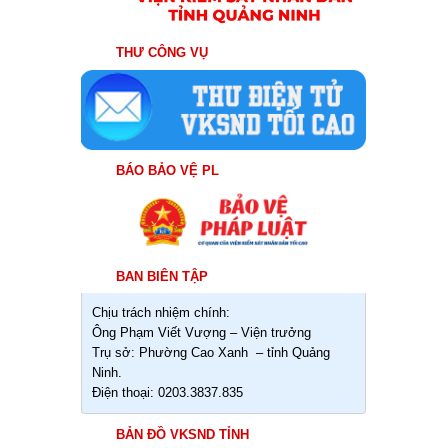
THƯ CÔNG VỤ
BÁO BẢO VỆ PL
BAN BIÊN TẬP
Chịu trách nhiệm chính:
Ông Phạm Viết Vượng – Viện trưởng
Trụ sở: Phường Cao Xanh – tỉnh Quảng
Ninh.
Điện thoại: 0203.3837.835
BẢN ĐỒ VKSND TỈNH