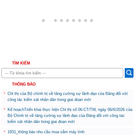
TÌM KIẾM
THÔNG BÁO
Chỉ thị của Bộ chính trị về tăng cường sự lãnh đạo của Đảng đối với
công tác kiểm sát nhân dân trong giai đoạn mới
Kế hoạchTriển khai thực hiện Chỉ thị số 06-CT/TW, ngày 06/6/2026 của
Bộ Chính trị về tăng cường sự lãnh đạo của Đảng đối với công tác
kiểm sát nhân dân trong giai đoạn mới
1931_thông báo nhu cầu mua sắm máy tính