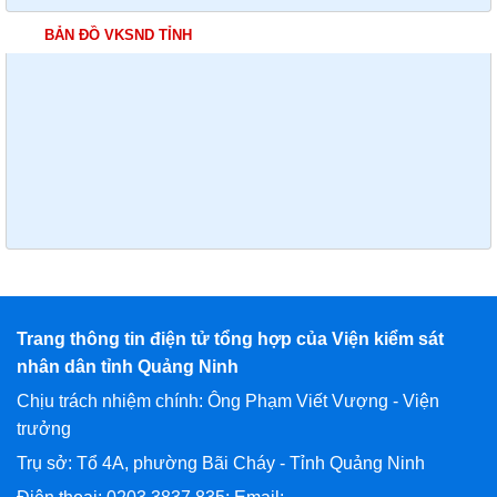
BẢN ĐỒ VKSND TỈNH
Trang thông tin điện tử tổng hợp của Viện kiểm sát
nhân dân tỉnh Quảng Ninh
Chịu trách nhiệm chính: Ông Phạm Viết Vượng - Viện
trưởng
Trụ sở: Tổ 4A, phường Bãi Cháy - Tỉnh Quảng Ninh