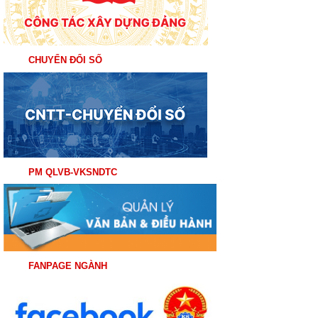
CHUYỂN ĐỔI SỐ
PM QLVB-VKSNDTC
FANPAGE NGÀNH