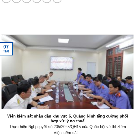
Tin tức mới nhất
07
Th8
Viện kiểm sát nhân dân khu vực 6, Quảng Ninh tăng cường phối
hợp xử lý nợ thuế
Thực hiện Nghị quyết số 205/2025/QH15 của Quốc hội về thí điểm
Viện kiểm sát...