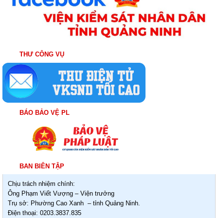
THƯ CÔNG VỤ
BÁO BẢO VỆ PL
BAN BIÊN TẬP
Chịu trách nhiệm chính:
Ông Phạm Viết Vượng – Viện trưởng
Trụ sở: Phường Cao Xanh – tỉnh Quảng Ninh.
Điện thoại: 0203.3837.835