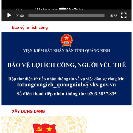
00:00
15:55
Bảo vệ lợi ích công
XÂY DỰNG ĐẢNG