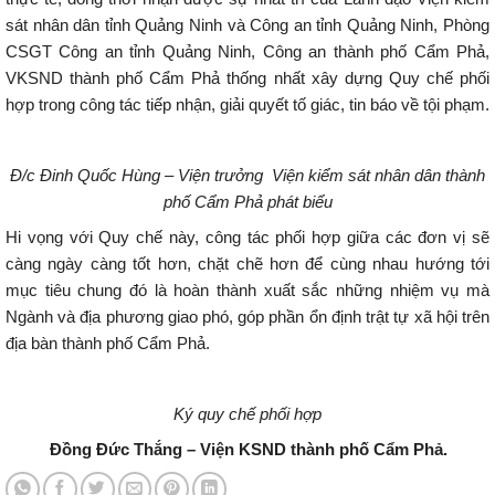
sát nhân dân tỉnh Quảng Ninh và Công an tỉnh Quảng Ninh, Phòng
CSGT Công an tỉnh Quảng Ninh, Công an thành phố Cẩm Phả,
VKSND thành phố Cẩm Phả thống nhất xây dựng Quy chế phối
hợp trong công tác tiếp nhận, giải quyết tố giác, tin báo về tội phạm.
Đ/c Đinh Quốc Hùng – Viện trưởng
Viện kiểm sát nhân dân thành
phố Cẩm Phả phát biểu
Hi vọng với Quy chế này, công tác phối hợp giữa các đơn vị sẽ
càng ngày càng tốt hơn, chặt chẽ hơn để cùng nhau hướng tới
mục tiêu chung đó là hoàn thành xuất sắc những nhiệm vụ mà
Ngành và địa phương giao phó, góp phần ổn định trật tự xã hội trên
địa bàn thành phố Cẩm Phả.
Ký quy chế phối hợp
Đồng Đức Thắng – Viện KSND thành phố Cẩm Phả.