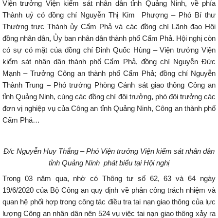
Viện trưởng Viện kiểm sát nhân dân tỉnh Quảng Ninh, về phía
Thành uỷ có đồng chí Nguyễn Thị Kim Phượng – Phó Bí thư
Thường trực Thành ủy Cẩm Phả và các đồng chí Lãnh đạo Hội
đồng nhân dân, Ủy ban nhân dân thành phố Cẩm Phả. Hội nghị còn
có sự có mặt của đồng chí Đinh Quốc Hùng – Viện trưởng Viện
kiểm sát nhân dân thành phố Cẩm Phả, đồng chí Nguyễn Đức
Mạnh – Trưởng Công an thành phố Cẩm Phả; đồng chí Nguyễn
Thành Trung – Phó trưởng Phòng Cảnh sát giao thông Công an
tỉnh Quảng Ninh, cùng các đồng chí đội trưởng, phó đội trưởng các
đơn vị nghiệp vụ của Công an tỉnh Quảng Ninh, Công an thành phố
Cẩm Phả…
Đ/c Nguyễn Huy Thắng – Phó Viện trưởng Viện kiểm sát nhân dân
tỉnh Quảng Ninh
phát biểu tại Hội nghị
Trong 03 năm qua, nhờ có Thông tư số 62, 63 và 64 ngày
19/6/2020 của Bộ Công an quy định về phân công trách nhiệm và
quan hệ phối hợp trong công tác điều tra tai nạn giao thông của lực
lượng Công an nhân dân nên 524 vụ việc tai nạn giao thông xảy ra