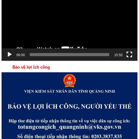
Video
00:00
15:55
Bảo vệ lợi ích công