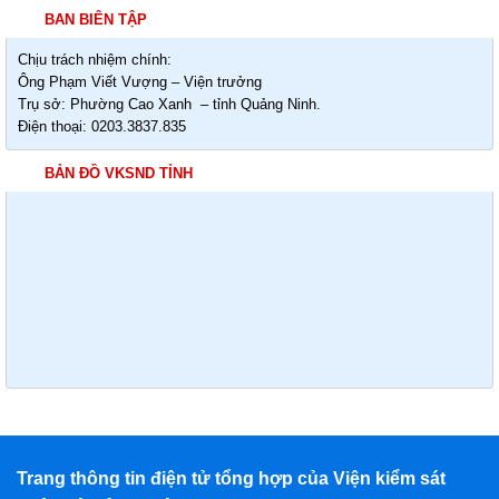
BAN BIÊN TẬP
Chịu trách nhiệm chính:
Ông Phạm Viết Vượng – Viện trưởng
Trụ sở: Phường Cao Xanh – tỉnh Quảng Ninh.
Điện thoại: 0203.3837.835
BẢN ĐỒ VKSND TỈNH
Trang thông tin điện tử tổng hợp của Viện kiểm sát