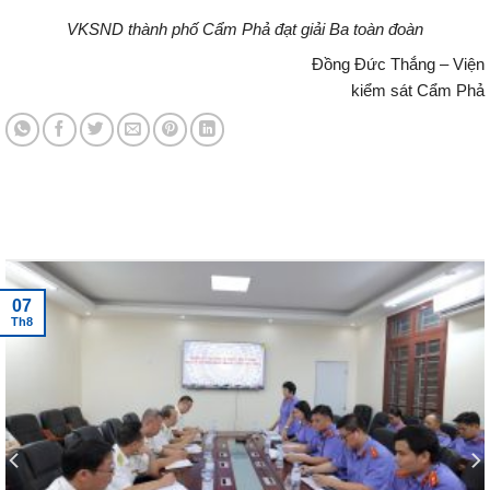
VKSND thành phố Cẩm Phả đạt giải Ba toàn đoàn
Đồng Đức Thắng – Viện
kiểm sát Cẩm Phả
Tin tức mới nhất
07
Th8