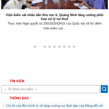
Viện kiểm sát nhân dân khu vực 6, Quảng Ninh tăng cường phối
hợp xử lý nợ thuế
Thực hiện Nghị quyết số 205/2025/QH15 của Quốc hội về thí điểm
Viện kiểm sát...
TÌM KIẾM
THÔNG BÁO
Chỉ thị của Bộ chính trị về tăng cường sự lãnh đạo của Đảng đối với