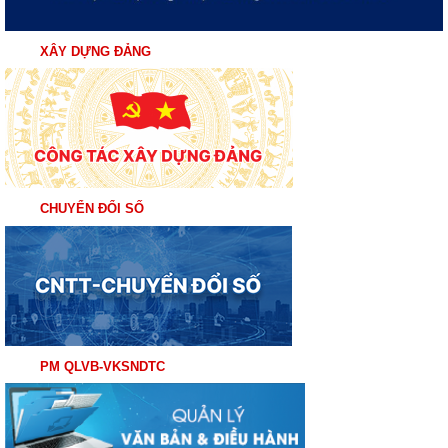
XÂY DỰNG ĐẢNG
CHUYỂN ĐỔI SỐ
PM QLVB-VKSNDTC