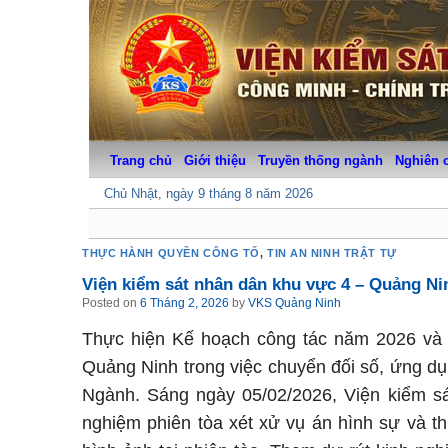
Skip
to
content
Trang chủ
Giới thiệu
Truyền thống ngành
Nghiên 
Chủ Nhật, ngày 9 tháng 8 năm 2026
THỰC HÀNH QUYỀN CÔNG TỐ
,
TIN AN NINH TRẬT TỰ
Viện kiểm sát nhân dân khu vực 4 – Quảng Nin
Posted on
6 Tháng 2, 2026
by
VKS Quảng Ninh
Thực hiện Kế hoạch công tác năm 2026 và c
Quảng Ninh trong việc chuyển đối số, ứng dụ
Ngành. Sáng ngày 05/02/2026, Viện kiểm s
nghiệm phiên tòa xét xử vụ án hình sự và th