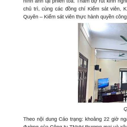
hình ảnh tại phiên tòa. Tham dự rút kinh ng
chủ trì, cùng các đồng chí Kiểm sát viên,
Quyên – Kiểm sát viên thực hành quyền công tố
Q
Theo nội dung Cáo trạng: khoảng 22 giờ ngà