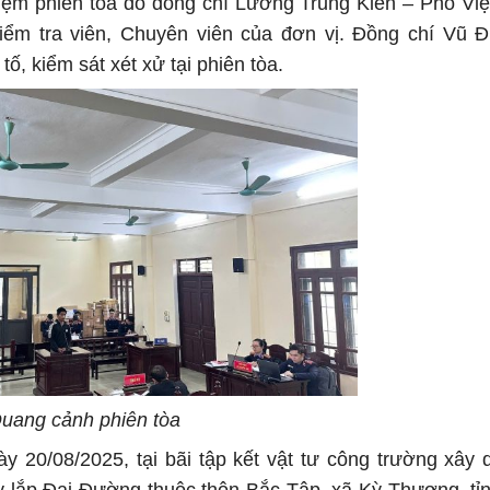
hiệm phiên tòa do đồng chí Lương Trung Kiên – Phó Vi
 Kiểm tra viên, Chuyên viên của đơn vị. Đồng chí Vũ
, kiểm sát xét xử tại phiên tòa.
uang cảnh phiên tòa
y 20/08/2025, tại bãi tập kết vật tư công trường xây