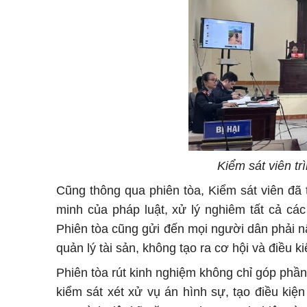
Kiểm sát viên trì
Cũng thông qua phiên tòa, Kiểm sát viên đã
minh của pháp luật, xử lý nghiêm tất cả c
Phiên tòa cũng gửi đến mọi người dân phải nâ
quản lý tài sản, không tạo ra cơ hội và điều 
Phiên tòa rút kinh nghiệm không chỉ góp phầ
kiểm sát xét xử vụ án hình sự, tạo điều kiệ