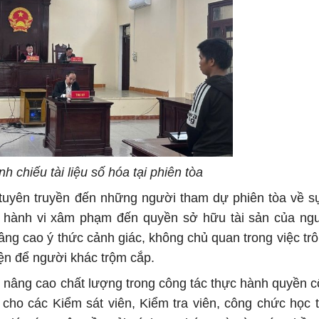
nh chiếu tài liệu số hóa tại phiên tòa
 tuyên truyền đến những người tham dự phiên tòa về 
ác hành vi xâm phạm đến quyền sở hữu tài sản của ng
ng cao ý thức cảnh giác, không chủ quan trong việc trô
kiện để người khác trộm cắp.
n nâng cao chất lượng trong công tác thực hành quyền c
n cho các Kiểm sát viên, Kiểm tra viên, công chức học 