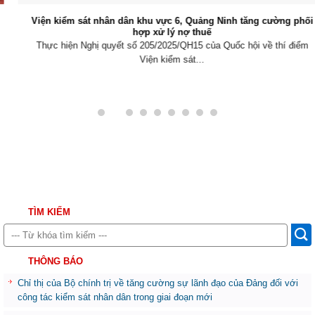
Viện kiểm sát nhân dân khu vực 6, Quảng Ninh tăng cường phối
hợp xử lý nợ thuế
Thực hiện Nghị quyết số 205/2025/QH15 của Quốc hội về thí điểm
Viện kiểm sát...
TÌM KIẾM
THÔNG BÁO
Chỉ thị của Bộ chính trị về tăng cường sự lãnh đạo của Đảng đối với
công tác kiểm sát nhân dân trong giai đoạn mới