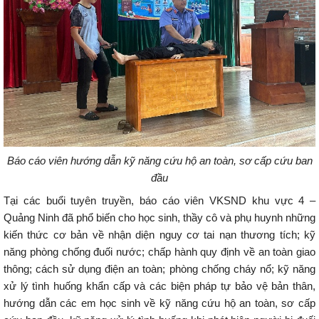
Báo cáo viên hướng dẫn kỹ năng cứu hộ an toàn, sơ cấp cứu ban
đầu
Tại các buổi tuyên truyền, báo cáo viên VKSND khu vực 4 –
Quảng Ninh đã phổ biến cho học sinh, thầy cô và phụ huynh những
kiến thức cơ bản về nhận diện nguy cơ tai nạn thương tích; kỹ
năng phòng chống đuối nước; chấp hành quy định về an toàn giao
thông; cách sử dụng điện an toàn; phòng chống cháy nổ; kỹ năng
xử lý tình huống khẩn cấp và các biện pháp tự bảo vệ bản thân,
hướng dẫn các em học sinh về kỹ năng cứu hộ an toàn, sơ cấp