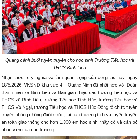
Quang cảnh buổi tuyên truyền cho học sinh Trường Tiểu học và
THCS Bình Liêu
Nhận thức rõ ý nghĩa và tầm quan trọng của công tác này, ngày
18/5/2026, VKSND khu vực 4 – Quảng Ninh đã phối hợp với Đoàn
thanh niên xã Bình Liêu và Ban giám hiệu các trường Tiểu học và
THCS xã Bình Liêu, trường Tiểu học Tình Húc, trường Tiểu học và
THCS Vô Ngại, trường Tiểu học và THCS Húc Động tổ chức tuyên
truyền phòng chống đuối nước, tai nạn thương tích và tuyên truyền
an toàn giao thông cho hơn 1.800 em học sinh, thầy cô và cán bộ
nhân viên của các trường.