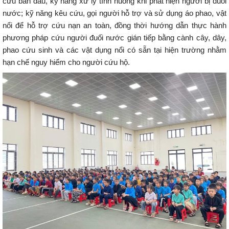
cứu ban đầu, kỹ năng xử lý tình huống khi phát hiện người bị đuối
nước; kỹ năng kêu cứu, gọi người hỗ trợ và sử dụng áo phao, vật
nổi để hỗ trợ cứu nạn an toàn, đồng thời hướng dẫn thực hành
phương pháp cứu người đuối nước gián tiếp bằng cành cây, dây,
phao cứu sinh và các vật dụng nổi có sẵn tại hiện trường nhằm
hạn chế nguy hiểm cho người cứu hộ.