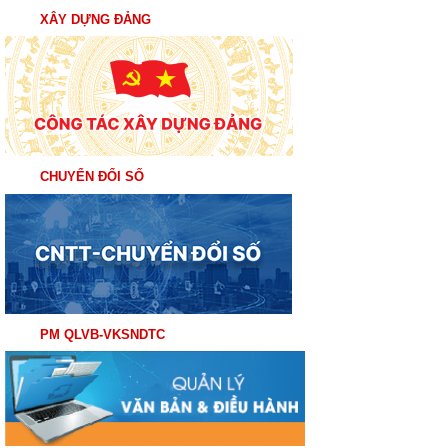
XÂY DỰNG ĐẢNG
CHUYỂN ĐỔI SỐ
PM QLVB-VKSNDTC