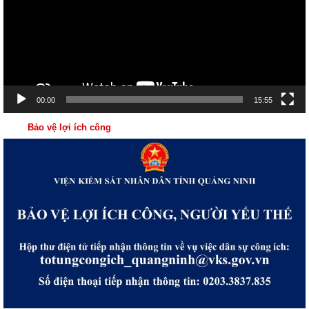
00:00
15:55
Bảo vệ lợi ích công