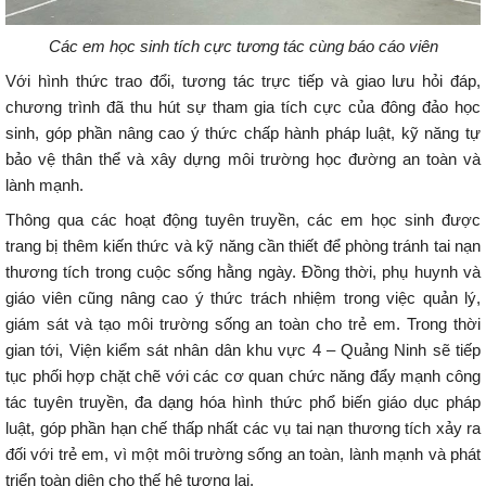
Các em học sinh tích cực tương tác cùng báo cáo viên
Với hình thức trao đổi, tương tác trực tiếp và giao lưu hỏi đáp,
chương trình đã thu hút sự tham gia tích cực của đông đảo học
sinh, góp phần nâng cao ý thức chấp hành pháp luật, kỹ năng tự
bảo vệ thân thể và xây dựng môi trường học đường an toàn và
lành mạnh.
Thông qua các hoạt động tuyên truyền, các em học sinh được
trang bị thêm kiến thức và kỹ năng cần thiết để phòng tránh tai nạn
thương tích trong cuộc sống hằng ngày. Đồng thời, phụ huynh và
giáo viên cũng nâng cao ý thức trách nhiệm trong việc quản lý,
giám sát và tạo môi trường sống an toàn cho trẻ em. Trong thời
gian tới, Viện kiểm sát nhân dân khu vực 4 – Quảng Ninh sẽ tiếp
tục phối hợp chặt chẽ với các cơ quan chức năng đẩy mạnh công
tác tuyên truyền, đa dạng hóa hình thức phổ biến giáo dục pháp
luật, góp phần hạn chế thấp nhất các vụ tai nạn thương tích xảy ra
đối với trẻ em, vì một môi trường sống an toàn, lành mạnh và phát
triển toàn diện cho thế hệ tương lai.