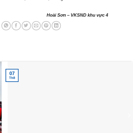
Hoài Sơn – VKSND khu vực 4
Tin tức mới nhất
07
Th8