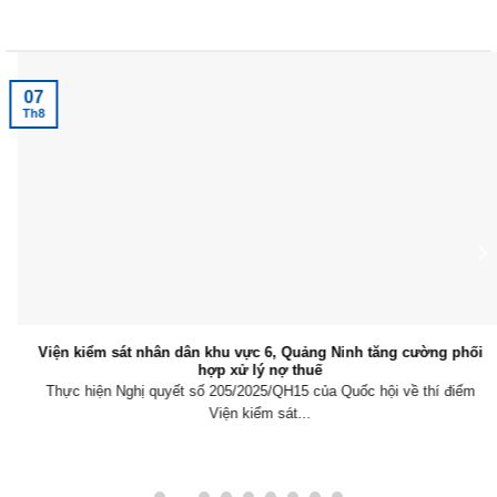
Tin tức mới nhất
07
Th8
Viện kiểm sát nhân dân khu vực 6, Quảng Ninh tăng cường phối
hợp xử lý nợ thuế
Thực hiện Nghị quyết số 205/2025/QH15 của Quốc hội về thí điểm
Viện kiểm sát...