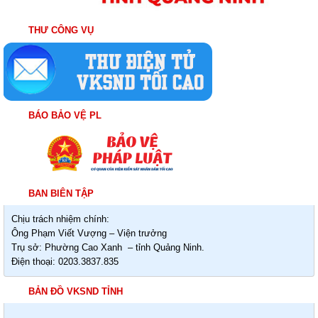
THƯ CÔNG VỤ
BÁO BẢO VỆ PL
BAN BIÊN TẬP
Chịu trách nhiệm chính:
Ông Phạm Viết Vượng – Viện trưởng
Trụ sở: Phường Cao Xanh – tỉnh Quảng Ninh.
Điện thoại: 0203.3837.835
BẢN ĐỒ VKSND TỈNH