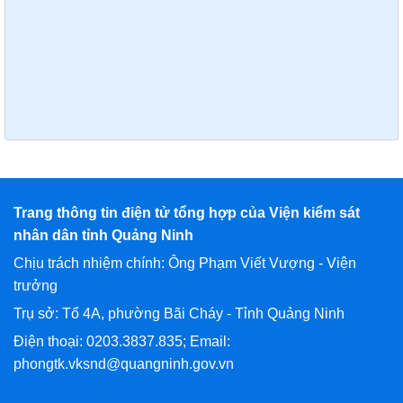
Trang thông tin điện tử tổng hợp của Viện kiểm sát
nhân dân tỉnh Quảng Ninh
Chịu trách nhiệm chính: Ông Phạm Viết Vượng - Viện
trưởng
Trụ sở: Tổ 4A, phường Bãi Cháy - Tỉnh Quảng Ninh
Điện thoại: 0203.3837.835; Email:
phongtk.vksnd@quangninh.gov.vn