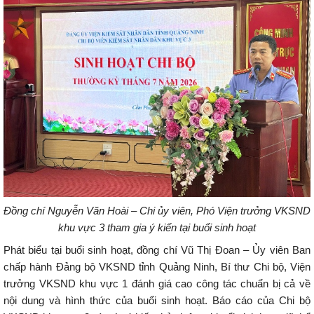
Đồng chí Nguyễn Văn Hoài – Chi ủy viên, Phó Viện trưởng
VKSND
khu vực 3 tham gia ý kiến tại buổi sinh hoạt
Phát biểu tại buổi sinh hoạt, đồng chí Vũ Thị Đoan – Ủy viên Ban
chấp hành Đảng bộ VKSND tỉnh Quảng Ninh, Bí thư Chi bộ, Viện
trưởng VKSND khu vực 1 đánh giá cao công tác chuẩn bị cả về
nội dung và hình thức của buổi sinh hoạt. Báo cáo của Chi bộ