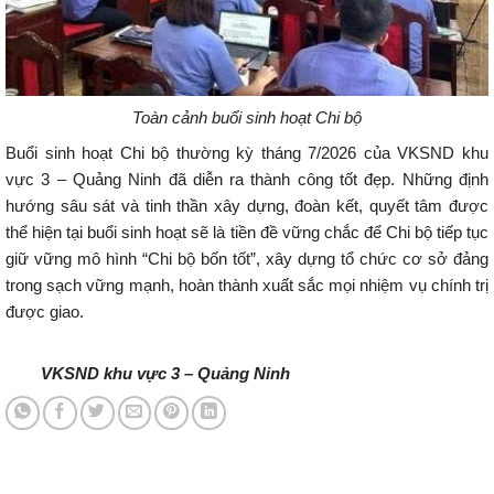
Toàn cảnh buổi sinh hoạt Chi bộ
Buổi sinh hoạt Chi bộ thường kỳ tháng 7/2026 của VKSND khu
vực 3 – Quảng Ninh đã diễn ra thành công tốt đẹp. Những định
hướng sâu sát và tinh thần xây dựng, đoàn kết, quyết tâm được
thể hiện tại buổi sinh hoạt sẽ là tiền đề vững chắc để Chi bộ tiếp tục
giữ vững mô hình “Chi bộ bốn tốt”, xây dựng tổ chức cơ sở đảng
trong sạch vững mạnh, hoàn thành xuất sắc mọi nhiệm vụ chính trị
được giao.
VKSND khu vực 3 – Quảng Ninh