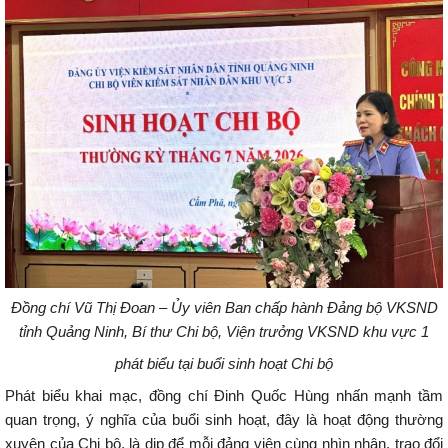
Đồng chí Vũ Thị Đoan – Ủy viên Ban chấp hành Đảng bộ VKSND
tỉnh Quảng Ninh, Bí thư Chi bộ, Viện trưởng VKSND khu vực 1
phát biểu tại buổi sinh hoạt Chi bộ
Phát biểu khai mạc, đồng chí Đinh Quốc Hùng nhấn mạnh tầm
quan trọng, ý nghĩa của buổi sinh hoạt, đây là hoạt động thường
xuyên của Chi bộ, là dịp để mỗi đảng viên cùng nhìn nhận, trao đổi