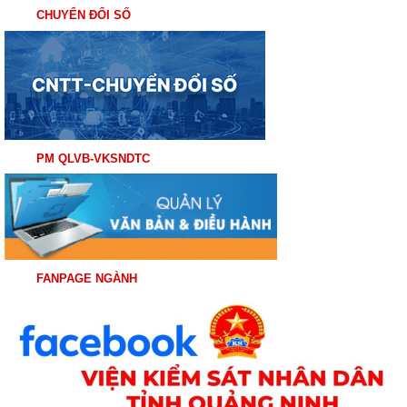
CHUYỂN ĐỔI SỐ
PM QLVB-VKSNDTC
FANPAGE NGÀNH