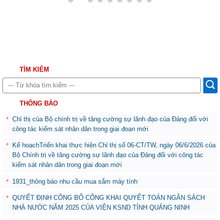
TÌM KIẾM
THÔNG BÁO
Chỉ thị của Bộ chính trị về tăng cường sự lãnh đạo của Đảng đối với
công tác kiểm sát nhân dân trong giai đoạn mới
Kế hoạchTriển khai thực hiện Chỉ thị số 06-CT/TW, ngày 06/6/2026 của
Bộ Chính trị về tăng cường sự lãnh đạo của Đảng đối với công tác
kiểm sát nhân dân trong giai đoạn mới
1931_thông báo nhu cầu mua sắm máy tính
QUYẾT ĐỊNH CÔNG BỐ CÔNG KHAI QUYẾT TOÁN NGÂN SÁCH
NHÀ NƯỚC NĂM 2025 CỦA VIỆN KSND TỈNH QUẢNG NINH