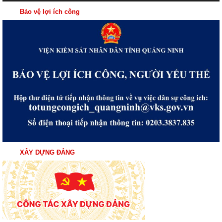
Bảo vệ lợi ích công
XÂY DỰNG ĐẢNG