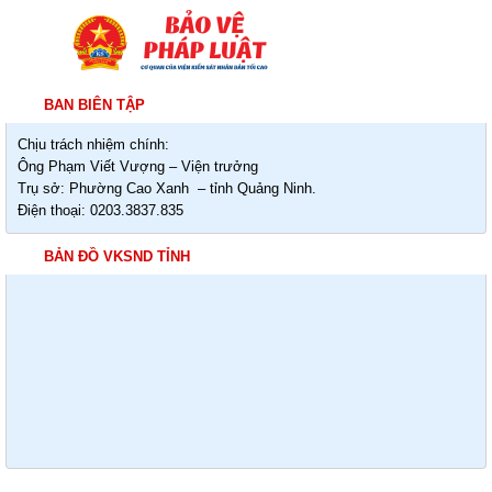
BAN BIÊN TẬP
Chịu trách nhiệm chính:
Ông Phạm Viết Vượng – Viện trưởng
Trụ sở: Phường Cao Xanh – tỉnh Quảng Ninh.
Điện thoại: 0203.3837.835
BẢN ĐỒ VKSND TỈNH