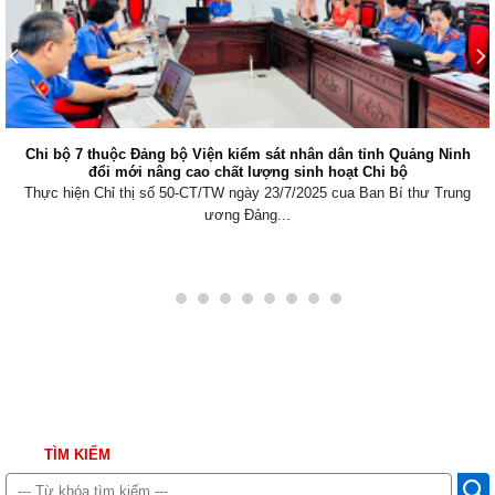
Chi bộ 7 thuộc Đảng bộ Viện kiểm sát nhân dân tỉnh Quảng Ninh
đổi mới nâng cao chất lượng sinh hoạt Chi bộ
Thực hiện Chỉ thị số 50-CT/TW ngày 23/7/2025 cua Ban Bí thư Trung
ương Đảng...
TÌM KIẾM