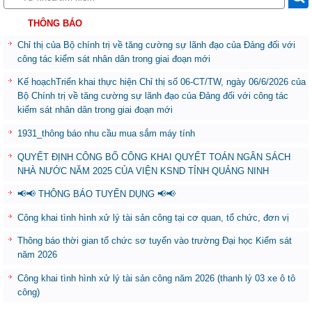
THÔNG BÁO
Chỉ thị của Bộ chính trị về tăng cường sự lãnh đạo của Đảng đối với
công tác kiểm sát nhân dân trong giai đoạn mới
Kế hoạchTriển khai thực hiện Chỉ thị số 06-CT/TW, ngày 06/6/2026 của
Bộ Chính trị về tăng cường sự lãnh đạo của Đảng đối với công tác
kiểm sát nhân dân trong giai đoạn mới
1931_thông báo nhu cầu mua sắm máy tính
QUYẾT ĐỊNH CÔNG BỐ CÔNG KHAI QUYẾT TOÁN NGÂN SÁCH
NHÀ NƯỚC NĂM 2025 CỦA VIỆN KSND TỈNH QUẢNG NINH
📢📢 THÔNG BÁO TUYỂN DỤNG 📢📢
Công khai tình hình xử lý tài sản công tại cơ quan, tổ chức, đơn vị
Thông báo thời gian tổ chức sơ tuyển vào trường Đại học Kiểm sát
năm 2026
Công khai tình hình xử lý tài sản công năm 2026 (thanh lý 03 xe ô tô
công)