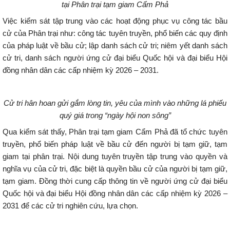
tại Phân trại tạm giam Cẩm Phả
Việc kiểm sát tập trung vào các hoạt động phục vụ công tác bầu
cử của Phân trại như: công tác tuyên truyền, phổ biến các quy định
của pháp luật về bầu cử; lập danh sách cử tri; niêm yết danh sách
cử tri, danh sách người ứng cử đại biểu Quốc hội và đại biểu Hội
đồng nhân dân các cấp nhiệm kỳ 2026 – 2031.
Cử tri hân hoan gửi gắm lòng tin, yêu của mình vào những lá phiếu
quý giá trong “ngày hội non sông”
Qua kiểm sát thấy, Phân trại tạm giam Cẩm Phả đã tổ chức tuyên
truyền, phổ biến pháp luật về bầu cử đến người bị tạm giữ, tạm
giam tại phân trại. Nội dung tuyên truyền tập trung vào quyền và
nghĩa vụ của cử tri, đặc biệt là quyền bầu cử của người bị tạm giữ,
tạm giam. Đồng thời cung cấp thông tin về người ứng cử đại biểu
Quốc hội và đại biểu Hội đồng nhân dân các cấp nhiệm kỳ 2026 –
2031 để các cử tri nghiên cứu, lựa chọn.