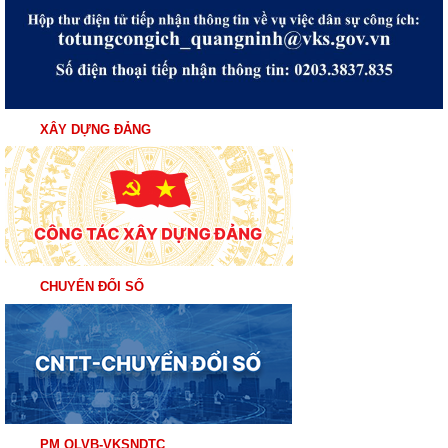
XÂY DỰNG ĐẢNG
CHUYỂN ĐỔI SỐ
PM QLVB-VKSNDTC