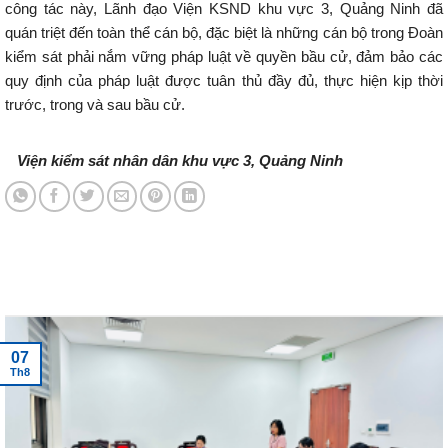
công tác này, Lãnh đạo Viện KSND khu vực 3, Quảng Ninh đã
quán triệt đến toàn thể cán bộ, đặc biệt là những cán bộ trong Đoàn
kiểm sát phải nắm vững pháp luật về quyền bầu cử, đảm bảo các
quy định của pháp luật được tuân thủ đầy đủ, thực hiện kịp thời
trước, trong và sau bầu cử.
Viện kiểm sát nhân dân khu vực 3, Quảng Ninh
Tin tức mới nhất
07
Th8