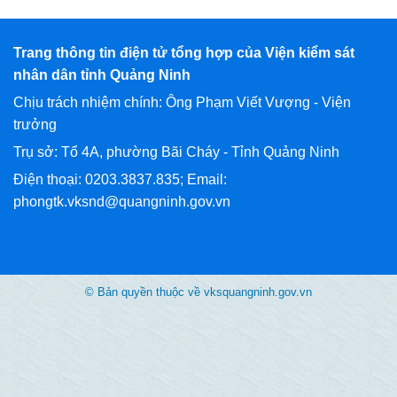
Trang thông tin điện tử tổng hợp của Viện kiểm sát
nhân dân tỉnh Quảng Ninh
Chịu trách nhiệm chính: Ông Phạm Viết Vượng - Viện
trưởng
Trụ sở: Tổ 4A, phường Bãi Cháy - Tỉnh Quảng Ninh
Điện thoại: 0203.3837.835; Email:
phongtk.vksnd@quangninh.gov.vn
© Bản quyền thuộc về vksquangninh.gov.vn