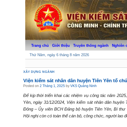
Skip
to
content
Trang chủ
Giới thiệu
Truyền thống ngành
Nghiên 
Thứ Năm, ngày 6 tháng 8 năm 2026
XÂY DỰNG NGÀNH
Viện kiểm sát nhân dân huyện Tiên Yên tổ chứ
Posted on
2 Tháng 1, 2025
by
VKS Quảng Ninh
Để kịp thời triển khai các nhiệm vụ công tác năm 2025
Yên,
ngày 31/12/2024, Viện kiểm sát nhân dân huyện Ti
Đông – Ủy viên BCH Đảng bộ huyện Tiên Yên, Bí thư 
Hội nghị còn có toàn thể cán bộ, công chức, người lao đ