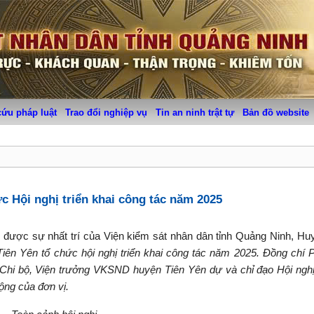
cứu pháp luật
Trao đổi nghiệp vụ
Tin an ninh trật tự
Bản đồ website
c Hội nghị triển khai công tác năm 2025
,
được sự nhất trí của Viện kiểm sát nhân dân tỉnh Quảng Ninh, Hu
ên Yên tổ chức hội nghị triển khai công tác năm 2025. Đồng ch
Chi bộ, Viện trưởng VKSND huyện Tiên Yên dự và chỉ đạo Hội ngh
ộng của đơn vị.