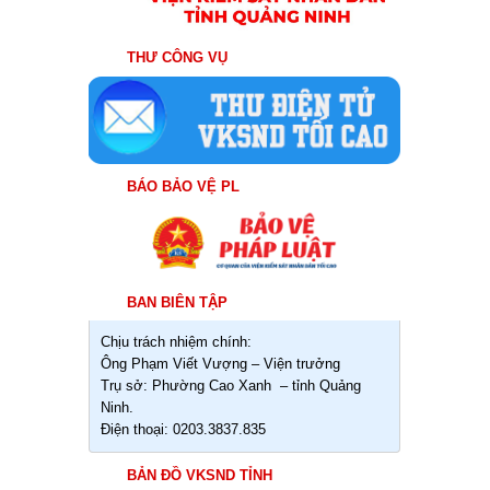
THƯ CÔNG VỤ
BÁO BẢO VỆ PL
BAN BIÊN TẬP
Chịu trách nhiệm chính:
Ông Phạm Viết Vượng – Viện trưởng
Trụ sở: Phường Cao Xanh – tỉnh Quảng
Ninh.
Điện thoại: 0203.3837.835
BẢN ĐỒ VKSND TỈNH