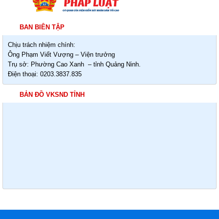
BAN BIÊN TẬP
Chịu trách nhiệm chính:
Ông Phạm Viết Vượng – Viện trưởng
Trụ sở: Phường Cao Xanh – tỉnh Quảng Ninh.
Điện thoại: 0203.3837.835
BẢN ĐỒ VKSND TỈNH