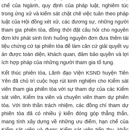
chế của Ngành, quy định của pháp luật, nghiêm túc
trong ứng xử và kiểm sát chặt chẽ việc tuân theo pháp
luật của Hội đồng xét xử, các đương sự, những người
tham gia phiên tòa, đồng thời đặt câu hỏi cho nguyên
đơn khi phát sinh tình huống nguyên đơn đưa thêm tài
liệu chứng cứ tại phiên tòa để làm căn cứ giải quyết vụ
án được toàn diện, khách quan, đảm bảo quyền và lợi
ích hợp pháp của những người tham gia tố tụng.
Kết thúc phiên tòa, Lãnh đạo Viện KSND huyện Tiên
Yên đã chủ trì cuộc họp rút kinh nghiệm cho Kiểm sát
viên tham gia phiên tòa với sự tham dự của các Kiểm
sát viên, Kiểm tra viên và chuyên viên tham dự phiên
tòa. Với tinh thần trách nhiệm, các đồng chí tham dự
phiên tòa đã có nhiều ý kiến đóng góp thẳng thắn,
mang tính xây dựng về những ưu điểm, hạn chế của
Kiểm sát viên và được Kiểm sát viên tiếp thu, khắc