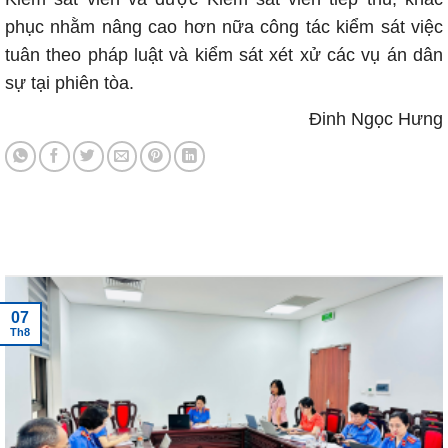
phục nhằm nâng cao hơn nữa công tác kiểm sát việc
tuân theo pháp luật và kiểm sát xét xử các vụ án dân
sự tại phiên tòa.
Đinh Ngọc Hưng
Tin tức mới nhất
07
Th8