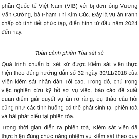
phần Quốc tế Việt Nam (VIB) với bị đơn ông Vương
Văn Cường, bà Phạm Thị Kim Cúc. Đây là vụ án tranh
chấp có tình tiết phức tạp, điển hình từ đầu năm 2024
đến nay.
Toàn cảnh phiên Tòa xét xử
Quá trình chuẩn bị xét xử được Kiểm sát viên thực
hiện theo đúng hướng dẫn số 32 ngày 30/11/2018 của
Viện kiểm sát nhân dân Tối cao. Trong đó, chú trọng
việc nghiên cứu kỹ hồ sơ vụ việc, báo cáo đề xuất
quan điểm giải quyết vụ án rõ ràng, dự thảo câu hỏi
cũng như các tình huống có thể phát sinh tại phiên toà
và bài phát biểu tại phiên tòa.
Trong thời gian diễn ra phiên toà, Kiểm sát viên đã
thực hiện đúng chức năng nhiệm vụ kiểm sát theo quy