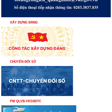
XÂY DỰNG ĐẢNG
CHUYỂN ĐỔI SỐ
PM QLVB-VKSNDTC