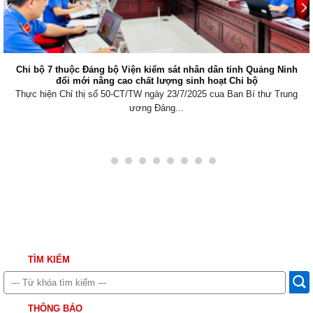
Chi bộ 7 thuộc Đảng bộ Viện kiểm sát nhân dân tỉnh Quảng Ninh
đổi mới nâng cao chất lượng sinh hoạt Chi bộ
Thực hiện Chỉ thị số 50-CT/TW ngày 23/7/2025 cua Ban Bí thư Trung
ương Đảng...
TÌM KIẾM
THÔNG BÁO