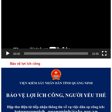
chơi
Video
00:00
15:55
Bảo vệ lợi ích công