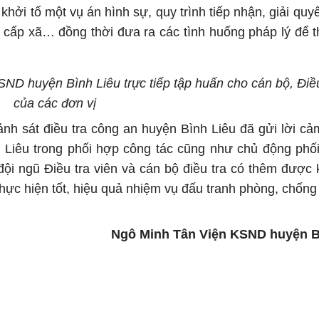
khởi tố một vụ án hình sự, quy trình tiếp nhận, giải quyế
 cấp xã… đồng thời đưa ra các tình huống pháp lý để t
D huyện Bình Liêu trực tiếp tập huấn cho cán bộ, Điều
của các đơn vị
nh sát điều tra công an huyện Bình Liêu đã gửi lời c
Liêu trong phối hợp công tác cũng như chủ động phố
đội ngũ Điều tra viên và cán bộ điều tra có thêm được 
hực hiện tốt, hiệu quả nhiệm vụ đấu tranh phòng, chống
Ngô Minh Tân Viện KSND huyện B