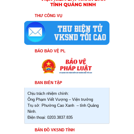
THƯ CÔNG VỤ
BÁO BẢO VỆ PL
BAN BIÊN TẬP
Chịu trách nhiệm chính:
Ông Phạm Viết Vượng – Viện trưởng
Trụ sở: Phường Cao Xanh – tỉnh Quảng
Ninh.
Điện thoại: 0203.3837.835
BẢN ĐỒ VKSND TỈNH