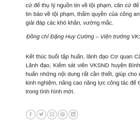
cứ để thụ lý nguồn tin về tội phạm, căn cứ để 
tin báo về tội phạm, thẩm quyền của công an
giải đáp các khó khăn, vướng mắc.
Đồng chí Đặng Huy Cường – Viện trưởng VKSN
Kết thúc buổi tập huấn, lãnh đạo Cơ quan Cả
Lãnh đạo, Kiểm sát viên VKSND huyện Bình 
huấn những nội dung rất cần thiết, giúp cho 
kinh nghiệm, nâng cao năng lực công tác để t
trong tình hình mới.