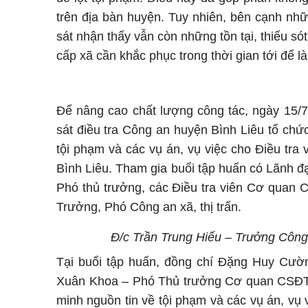
trên địa bàn huyện. Tuy nhiên, bên cạnh nhữ
sát nhận thấy vẫn còn những tồn tại, thiếu só
cấp xã cần khắc phục trong thời gian tới để l
Để nâng cao chất lượng công tác, ngày 15
sát điều tra Công an huyện Bình Liêu tổ chức
tội phạm và các vụ án, vụ việc cho Điều tra v
Bình Liêu. Tham gia buổi tập huấn có Lãnh đ
Phó thủ trưởng, các Điều tra viên Cơ quan C
Trưởng, Phó Công an xã, thị trấn.
Đ/c Trần Trung Hiếu – Trưởng Công 
Tại buổi tập huấn, đồng chí Đặng Huy Cườ
Xuân Khoa – Phó Thủ trưởng Cơ quan CSĐT đã 
minh nguồn tin về tội phạm và các vụ án, vụ v