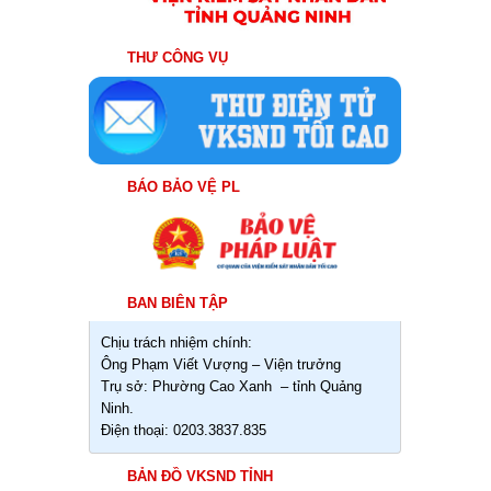
THƯ CÔNG VỤ
BÁO BẢO VỆ PL
BAN BIÊN TẬP
Chịu trách nhiệm chính:
Ông Phạm Viết Vượng – Viện trưởng
Trụ sở: Phường Cao Xanh – tỉnh Quảng
Ninh.
Điện thoại: 0203.3837.835
BẢN ĐỒ VKSND TỈNH