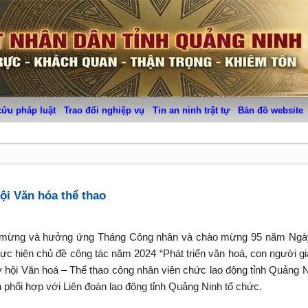
cứu pháp luật
Trao đổi nghiệp vụ
Tin an ninh trật tự
Bản đồ website
ội Văn hóa thể thao
chào mừng và hưởng ứng Tháng Công nhân và chào mừng 95 năm Ngày
ực hiện chủ đề công tác năm 2024 “Phát triển văn hoá, con người g
ội Văn hoá – Thể thao công nhân viên chức lao động tỉnh Quảng N
ối hợp với Liên đoàn lao động tỉnh Quảng Ninh tổ chức.