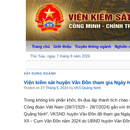
Skip
to
content
Trang chủ
Giới thiệu
Truyền thống ngành
Nghiên 
Thứ Sáu, ngày 7 tháng 8 năm 2026
XÂY DỰNG NGÀNH
Viện kiểm sát huyện Vân Đồn tham gia Ngày h
Posted on
27 Tháng 5, 2024
by
VKS Quảng Ninh
Trong không khí phấn khởi, thi đua lập thành tích 
Công đoàn Việt Nam (28/7/1929 – 28/7/2024) gắn với th
Quảng Ninh”, VKSND huyện Vân Đồn đã tham gia Ngày h
XII – Cụm Vân Đồn năm 2024 do UBND huyện Vân Đồn ph