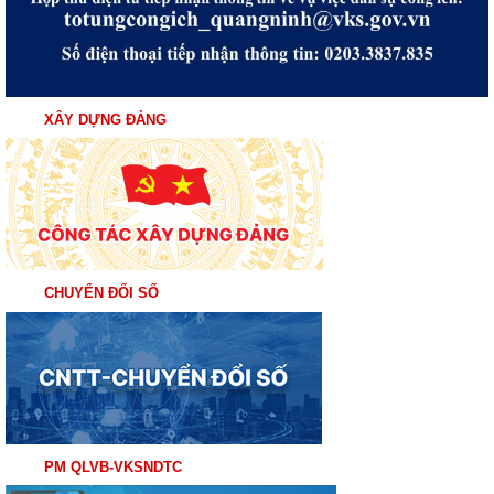
XÂY DỰNG ĐẢNG
CHUYỂN ĐỔI SỐ
PM QLVB-VKSNDTC