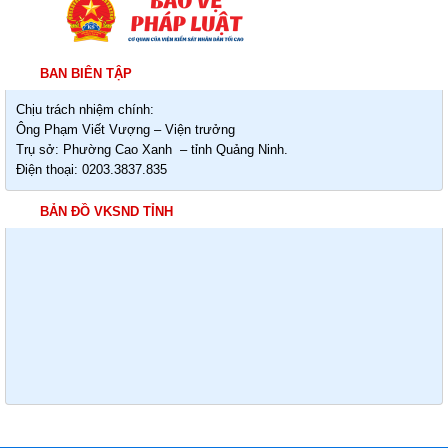
BAN BIÊN TẬP
Chịu trách nhiệm chính:
Ông Phạm Viết Vượng – Viện trưởng
Trụ sở: Phường Cao Xanh – tỉnh Quảng Ninh.
Điện thoại: 0203.3837.835
BẢN ĐỒ VKSND TỈNH