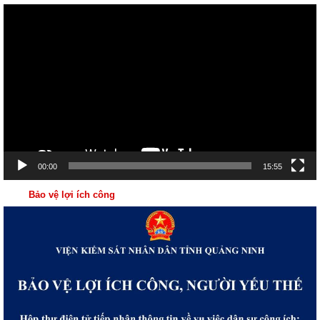
Trình
chơi
Video
00:00
15:55
Bảo vệ lợi ích công