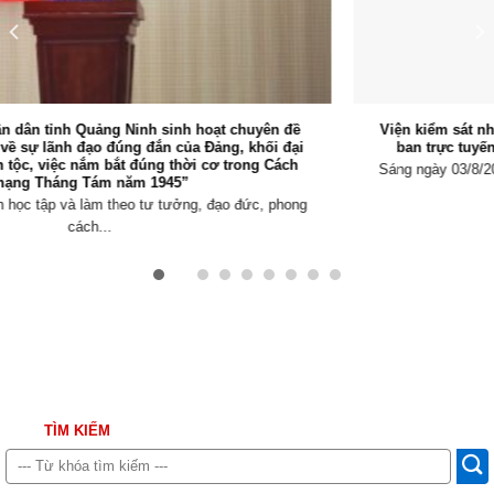
Viện kiểm sát nhân dân tỉnh Quảng Ninh tổ chức Hội nghị giao
ban trực tuyến triển khai nhiệm vụ trọng tâm tháng 8/2026
Sáng ngày 03/8/2026, Viện kiểm sát nhân dân (VKSND) tỉnh Quảng
Ninh tổ chức Hội...
TÌM KIẾM