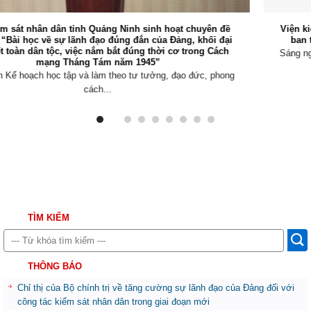
Viện kiểm sát nhân dân tỉnh Quảng Ninh tổ chức Hội nghị giao
ban trực tuyến triển khai nhiệm vụ trọng tâm tháng 8/2026
Sáng ngày 03/8/2026, Viện kiểm sát nhân dân (VKSND) tỉnh Quảng
Ninh tổ chức Hội...
TÌM KIẾM
THÔNG BÁO
Chỉ thị của Bộ chính trị về tăng cường sự lãnh đạo của Đảng đối với
công tác kiểm sát nhân dân trong giai đoạn mới