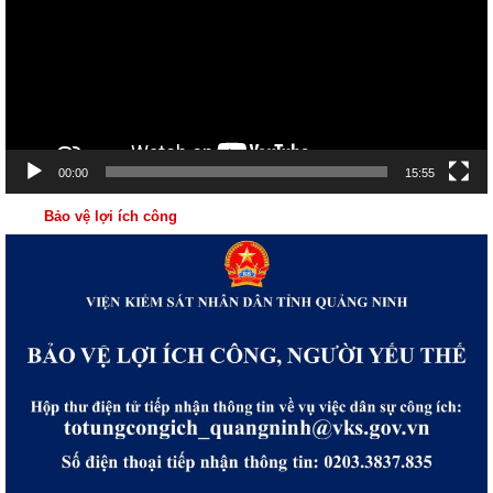
00:00
15:55
Bảo vệ lợi ích công