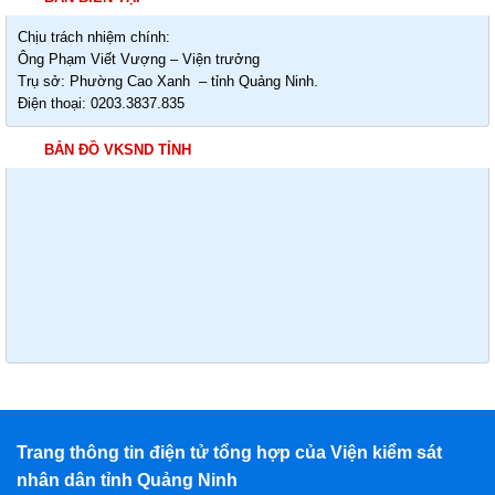
Chịu trách nhiệm chính:
Ông Phạm Viết Vượng – Viện trưởng
Trụ sở: Phường Cao Xanh – tỉnh Quảng Ninh.
Điện thoại: 0203.3837.835
BẢN ĐỒ VKSND TỈNH
Trang thông tin điện tử tổng hợp của Viện kiểm sát
nhân dân tỉnh Quảng Ninh