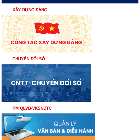
XÂY DỰNG ĐẢNG
CHUYỂN ĐỔI SỐ
PM QLVB-VKSNDTC