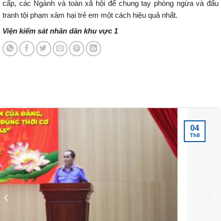
cấp, các Ngành và toàn xã hội để chung tay phòng ngừa và đấu
tranh tội phạm xâm hại trẻ em một cách hiệu quả nhất.
Viện kiểm sát nhân dân khu vực 1
Tin tức mới nhất
04
Th8