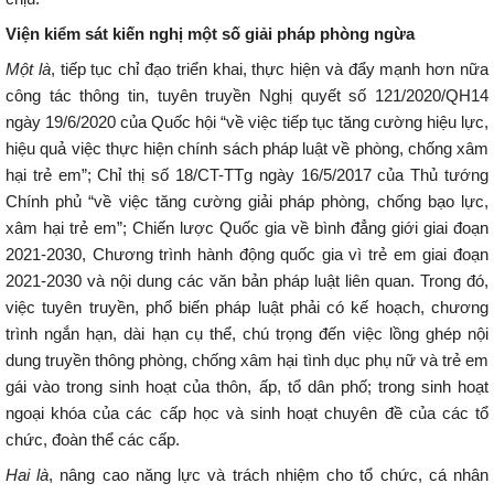
Viện kiểm sát kiến nghị một số giải pháp phòng ngừa
Một là
, tiếp tục chỉ đạo triển khai, thực hiện và đẩy mạnh hơn nữa
công tác thông tin, tuyên truyền Nghị quyết số 121/2020/QH14
ngày 19/6/2020 của Quốc hội “về việc tiếp tục tăng cường hiệu lực,
hiệu quả việc thực hiện chính sách pháp luật về phòng, chống xâm
hại trẻ em”; Chỉ thị số 18/CT-TTg ngày 16/5/2017 của Thủ tướng
Chính phủ “về việc tăng cường giải pháp phòng, chống bạo lực,
xâm hại trẻ em”; Chiến lược Quốc gia về bình đẳng giới giai đoạn
2021-2030, Chương trình hành động quốc gia vì trẻ em giai đoạn
2021-2030 và nội dung các văn bản pháp luật liên quan. Trong đó,
việc tuyên truyền, phổ biến pháp luật phải có kế hoạch, chương
trình ngắn hạn, dài hạn cụ thể, chú trọng đến việc lồng ghép nội
dung truyền thông phòng, chống xâm hại tình dục phụ nữ và trẻ em
gái vào trong sinh hoạt của thôn, ấp, tổ dân phố; trong sinh hoạt
ngoại khóa của các cấp học và sinh hoạt chuyên đề của các tổ
chức, đoàn thể các cấp.
Hai là
, nâng cao năng lực và trách nhiệm cho tổ chức, cá nhân