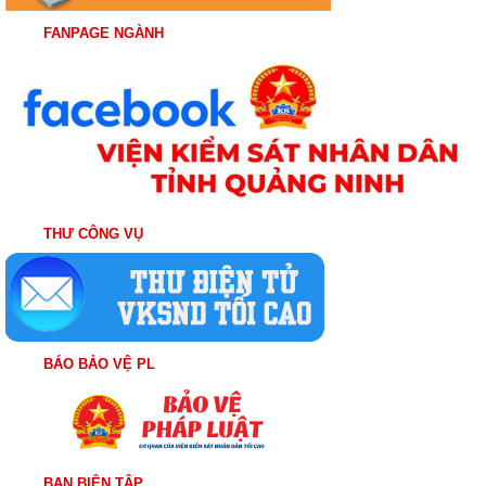
FANPAGE NGÀNH
THƯ CÔNG VỤ
BÁO BẢO VỆ PL
BAN BIÊN TẬP