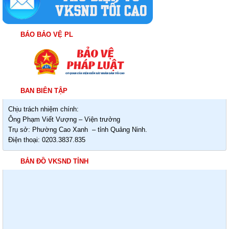
BÁO BẢO VỆ PL
BAN BIÊN TẬP
Chịu trách nhiệm chính:
Ông Phạm Viết Vượng – Viện trưởng
Trụ sở: Phường Cao Xanh – tỉnh Quảng Ninh.
Điện thoại: 0203.3837.835
BẢN ĐỒ VKSND TỈNH