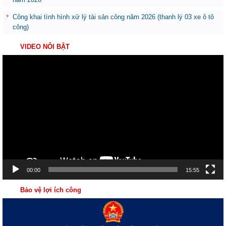
Công khai tình hình xử lý tài sản công năm 2026 (thanh lý 03 xe ô tô
công)
VIDEO NỔI BẬT
Trình
chơi
Video
00:00
15:55
Bảo vệ lợi ích công