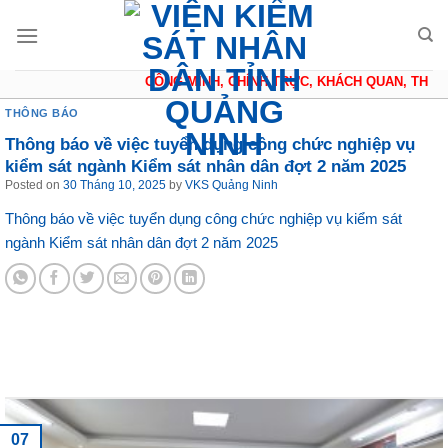
Skip
to
content
CÔNG MINH, CHÍNH TRỰC, KHÁCH QUAN, THẬN 
THÔNG BÁO
Thông báo về việc tuyển dụng công chức nghiệp vụ
kiểm sát ngành Kiểm sát nhân dân đợt 2 năm 2025
Posted on
30 Tháng 10, 2025
by
VKS Quảng Ninh
Thông báo về việc tuyển dụng công chức nghiệp vụ kiểm sát
ngành Kiểm sát nhân dân đợt 2 năm 2025
Tin tức mới nhất
07