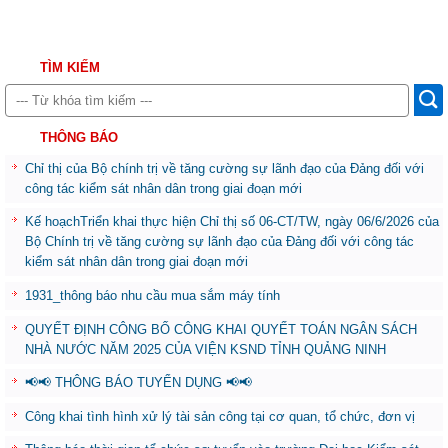
TÌM KIẾM
THÔNG BÁO
Chỉ thị của Bộ chính trị về tăng cường sự lãnh đạo của Đảng đối với
công tác kiểm sát nhân dân trong giai đoạn mới
Kế hoạchTriển khai thực hiện Chỉ thị số 06-CT/TW, ngày 06/6/2026 của
Bộ Chính trị về tăng cường sự lãnh đạo của Đảng đối với công tác
kiểm sát nhân dân trong giai đoạn mới
1931_thông báo nhu cầu mua sắm máy tính
QUYẾT ĐỊNH CÔNG BỐ CÔNG KHAI QUYẾT TOÁN NGÂN SÁCH
NHÀ NƯỚC NĂM 2025 CỦA VIỆN KSND TỈNH QUẢNG NINH
📢📢 THÔNG BÁO TUYỂN DỤNG 📢📢
Công khai tình hình xử lý tài sản công tại cơ quan, tổ chức, đơn vị