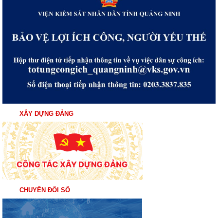
XÂY DỰNG ĐẢNG
CHUYỂN ĐỔI SỐ