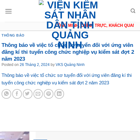
Skip
to
content
CÔNG MINH, CHÍNH TRỰC, KHÁCH QUAN, T
THÔNG BÁO
Thông báo về việc tổ chức sơ tuyển đối với ứng viên
đăng kí thi tuyển công chức nghiệp vụ kiểm sát đợt 2
năm 2023
Posted on
26 Tháng 2, 2024
by
VKS Quảng Ninh
Thông báo về việc tổ chức sơ tuyển đối với ứng viên đăng kí thi
tuyển công chức nghiệp vụ kiểm sát đợt 2 năm 2023
Tin tức mới nhất