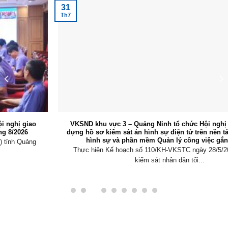
31
Th7
VKSND khu vực 3 – Quảng Ninh tổ chức Hội nghị tập huấn xây
dựng hồ sơ kiểm sát án hình sự điện tử trên nền tảng Quản lý án
hình sự và phần mềm Quản lý công việc gắn với KPI
Thực hiện Kế hoạch số 110/KH-VKSTC ngày 28/5/2026 của Viện
kiểm sát nhân dân tối...