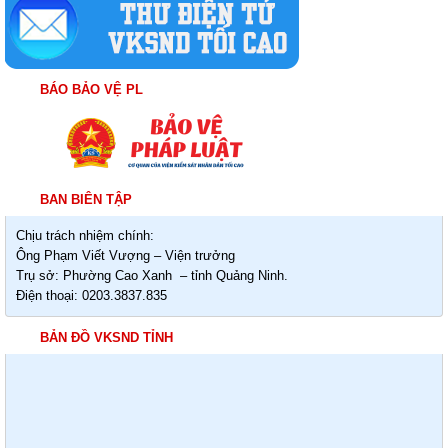
BÁO BẢO VỆ PL
BAN BIÊN TẬP
Chịu trách nhiệm chính:
Ông Phạm Viết Vượng – Viện trưởng
Trụ sở: Phường Cao Xanh – tỉnh Quảng Ninh.
Điện thoại: 0203.3837.835
BẢN ĐỒ VKSND TỈNH