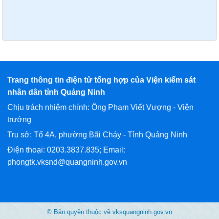
Trang thông tin điện tử tổng hợp của Viện kiểm sát
nhân dân tỉnh Quảng Ninh
Chịu trách nhiệm chính: Ông Phạm Viết Vượng - Viện
trưởng
Trụ sở: Tổ 4A, phường Bãi Cháy - Tỉnh Quảng Ninh
Điện thoại: 0203.3837.835; Email:
phongtk.vksnd@quangninh.gov.vn
© Bản quyền thuộc về vksquangninh.gov.vn